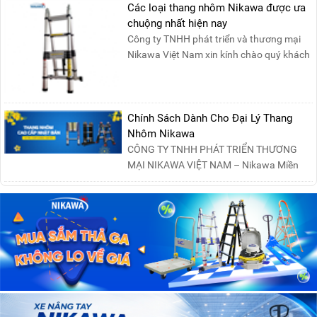
Các loại thang nhôm Nikawa được ưa
chuộng nhất hiện nay
Công ty TNHH phát triển và thương mại
Nikawa Việt Nam xin kính chào quý khách
! Hiện tại công t....
Chính Sách Dành Cho Đại Lý Thang
Nhôm Nikawa
CÔNG TY TNHH PHÁT TRIỂN THƯƠNG
MẠI NIKAWA VIỆT NAM – Nikawa Miền
Bắc: Số 19, Đường Trung ....