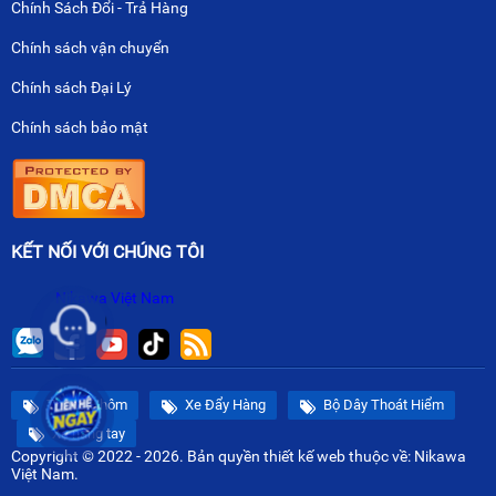
Chính Sách Đổi - Trả Hàng
Chính sách vận chuyển
Chính sách Đại Lý
Chính sách bảo mật
KẾT NỐI VỚI CHÚNG TÔI
Nikawa Việt Nam
Thang Nhôm
Xe Đẩy Hàng
Bộ Dây Thoát Hiểm
Xe nâng tay
Copyright © 2022 - 2026. Bản quyền
thiết kế web
thuộc về: Nikawa
Việt Nam.