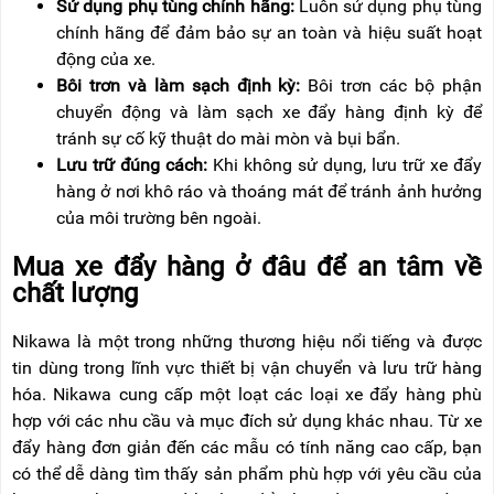
Sử dụng phụ tùng chính hãng:
Luôn sử dụng phụ tùng
chính hãng để đảm bảo sự an toàn và hiệu suất hoạt
động của xe.
Bôi trơn và làm sạch định kỳ:
Bôi trơn các bộ phận
chuyển động và làm sạch xe đẩy hàng định kỳ để
tránh sự cố kỹ thuật do mài mòn và bụi bẩn.
Lưu trữ đúng cách:
Khi không sử dụng, lưu trữ xe đẩy
hàng ở nơi khô ráo và thoáng mát để tránh ảnh hưởng
của môi trường bên ngoài.
Mua xe đẩy hàng ở đâu để an tâm về
chất lượng
Nikawa là một trong những thương hiệu nổi tiếng và được
tin dùng trong lĩnh vực thiết bị vận chuyển và lưu trữ hàng
hóa. Nikawa cung cấp một loạt các loại xe đẩy hàng phù
hợp với các nhu cầu và mục đích sử dụng khác nhau. Từ xe
đẩy hàng đơn giản đến các mẫu có tính năng cao cấp, bạn
có thể dễ dàng tìm thấy sản phẩm phù hợp với yêu cầu của