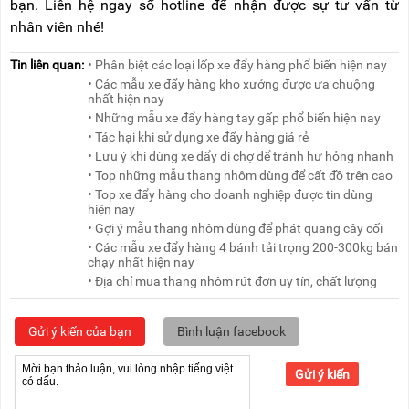
bạn. Liên hệ ngay số hotline để nhận được sự tư vấn từ
nhân viên nhé!
Tin liên quan:
• Phân biệt các loại lốp xe đẩy hàng phổ biến hiện nay
• Các mẫu xe đẩy hàng kho xưởng được ưa chuộng
nhất hiện nay
• Những mẫu xe đẩy hàng tay gấp phổ biến hiện nay
• Tác hại khi sử dụng xe đẩy hàng giá rẻ
• Lưu ý khi dùng xe đẩy đi chợ để tránh hư hỏng nhanh
• Top những mẫu thang nhôm dùng để cất đồ trên cao
• Top xe đẩy hàng cho doanh nghiệp được tin dùng
hiện nay
• Gợi ý mẫu thang nhôm dùng để phát quang cây cối
• Các mẫu xe đẩy hàng 4 bánh tải trọng 200-300kg bán
chạy nhất hiện nay
• Địa chỉ mua thang nhôm rút đơn uy tín, chất lượng
Gửi ý kiến của bạn
Bình luận facebook
Gửi ý kiến