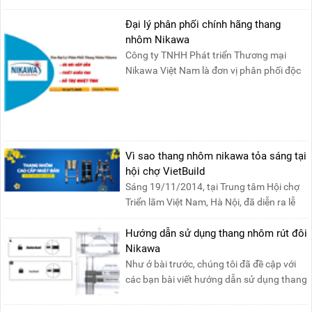
đảm bảo sự an toàn tuy....
Đại lý phân phối chính hãng thang
nhôm Nikawa
Công ty TNHH Phát triển Thương mại
Nikawa Việt Nam là đơn vị phân phối độc
quyền sản phẩm thang....
Vì sao thang nhôm nikawa tỏa sáng tại
hội chợ VietBuild
Sáng 19/11/2014, tại Trung tâm Hội chợ
Triển lãm Việt Nam, Hà Nội, đã diễn ra lễ
khai mạc “Triể....
Hướng dẫn sử dụng thang nhôm rút đôi
Nikawa
Như ở bài trước, chúng tôi đã đề cập với
các bạn bài viết hướng dẫn sử dụng thang
nhôm rút đơn ....