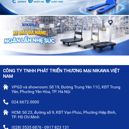
CÔNG TY TNHH PHÁT TRIỂN THƯƠNG MẠI NIKAWA VIỆT
NAM
VPGD và showroom: Số 19, Đường Trung Yên 11C, KĐT Trung
Yên, Phường Yên Hòa, TP. Hà Nội
024.6672.0000
HCM: Số 23, đường số 9, KĐT Vạn Phúc, Phường Hiệp Bình,
TP. Hồ Chí Minh
(028) 3535 6876 - 0917 823 131