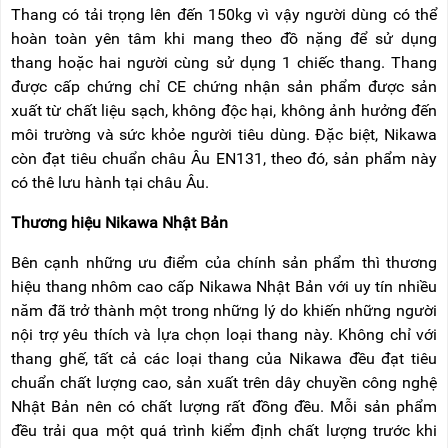
Thang có tải trọng lên đến 150kg vì vậy người dùng có thể
hoàn toàn yên tâm khi mang theo đồ nặng để sử dụng
thang hoặc hai người cùng sử dụng 1 chiếc thang. Thang
được cấp chứng chỉ CE chứng nhận sản phẩm được sản
xuất từ chất liệu sạch, không độc hại, không ảnh hưởng đến
môi trường và sức khỏe người tiêu dùng. Đặc biệt, Nikawa
còn đạt tiêu chuẩn châu Âu EN131, theo đó, sản phẩm này
có thê lưu hành tại châu Âu.
Thương hiệu Nikawa Nhật Bản
Bên cạnh những ưu điểm của chính sản phẩm thì thương
hiệu thang nhôm cao cấp Nikawa Nhật Bản với uy tín nhiều
năm đã trở thành một trong những lý do khiến những người
nội trợ yêu thích và lựa chọn loại thang này. Không chỉ với
thang ghế, tất cả các loại thang của Nikawa đều đạt tiêu
chuẩn chất lượng cao, sản xuất trên dây chuyền công nghệ
Nhật Bản nên có chất lượng rất đồng đều. Mỗi sản phẩm
đều trải qua một quá trình kiểm định chất lượng trước khi