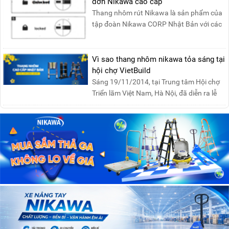
đơn Nikawa cao cấp
Thang nhôm rút Nikawa là sản phẩm của
tập đoàn Nikawa CORP Nhật Bản với các
tính năng an toàn, ....
Vì sao thang nhôm nikawa tỏa sáng tại
hội chợ VietBuild
Sáng 19/11/2014, tại Trung tâm Hội chợ
Triển lãm Việt Nam, Hà Nội, đã diễn ra lễ
khai mạc “Triể....