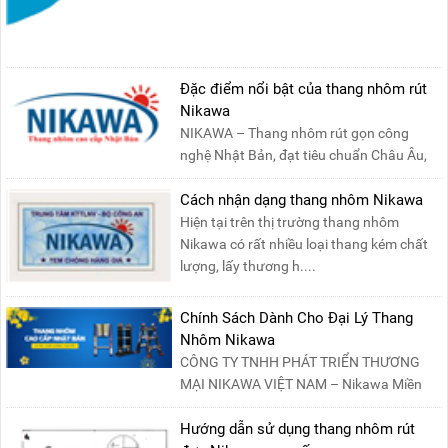
Đặc điểm nổi bật của thang nhôm rút
Nikawa
NIKAWA – Thang nhôm rút gọn công
nghệ Nhật Bản, đạt tiêu chuẩn Châu Âu,
đảm bảo sự an toàn tuy....
Cách nhận dạng thang nhôm Nikawa
Hiện tại trên thị trường thang nhôm
Nikawa có rất nhiều loại thang kém chất
lượng, lấy thương h....
Chính Sách Dành Cho Đại Lý Thang
Nhôm Nikawa
CÔNG TY TNHH PHÁT TRIỂN THƯƠNG
MẠI NIKAWA VIỆT NAM – Nikawa Miền
Bắc: Số 19, Đường Trung ....
Hướng dẫn sử dụng thang nhôm rút