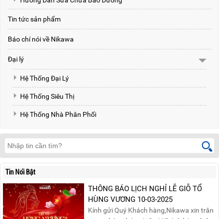
Hướng Dẫn Sửa Chữa Bảo Dưỡng
Tin tức sản phẩm
Báo chí nói về Nikawa
Đại lý
Hệ Thống Đại Lý
Hệ Thống Siêu Thị
Hệ Thống Nhà Phân Phối
Tin Nổi Bật
THÔNG BÁO LỊCH NGHỈ LỄ GIỖ TỔ
HÙNG VƯƠNG 10-03-2025
Kính gửi Quý Khách hàng,Nikawa xin trân