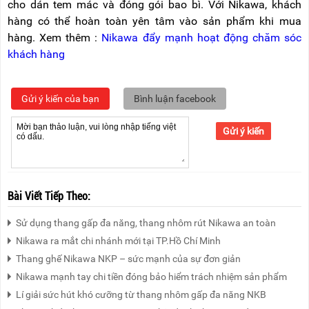
cho dán tem mác và đóng gói bao bì. Với Nikawa, khách
hàng có thể hoàn toàn yên tâm vào sản phẩm khi mua
hàng. Xem thêm :
Nikawa đẩy mạnh hoạt động chăm sóc
khách hàng
Gửi ý kiến của bạn
Bình luận facebook
Gửi ý kiến
Bài Viết Tiếp Theo:
Sử dụng thang gấp đa năng, thang nhôm rút Nikawa an toàn
Nikawa ra mắt chi nhánh mới tại TP.Hồ Chí Minh
Thang ghế Nikawa NKP – sức mạnh của sự đơn giản
Nikawa mạnh tay chi tiền đóng bảo hiểm trách nhiệm sản phẩm
Lí giải sức hút khó cưỡng từ thang nhôm gấp đa năng NKB