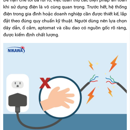
khi sử dụng điện là vô cùng quan trọng. Trước hết, hệ thống
điện trong gia đình hoặc doanh nghiệp cần được thiết kế, lắp
đặt theo đúng quy chuẩn kỹ thuật. Người dùng nên lựa chọn
dây dẫn, ổ cắm, aptomat và cầu dao có nguồn gốc rõ ràng,
được kiểm định chất lượng.