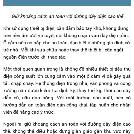
Giữ khoảng cách an toàn với đường dây điện cao thế
Khi sử dụng thiết bị điện, cần đảm bảo tay khô, không đứng
trên nền ẩm ướt và tuyệt đối không chạm vào dây điện trần.
Ổ cắm nên có nắp che an toàn, đặc biệt ở những gia đình có
trẻ nhỏ. Mỗi khi sửa chữa hoặc thay thế thiết bị, cần ngắt
nguồn điện trước khi thao tác.
Một thói quen quan trọng là không để nhiều thiết bị tiêu thụ
điện công suất lớn cùng cắm vào một ổ cắm vì dễ gây quá
tải, chập cháy. Hệ thống điện trong nhà, văn phòng và công
xưởng cần được kiểm tra định kỳ, thay thế kịp thời các dây
dẫn cũ, cầu dao hỏng. Với môi trường sản xuất, nên có
hướng dẫn an toàn điện dán công khai, tập huấn cho nhân
viên để nâng cao ý thức.
Ngoài ra, giữ khoảng cách an toàn với đường dây điện cao
thế, không thả diều hoặc dựng giàn giáo gần khu vực này