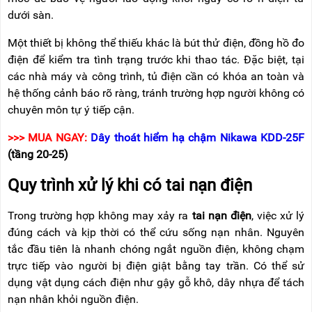
dưới sàn.
Một thiết bị không thể thiếu khác là bút thử điện, đồng hồ đo
điện để kiểm tra tình trạng trước khi thao tác. Đặc biệt, tại
các nhà máy và công trình, tủ điện cần có khóa an toàn và
hệ thống cảnh báo rõ ràng, tránh trường hợp người không có
chuyên môn tự ý tiếp cận.
>>> MUA NGAY:
Dây thoát hiểm hạ chậm Nikawa KDD-25F
(tầng 20-25)
Quy trình xử lý khi có tai nạn điện
Trong trường hợp không may xảy ra
tai nạn điện
, việc xử lý
đúng cách và kịp thời có thể cứu sống nạn nhân. Nguyên
tắc đầu tiên là nhanh chóng ngắt nguồn điện, không chạm
trực tiếp vào người bị điện giật bằng tay trần. Có thể sử
dụng vật dụng cách điện như gậy gỗ khô, dây nhựa để tách
nạn nhân khỏi nguồn điện.