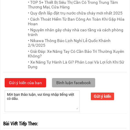
• TOP 5+ Thiết Bị Siêu Thị Cần Có Trong Trung Tâm
Thương Mại, Cửa Hàng
• Quy định lắp đặt trụ nước chữa cháy mới nhất 2025
• Cách Thoát Hiểm Từ Ban Công An Toàn Khi Gặp Hỏa
Hoạn
• Nguyên nhân gây cháy nhà cao tầng và cách phòng
tránh
• Nikawa Thông Báo Lịch Nghỉ Lễ Quốc Khánh
2/9/2025
• Giải Đáp: Xe Nâng Tay Có Cần Bảo Trì Thường Xuyên
Không?
• Xe Nâng Tự Hành Là Gì? Phân Loại Và Lợi Ích Khi Sử
Dụng
Gửi ý kiến của bạn
Bình luận facebook
Gửi ý kiến
Bài Viết Tiếp Theo: