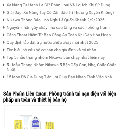
Xe Nâng Tự Hành Là Gì? Phân Loại Và Lợi Ích Khi Sử Dụng
Giải Đáp: Xe Nâng Tay Có Cần Bảo Trì Thường Xuyên Không?
Nikawa Thông Báo Lịch Nghỉ Lễ Quốc Khánh 2/9/2025
Nguyên nhân gây cháy nhà cao tầng và cách phòng tránh
Cách Thoát Hiểm Từ Ban Công An Toàn Khi Gặp Hỏa Hoạn
Quy định lắp đặt trụ nước chữa cháy mới nhất 2025
Tìm hiểu bộ cứu hộ cơ bản cho gia đình và cá nhân
Top 5 mẫu thang nhôm Nikawa bán chạy nhất hiện nay
5+ Mẫu Thang Nhôm Nikawa 5 Bậc Gấp Gọn, Nhẹ, Chắc Chắn
Nhất
15 Món Đồ Gia Dụng Tiện Lợi Giúp Bạn Nhàn Tênh Việc Nhà
Sản Phẩm Liên Quan:
Phòng tránh tai nạn điện với biện
pháp an toàn và thiết bị bảo hộ