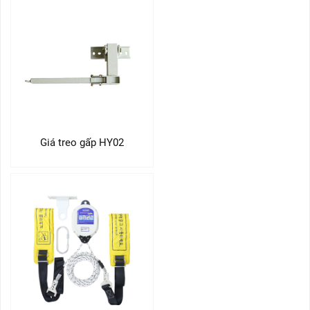
Giá treo gấp HY02