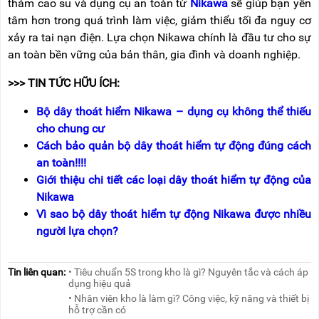
thảm cao su và dụng cụ an toàn từ
Nikawa
sẽ giúp bạn yên
tâm hơn trong quá trình làm việc, giảm thiểu tối đa nguy cơ
xảy ra tai nạn điện. Lựa chọn Nikawa chính là đầu tư cho sự
an toàn bền vững của bản thân, gia đình và doanh nghiệp.
>>> TIN TỨC HỮU ÍCH:
Bộ dây thoát hiểm Nikawa – dụng cụ không thể thiếu
cho chung cư
Cách bảo quản bộ dây thoát hiểm tự động đúng cách
an toàn!!!!
Giới thiệu chi tiết các loại dây thoát hiểm tự động của
Nikawa
Vì sao bộ dây thoát hiểm tự động Nikawa được nhiều
người lựa chọn?
Tin liên quan:
• Tiêu chuẩn 5S trong kho là gì? Nguyên tắc và cách áp
dụng hiệu quả
• Nhân viên kho là làm gì? Công việc, kỹ năng và thiết bị
hỗ trợ cần có