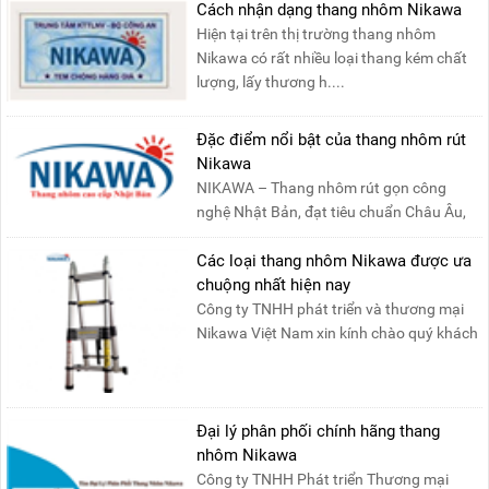
Cách nhận dạng thang nhôm Nikawa
Hiện tại trên thị trường thang nhôm
Nikawa có rất nhiều loại thang kém chất
lượng, lấy thương h....
Đặc điểm nổi bật của thang nhôm rút
Nikawa
NIKAWA – Thang nhôm rút gọn công
nghệ Nhật Bản, đạt tiêu chuẩn Châu Âu,
đảm bảo sự an toàn tuy....
Các loại thang nhôm Nikawa được ưa
chuộng nhất hiện nay
Công ty TNHH phát triển và thương mại
Nikawa Việt Nam xin kính chào quý khách
! Hiện tại công t....
Đại lý phân phối chính hãng thang
nhôm Nikawa
Công ty TNHH Phát triển Thương mại