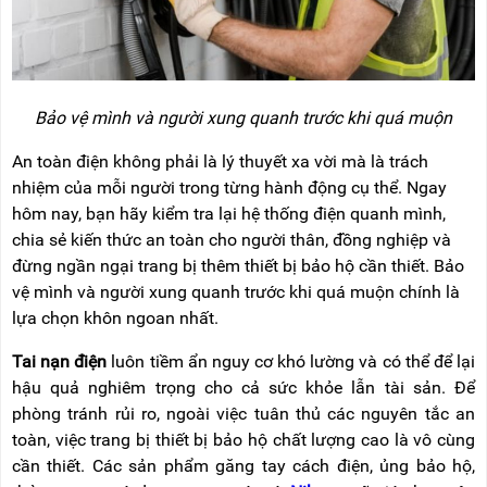
Bảo vệ mình và người xung quanh trước khi quá muộn
An toàn điện không phải là lý thuyết xa vời mà là trách
nhiệm của mỗi người trong từng hành động cụ thể. Ngay
hôm nay, bạn hãy kiểm tra lại hệ thống điện quanh mình,
chia sẻ kiến thức an toàn cho người thân, đồng nghiệp và
đừng ngần ngại trang bị thêm thiết bị bảo hộ cần thiết. Bảo
vệ mình và người xung quanh trước khi quá muộn chính là
lựa chọn khôn ngoan nhất.
Tai nạn điện
luôn tiềm ẩn nguy cơ khó lường và có thể để lại
hậu quả nghiêm trọng cho cả sức khỏe lẫn tài sản. Để
phòng tránh rủi ro, ngoài việc tuân thủ các nguyên tắc an
toàn, việc trang bị thiết bị bảo hộ chất lượng cao là vô cùng
cần thiết. Các sản phẩm găng tay cách điện, ủng bảo hộ,