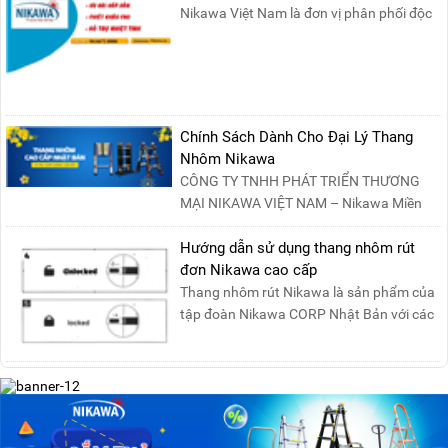
Nikawa Việt Nam là đơn vị phân phối độc
quyền sản phẩm thang....
Chính Sách Dành Cho Đại Lý Thang
Nhôm Nikawa
CÔNG TY TNHH PHÁT TRIỂN THƯƠNG
MẠI NIKAWA VIỆT NAM – Nikawa Miền
Bắc: Số 19, Đường Trung ....
Hướng dẫn sử dụng thang nhôm rút
đơn Nikawa cao cấp
Thang nhôm rút Nikawa là sản phẩm của
tập đoàn Nikawa CORP Nhật Bản với các
tính năng an toàn, ....