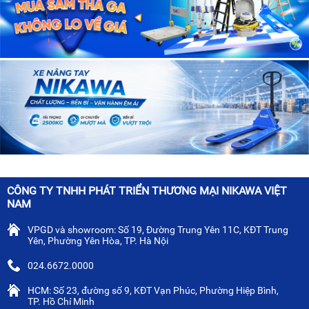
CÔNG TY TNHH PHÁT TRIỂN THƯƠNG MẠI NIKAWA VIỆT
NAM
VPGD và showroom: Số 19, Đường Trung Yên 11C, KĐT Trung
Yên, Phường Yên Hòa, TP. Hà Nội
024.6672.0000
HCM: Số 23, đường số 9, KĐT Vạn Phúc, Phường Hiệp Bình,
TP. Hồ Chí Minh