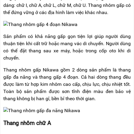
dáng: chữ I, chữ A, chữ L, chữ M, chữ U. Thang nhôm gấp có
thể đứng vững ở các địa hình làm việc khác nhau.
Sản phẩm có khả năng gấp gọn tiện lợi giúp người dùng
thuận tiện khi cất trữ hoặc mang vác di chuyển. Người dùng
có thể đặt thang sau xe máy, hoặc trong cốp oto khi di
chuyển.
Thang nhôm gấp Nikawa gồm 2 dòng sản phẩm là thang
gấp đa năng và thang gấp 4 đoạn. Cả hai dòng thang đều
được làm từ hợp kim nhôm cao cấp, chịu lực, chịu nhiệt tốt.
Toàn bộ sản phẩm được sơn tĩnh điện màu đen bảo vệ
thang không bị han gỉ, bền bỉ theo thời gian.
Thang nhôm chữ A