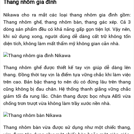
Thang nhôm gia đình
Nikawa cho ra mắt các loại thang nhôm gia đình gồm:
Thang nhôm ghế, thang nhôm bàn, thang gác xép. Cả 3
dòng sản phẩm đều có khả năng gấp gọn tiện lợi. Vậy nên,
khi sử dụng xong, người dùng dễ dàng cất trữ không tốn
diện tích, không làm mất thẩm mỹ không gian căn nhà.
Thang nhôm ghế được thiết kế tay vịn giúp dễ dàng lên
thang. Đồng thời tay vịn là điểm tựa vững chắc khi làm việc
trên cao. Bản bậc thang to nên dù có đứng lâu trên thang
cũng không bị đau chân. Hệ thống thanh giằng vững chắc
giảm tối đa rung lắc. Chân thang được bọc nhựa ABS vừa
chống trơn trượt vừa không làm trầy xước nền nhà.
Thang nhôm bàn vừa được sử dụng như một chiếc thang,