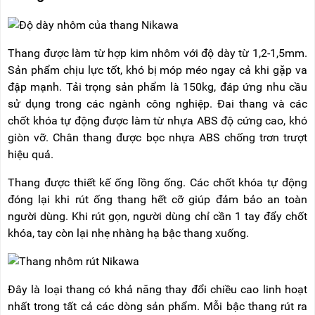
Thang được làm từ hợp kim nhôm với độ dày từ 1,2-1,5mm.
Sản phẩm chịu lực tốt, khó bị móp méo ngay cả khi gặp va
đập mạnh. Tải trọng sản phẩm là 150kg, đáp ứng nhu cầu
sử dụng trong các ngành công nghiệp. Đai thang và các
chốt khóa tự động được làm từ nhựa ABS độ cứng cao, khó
giòn vỡ. Chân thang được bọc nhựa ABS chống trơn trượt
hiệu quả.
Thang được thiết kế ống lồng ống. Các chốt khóa tự động
đóng lại khi rút ống thang hết cỡ giúp đảm bảo an toàn
người dùng. Khi rút gọn, người dùng chỉ cần 1 tay đẩy chốt
khóa, tay còn lại nhẹ nhàng hạ bậc thang xuống.
Đây là loại thang có khả năng thay đổi chiều cao linh hoạt
nhất trong tất cả các dòng sản phẩm. Mỗi bậc thang rút ra