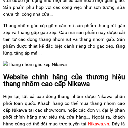
vừa được tận dụng như một chiếc bàn hoặc một giàn giáo.
Sản phẩm phù hợp với các công việc như sơn tường, sửa
chữa, thi công nhà cửa,…
Thang nhôm gác xép gồm các mã sản phẩm thang rút gác
xép và thang gấp gác xép. Các mã sản phẩm này được cải
tiến từ các dòng thang nhôm rút và thang nhôm gấp. Sản
phẩm được thiết kế đặc biệt dành riêng cho gác xép, tầng
lửng, tầng áp mái,…
Website chính hãng của thương hiệu
thang nhôm cao cấp Nikawa
Hiện tại, tất cả các dòng thang nhôm được Nikawa phân
phối toàn quốc. Khách hàng có thể mua thang nhôm cao
cấp Nikawa tại các showroom, hoặc các đơn vị, đại lý phân
phối chính hãng như siêu thị, cửa hàng,… Ngoài ra, khách
hàng cũng có thể đặt mua trực tuyến tại
Nikawa.vn
. Đây là