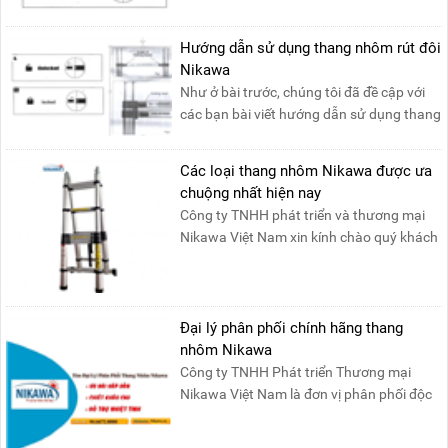
tính năng an toàn, ....
Hướng dẫn sử dụng thang nhôm rút đôi
Nikawa
Như ở bài trước, chúng tôi đã đề cập với
các bạn bài viết hướng dẫn sử dụng thang
nhôm rút đơn ....
Các loại thang nhôm Nikawa được ưa
chuộng nhất hiện nay
Công ty TNHH phát triển và thương mại
Nikawa Việt Nam xin kính chào quý khách
! Hiện tại công t....
Đại lý phân phối chính hãng thang
nhôm Nikawa
Công ty TNHH Phát triển Thương mại
Nikawa Việt Nam là đơn vị phân phối độc
quyền sản phẩm thang....