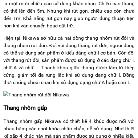
là một mức chiều cao sử dụng khác nhau. Chiều cao thang
có thể lên đến 5m. Nhưng khi rút gọn, chiều cao còn chưa
đến 1m. Khả năng rút gọn này giúp người dùng thuận tiện
hơn khi vận chuyển hoặc cất trữ.
Hiện tại, Nikawa sở hữu cả hai dòng thang nhôm rút đôi và
thang nhôm rút đơn. Đối với dòng thang rút đơn, người dùng
có thể sử dụng sản phẩm ở kiểu dáng chữ I cơ bản. Còn đối
với thang rút đôi, sản phẩm được sử dụng ở các dạng chữ I,
chữ A và chữ L. Thanh khóa giữa thang được làm từ thép
cứng, giảm tối đa rung lắc khi sử dụng dạng chữ I. Đồng
thời chống choãi chân khi sử dụng dạng chữ A hoặc chữ L.
Thang nhôm gấp
Thang nhôm gấp Nikawa có thiết kế 4 khúc được nối với
nhau bằng các chốt khóa chắc chắn, dễ sử dụng. Nhờ thiết
kế gấp 4 khúc này mà sản phẩm được sử dụng ở nhiều kiểu