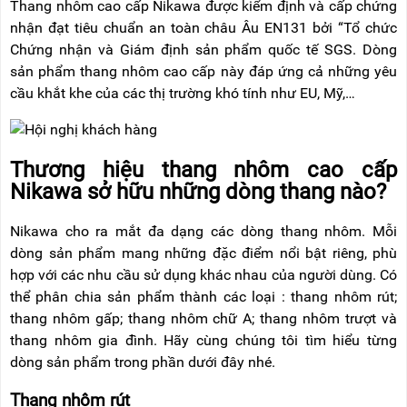
Thang nhôm cao cấp Nikawa được kiểm định và cấp chứng
nhận đạt tiêu chuẩn an toàn châu Âu EN131 bởi “Tổ chức
Chứng nhận và Giám định sản phẩm quốc tế SGS. Dòng
sản phẩm thang nhôm cao cấp này đáp ứng cả những yêu
cầu khắt khe của các thị trường khó tính như EU, Mỹ,…
Thương hiệu thang nhôm cao cấp
Nikawa sở hữu những dòng thang nào?
Nikawa cho ra mắt đa dạng các dòng thang nhôm. Mỗi
dòng sản phẩm mang những đặc điểm nổi bật riêng, phù
hợp với các nhu cầu sử dụng khác nhau của người dùng. Có
thể phân chia sản phẩm thành các loại : thang nhôm rút;
thang nhôm gấp; thang nhôm chữ A; thang nhôm trượt và
thang nhôm gia đình. Hãy cùng chúng tôi tìm hiểu từng
dòng sản phẩm trong phần dưới đây nhé.
Thang nhôm rút