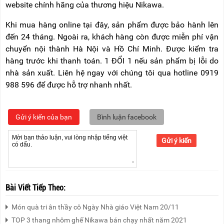
website chính hãng của thương hiệu Nikawa.
Khi mua hàng online tại đây, sản phẩm được bảo hành lên
đến 24 tháng. Ngoài ra, khách hàng còn được miễn phí vận
chuyển nội thành Hà Nội và Hồ Chí Minh. Được kiểm tra
hàng trước khi thanh toán. 1 ĐỔI 1 nếu sản phẩm bị lỗi do
nhà sản xuất. Liên hệ ngay với chúng tôi qua hotline 0919
988 596 để được hỗ trợ nhanh nhất.
Gửi ý kiến của bạn
Bình luận facebook
Gửi ý kiến
Bài Viết Tiếp Theo:
Món quà tri ân thầy cô Ngày Nhà giáo Việt Nam 20/11
TOP 3 thang nhôm ghế Nikawa bán chạy nhất năm 2021