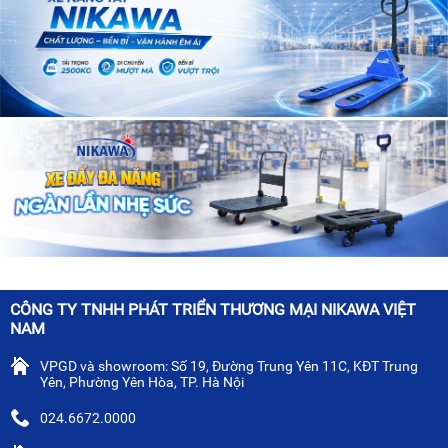
CÔNG TY TNHH PHÁT TRIỂN THƯƠNG MẠI NIKAWA VIỆT
NAM
VPGD và showroom: Số 19, Đường Trung Yên 11C, KĐT Trung
Yên, Phường Yên Hòa, TP. Hà Nội
024.6672.0000