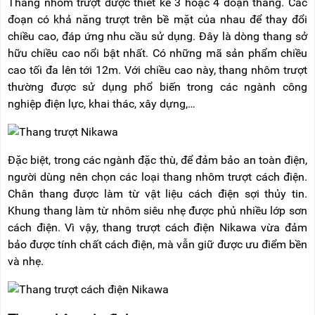
Thang nhôm trượt được thiết kế 3 hoặc 4 đoạn thang. Các
đoạn có khả năng trượt trên bề mặt của nhau để thay đổi
chiều cao, đáp ứng nhu cầu sử dụng. Đây là dòng thang sở
hữu chiều cao nổi bật nhất. Có những mã sản phẩm chiều
cao tối đa lên tới 12m. Với chiều cao này, thang nhôm trượt
thường được sử dụng phổ biến trong các ngành công
nghiệp điện lực, khai thác, xây dựng,…
Đặc biệt, trong các ngành đặc thù, để đảm bảo an toàn điện,
người dùng nên chọn các loại thang nhôm trượt cách điện.
Chân thang được làm từ vật liệu cách điện sợi thủy tin.
Khung thang làm từ nhôm siêu nhẹ được phủ nhiều lớp sơn
cách điện. Vì vậy, thang trượt cách điện Nikawa vừa đảm
bảo được tính chất cách điện, mà vẫn giữ được ưu điểm bền
và nhẹ.