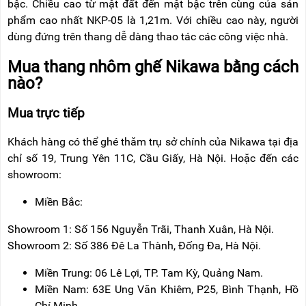
bậc. Chiều cao từ mặt đất đến mặt bậc trên cùng của sản
phẩm cao nhất NKP-05 là 1,21m. Với chiều cao này, người
dùng đứng trên thang dễ dàng thao tác các công việc nhà.
Mua thang nhôm ghế Nikawa bằng cách
nào?
Mua trực tiếp
Khách hàng có thể ghé thăm trụ sở chính của Nikawa tại địa
chỉ số 19, Trung Yên 11C, Cầu Giấy, Hà Nội. Hoặc đến các
showroom:
Miền Bắc:
Showroom 1: Số 156 Nguyễn Trãi, Thanh Xuân, Hà Nội.
Showroom 2: Số 386 Đê La Thành, Đống Đa, Hà Nội.
Miền Trung: 06 Lê Lợi, TP. Tam Kỳ, Quảng Nam.
Miền Nam: 63E Ung Văn Khiêm, P25, Bình Thạnh, Hồ
Chí Minh.