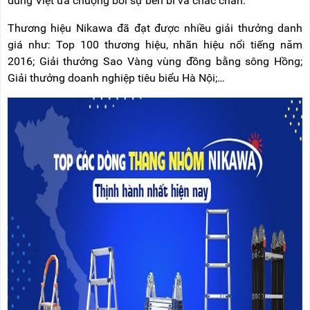
dùng Việt ưa chuộng bởi sự bền bỉ và chắc chắn.
Thương hiệu Nikawa đã đạt được nhiều giải thưởng danh
giá như: Top 100 thương hiệu, nhãn hiệu nổi tiếng năm
2016; Giải thưởng Sao Vàng vùng đồng bằng sông Hồng;
Giải thưởng doanh nghiệp tiêu biểu Hà Nội;…