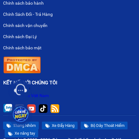
Chính sách bảo hành
Chính Sách Đổi - Trả Hàng
Chính sách vận chuyển
Chính sách Đại Lý
Chính sách bảo mật
KẾT NỐI VỚI CHÚNG TÔI
Nikawa Việt Nam
Thang Nhôm
Xe Đẩy Hàng
Bộ Dây Thoát Hiểm
Xe nâng tay