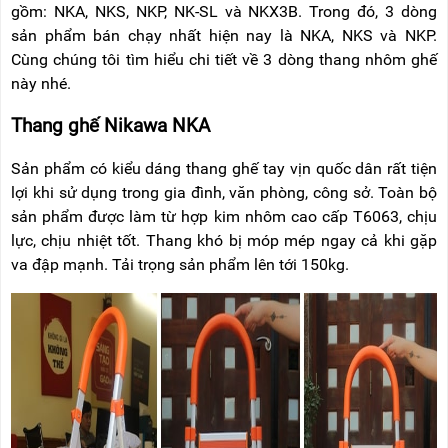
gồm: NKA, NKS, NKP, NK-SL và NKX3B. Trong đó, 3 dòng
sản phẩm bán chạy nhất hiện nay là NKA, NKS và NKP.
Cùng chúng tôi tìm hiểu chi tiết về 3 dòng thang nhôm ghế
này nhé.
Thang ghế Nikawa NKA
Sản phẩm có kiểu dáng thang ghế tay vịn quốc dân rất tiện
lợi khi sử dụng trong gia đình, văn phòng, công sở. Toàn bộ
sản phẩm được làm từ hợp kim nhôm cao cấp T6063, chịu
lực, chịu nhiệt tốt. Thang khó bị móp mép ngay cả khi gặp
va đập mạnh. Tải trọng sản phẩm lên tới 150kg.