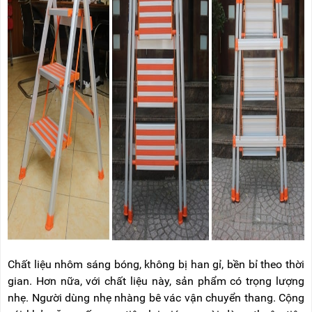
Chất liệu nhôm sáng bóng, không bị han gỉ, bền bỉ theo thời
gian. Hơn nữa, với chất liệu này, sản phẩm có trọng lượng
nhẹ. Người dùng nhẹ nhàng bê vác vận chuyển thang. Cộng