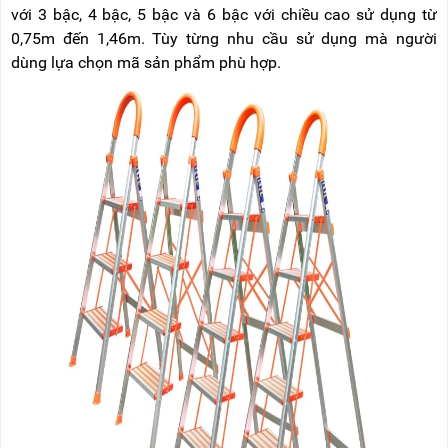
với 3 bậc, 4 bậc, 5 bậc và 6 bậc với chiều cao sử dụng từ
0,75m đến 1,46m. Tùy từng nhu cầu sử dụng mà người
dùng lựa chọn mã sản phẩm phù hợp.