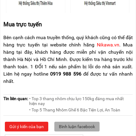
Mua trực tuyến
Bên cạnh cách mua truyền thống, quý khách cũng có thể đặt
hàng trực tuyến tại website chính hãng
Nikawa.vn
. Mua
hàng tại đây, khách hàng được miễn phí vận chuyển nội
thành Hà Nội và Hồ Chí Minh. Được kiểm tra hàng trước khi
thanh toán. 1 ĐỔI 1 nếu sản phẩm bị lỗi do nhà sản xuất.
Liên hệ ngay hotline
0919 988 596
để được tư vấn nhanh
nhất.
Tin liên quan:
• Top 3 thang nhôm chịu lực 150kg đáng mua nhất
hiện nay
• Top 5 Thang Nhôm Ghế 6 Bậc Tiện Lợi, An Toàn
Gửi ý kiến của bạn
Bình luận facebook