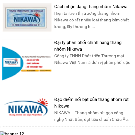
Cách nhận dạng thang nhôm Nikawa
Hiện tại trên thị trường thang nhôm
Nikawa có rất nhiều loại thang kém chất
lượng, lấy thương h....
Đại lý phân phối chính hãng thang
nhôm Nikawa
Công ty TNHH Phát triển Thương mại
Nikawa Việt Nam là đơn vị phân phối độc
quyền sản phẩm thang....
Đặc điểm nổi bật của thang nhôm rút
Nikawa
NIKAWA – Thang nhôm rút gọn công
nghệ Nhật Bản, đạt tiêu chuẩn Châu Âu,
đảm bảo sự an toàn tuy....