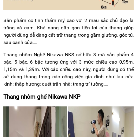
Sản phẩm có tính thẩm mỹ cao với 2 màu sắc chủ đạo là
trắng và cam. Khả năng gấp gọn tiện lợi của thang giúp
người dùng dễ dàng cất trữ thang trong gầm giường, góc tủ,
sau cánh cửa,…
Thang nhôm Nghế Nikawa NKS sở hữu 3 mã sản phẩm 4
bậc, 5 bậc, 6 bậc tương ứng với 3 mức chiều cao 0,95m,
1,15m và 1,39m. Với các chiều cao này, người dùng có thể
sử dụng thang trong các công việc gia đình như lau cửa
kính; thắp hương; quét trần nhà; trang trí tường,…
Thang nhôm ghế Nikawa NKP