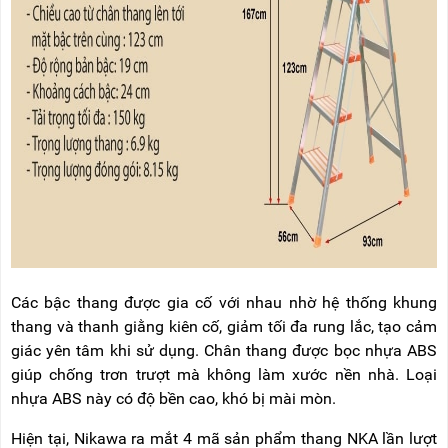
Các bậc thang được gia cố với nhau nhờ hệ thống khung
thang và thanh giằng kiên cố, giảm tối đa rung lắc, tạo cảm
giác yên tâm khi sử dụng. Chân thang được bọc nhựa ABS
giúp chống trơn trượt mà không làm xước nền nhà. Loại
nhựa ABS này có độ bền cao, khó bị mài mòn.
Hiện tại, Nikawa ra mắt 4 mã sản phẩm thang NKA lần lượt