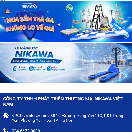
CÔNG TY TNHH PHÁT TRIỂN THƯƠNG MẠI NIKAWA VIỆT
NAM
VPGD và showroom: Số 19, Đường Trung Yên 11C, KĐT Trung
Yên, Phường Yên Hòa, TP. Hà Nội
024.6672.0000