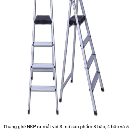
Thang ghế NKP ra mắt với 3 mã sản phẩm 3 bậc, 4 bậc và 5