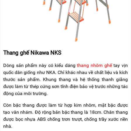
Thang ghế Nikawa NKS
Dòng sản phẩm này có kiểu dáng
thang nhôm ghế
tay vịn
quốc dân giống như NKA. Chỉ khác nhau về chất liệu và kích
thước sản phẩm. Khung thang và hệ thống thanh giằng
được làm từ thép cứng sơn tĩnh điện bảo vệ trước những tác
động của môi trường.
Còn bậc thang được làm từ hợp kim nhôm, mặt bậc được
tạo vân nhám. Độ rộng bản bậc thang là 18cm. Chân thang
được bọc nhựa ABS chống trơn trượt, chống trầy xước nền
nhà.