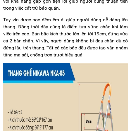
với khả năng gấp gọn tiện lợi giúp người dùng thuận tiện
trong việc cất trữ bảo quản.
Tay vịn được bọc đệm êm ái giúp người dùng dễ dàng lên
thang. Đồng thời đây cũng là điểm tựa vững chắc khi làm
việc trên cao. Bản bậc kích thước lớn lên tới 19cm, đứng vừa
cả 2 bàn chân. Vì vậy, người dùng không bị đau chân dù có
đứng lâu trên thang. Tất cả các bậc đều được tạo vân nhám
tăng ma sát, chống trơn trượt hiệu quả.