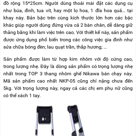
đồ rộng 15*25cm. Người dùng thoải mái đặt các dụng cụ
như búa, đinh, tua vít, hay một lọ hoa, 1 đĩa hoa quả… tại
khay này. Bản bậc trên cùng kích thước lớn hơn các bậc
khác giúp người dùng đứng vừa cả 2 bàn chân, dễ dàng giữ
thăng bằng khi làm việc trên cao. Với thiết kế này, sản phẩm
được ứng dụng phổ biến trong các công việc gia đình như
sửa chữa bóng đèn; lau quạt trần, thắp hương; …
Sản phẩm được làm từ hợp kim nhôm với độ cứng cao,
trong lượng nhẹ. Đây là dòng sản phẩm có trọng lượng nhẹ
nhất trong TOP 3 thang nhôm ghế Nikawa bán chạy này.
Mã sản phẩm cao nhất NKP-05 cũng chỉ nặng chưa đến
5kg. Với trọng lượng này, ngay cả các chị em phụ nữ cũng
có thể xách 1 tay.