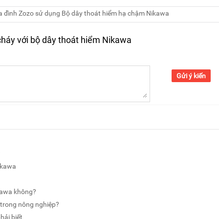
ia đình Zozo sử dụng Bộ dây thoát hiểm hạ chậm Nikawa
cháy với bộ dây thoát hiểm Nikawa
Gửi ý kiến
?
Nikawa
ikawa không?
 trong nông nghiệp?
hải biết