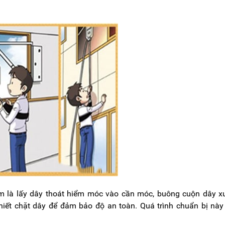
àm là lấy dây thoát hiểm móc vào cần móc, buông cuộn dây 
thiết chặt dây để đảm bảo độ an toàn. Quá trình chuẩn bị nà