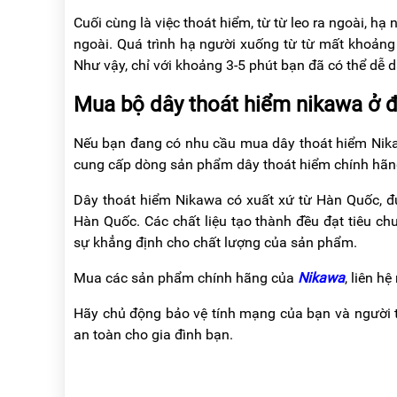
Cuối cùng là việc thoát hiểm, từ từ leo ra ngoài, hạ
ngoài. Quá trình hạ người xuống từ từ mất khoảng 
Như vậy, chỉ với khoảng 3-5 phút bạn đã có thể dễ 
Mua bộ dây thoát hiểm nikawa ở 
Nếu bạn đang có nhu cầu mua dây thoát hiểm Nikaw
cung cấp dòng sản phẩm dây thoát hiểm chính hãng,
Dây thoát hiểm Nikawa có xuất xứ từ Hàn Quốc, đ
Hàn Quốc. Các chất liệu tạo thành đều đạt tiêu c
sự khẳng định cho chất lượng của sản phẩm.
Mua các sản phẩm chính hãng của
Nikawa
, liên h
Hãy chủ động bảo vệ tính mạng của bạn và người 
an toàn cho gia đình bạn.