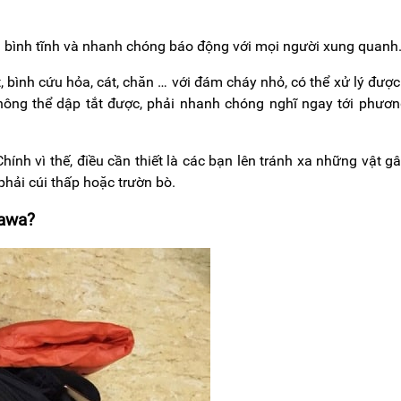
ải bình tĩnh và nhanh chóng báo động với mọi người xung quanh
bình cứu hỏa, cát, chăn … với đám cháy nhỏ, có thể xử lý được
ông thể dập tắt được, phải nhanh chóng nghĩ ngay tới phươ
hính vì thế, điều cần thiết là các bạn lên tránh xa những vật g
phải cúi thấp hoặc trườn bò.
kawa?