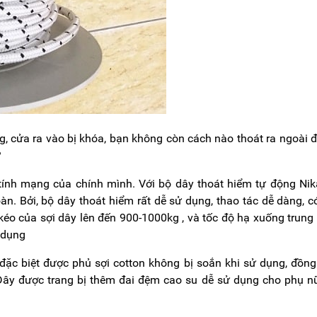
, cửa ra vào bị khóa, bạn không còn cách nào thoát ra ngoài 
?
tính mạng của chính mình. Với bộ dây thoát hiểm tự động Ni
n. Bởi, bộ dây thoát hiểm rất dễ sử dụng, thao tác dễ dàng, c
 kéo của sợi dây lên đến 900-1000kg , và tốc độ hạ xuống trung
 dụng
ặc biệt được phủ sợi cotton không bị soắn khi sử dụng, đồng
ây được trang bị thêm đai đệm cao su dễ sử dụng cho phụ nữ