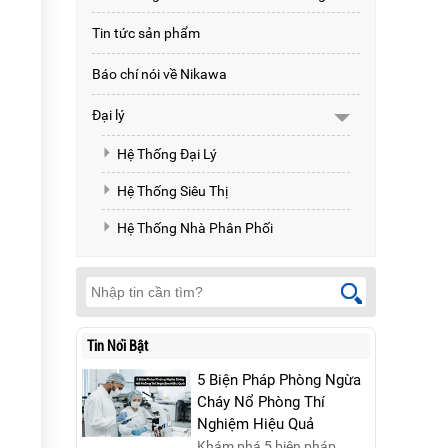
Tin tức sản phẩm
Báo chí nói về Nikawa
Đại lý
Hệ Thống Đại Lý
Hệ Thống Siêu Thị
Hệ Thống Nhà Phân Phối
Tin Nổi Bật
5 Biện Pháp Phòng Ngừa
Cháy Nổ Phòng Thí
Nghiệm Hiệu Quả
Khám phá 5 biện pháp