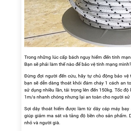
Trong những lúc cấp bách nguy hiểm đến tính mạng
Bạn sẽ phải làm thế nào để bảo vệ tính mạng mình
Đừng đợi người đến cứu, hãy tự chủ động bảo vệ 
bạn sẽ dễn dàng thoát khỏi đám cháy 1 cách an toà
sử dụng nhiều lần, tải trọng lên đến 150kg. Tốc độ
1m/s nhanh chóng nhưng lại an toàn cho người sử
Sợi dây thoát hiểm được làm từ dây cáp máy bay đ
giúp giảm ma sát và tăng độ bền cho sản phẩm. D
nhỏ và người già.