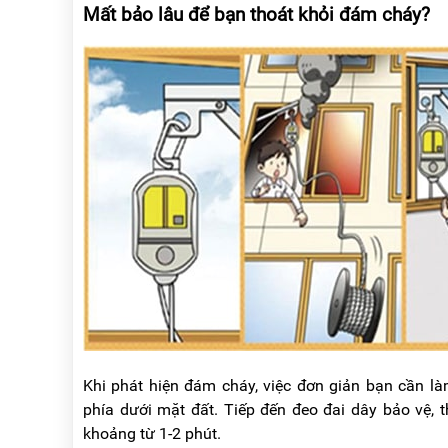
Mất bảo lâu để bạn thoát khỏi đám cháy?
Khi phát hiện đám cháy, việc đơn giản bạn cần l
phía dưới mặt đất. Tiếp đến đeo đai dây bảo vệ, 
khoảng từ 1-2 phút.