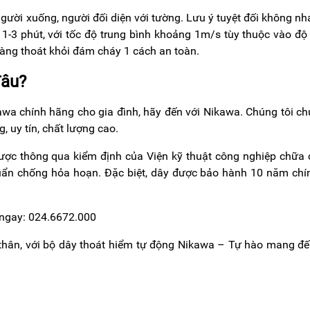
 người xuống, người đối diện với tường. Lưu ý tuyệt đối không nh
1-3 phút, với tốc độ trung bình khoảng 1m/s tùy thuộc vào độ
dàng thoát khỏi đám cháy 1 cách an toàn.
đâu?
a chính hãng cho gia đình, hãy đến với Nikawa. Chúng tôi c
 uy tín, chất lượng cao.
ược thông qua kiểm định của Viện kỹ thuật công nghiệp chữa
huẩn chống hỏa hoạn. Đặc biệt, dây được bảo hành 10 năm chí
ệ ngay: 024.6672.000
thân, với bộ dây thoát hiểm tự động Nikawa – Tự hào mang đ