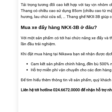
Tải trọng tương đối cao kết hợp với tay vịn nhôm c
Thang có chiều cao sử dụng 85cm (chiều cao từ mặt 
hương, lau chùi cửa sổ, … Thang ghế NKX-3B giúp cá
Mua xe đẩy hàng NKX-3B ở đâu?
Với một sản phẩm có tới hai chức năng xe đẩy và 
lần đầu trải nghiệm.
Khi đặt mua hàng tại Nikawa bạn sẽ nhận được dịch
Cam kết sản phẩm chính hãng, đền bù 500% n
Hỗ trợ miễn phí vận chuyển cho các đơn hàng
Để tìm hiểu thêm thông tin về sản phẩm, quý khách
Liên hệ tới hotline 024.6672.0000 để nhận hỗ trợ n