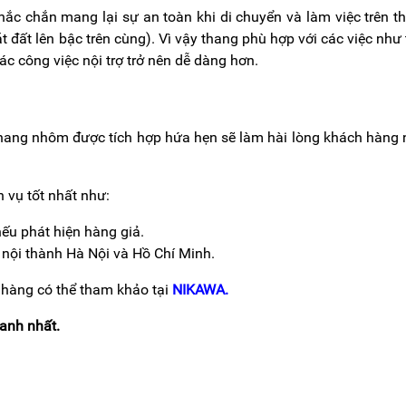
hắc chắn mang lại sự an toàn khi di chuyển và làm việc trên t
đất lên bậc trên cùng). Vì vậy thang phù hợp với các việc như
c công việc nội trợ trở nên dễ dàng hơn.
thang nhôm được tích hợp hứa hẹn sẽ làm hài lòng khách hàng
 vụ tốt nhất như:
ếu phát hiện hàng giả.
 nội thành Hà Nội và Hồ Chí Minh.
 hàng có thể tham khảo tại
NIKAWA
.
hanh nhất.