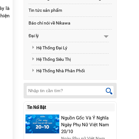
ây là
Tin tức sản phẩm
 hiện
Báo chí nói về Nikawa
Đại lý
Hệ Thống Đại Lý
Hệ Thống Siêu Thị
Hệ Thống Nhà Phân Phối
Tin Nổi Bật
Nguồn Gốc Và Ý Nghĩa
Ngày Phụ Nữ Việt Nam
20/10
Ngày Phụ nữ Việt Nam