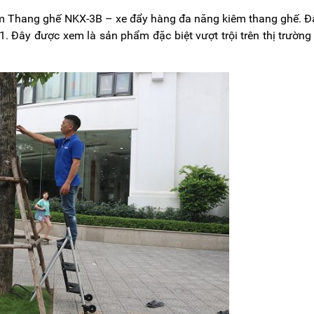
m Thang ghế NKX-3B – xe đẩy hàng đa năng kiêm thang ghế. Đ
 Đây được xem là sản phẩm đặc biệt vượt trội trên thị trường