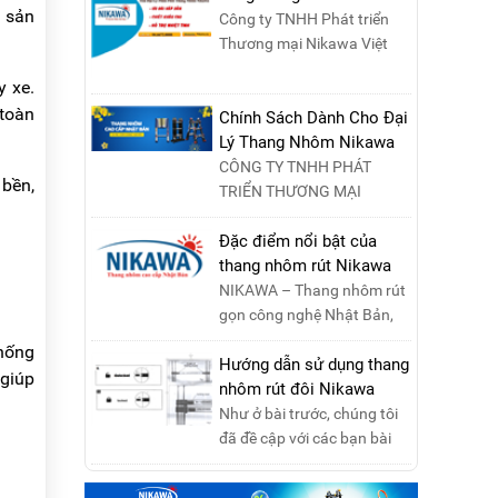
c sản
Công ty TNHH Phát triển
Thương mại Nikawa Việt
Nam là đơn vị phân phối
y xe.
độc quyền sản phẩm
 toàn
thang....
Chính Sách Dành Cho Đại
Lý Thang Nhôm Nikawa
CÔNG TY TNHH PHÁT
 bền,
TRIỂN THƯƠNG MẠI
NIKAWA VIỆT NAM –
Nikawa Miền Bắc: Số 19,
Đặc điểm nổi bật của
Đường Trung ....
thang nhôm rút Nikawa
NIKAWA – Thang nhôm rút
gọn công nghệ Nhật Bản,
đạt tiêu chuẩn Châu Âu,
chống
đảm bảo sự an toàn tuy....
Hướng dẫn sử dụng thang
 giúp
nhôm rút đôi Nikawa
Như ở bài trước, chúng tôi
đã đề cập với các bạn bài
viết hướng dẫn sử dụng
thang nhôm rút đơn ....