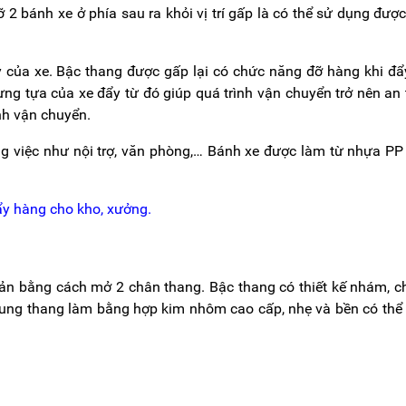
 2 bánh xe ở phía sau ra khỏi vị trí gấp là có thể sử dụng đượ
 của xe. Bậc thang được gấp lại có chức năng đỡ hàng khi đẩ
ưng tựa của xe đẩy từ đó giúp quá trình vận chuyển trở nên an
ình vận chuyển.
ông việc như nội trợ, văn phòng,… Bánh xe được làm từ nhựa PP
đẩy hàng cho kho, xưởng.
ản bằng cách mở 2 chân thang. Bậc thang có thiết kế nhám, 
Khung thang làm bằng hợp kim nhôm cao cấp, nhẹ và bền có thể