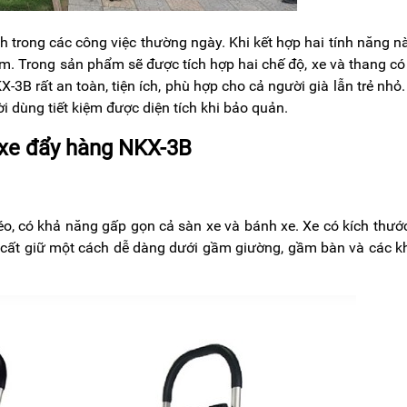
h trong các công việc thường ngày. Khi kết hợp hai tính năng n
ẩm. Trong sản phẩm sẽ được tích hợp hai chế độ, xe và thang có
X-3B rất an toàn, tiện ích, phù hợp cho cả người già lẫn trẻ nhỏ
 dùng tiết kiệm được diện tích khi bảo quản.
 xe đẩy hàng NKX-3B
 léo, có khả năng gấp gọn cả sàn xe và bánh xe. Xe có kích thướ
cất giữ một cách dễ dàng dưới gầm giường, gầm bàn và các k