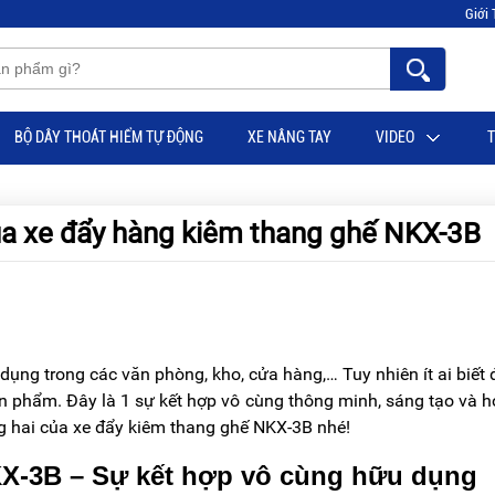
Giới 
BỘ DÂY THOÁT HIỂM TỰ ĐỘNG
XE NÂNG TAY
VIDEO
T
ủa xe đẩy hàng kiêm thang ghế NKX-3B
dụng trong các văn phòng, kho, cửa hàng,… Tuy nhiên ít ai biết
sản phẩm. Đây là 1 sự kết hợp vô cùng thông minh, sáng tạo và hợ
 hai của xe đẩy kiêm thang ghế NKX-3B nhé!
KX-3B – Sự kết hợp vô cùng hữu dụng