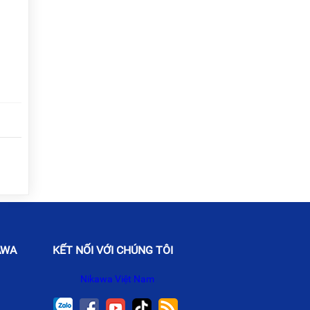
AWA
KẾT NỐI VỚI CHÚNG TÔI
Nikawa Việt Nam