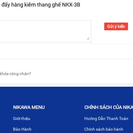
e đẩy hàng kiêm thang ghế NKX-3B
Gửi ý kiến
 khỏe công nhân?
NIKAWA MENU
CHÍNH SÁCH CỦA NIK
Giới thiệu
Hướng Dẫn Thanh Toán
Bảo Hành
Chính sách bảo hành