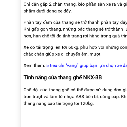
Chỉ cần gấp 2 chân thang, kéo phần sàn xe ra và gỡ
phẩm dưới dạng xe đẩy.
Phần tay cầm của thang sẽ trở thành phần tay đẩy
Khi gấp gọn thang, những bậc thang sẽ trở thành l
hơn, hạn chế tối đa tình trạng rơi hàng trong quá tr
Xe có tải trọng lên tới 60kg, phù hợp với những c
chắc chắn giúp xe di chuyển êm, mượt.
Xem thêm:
5 tiêu chí "vàng” giúp bạn lựa chọn xe 
Tính năng của thang ghế
NKX-3B
Chế độ của thang ghế có thể được sử dụng đơn gi
trơn trượt và làm từ nhựa ABS bền bỉ, cứng cáp. 
thang nâng cao tải trọng tới 120kg.