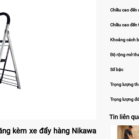
Chiều cao đến 
Chiều cao đến 
Khoảng cách 
Độ rộng mở th
Số bậc
Trọng lượng t
Trọng lượng đó
Tin liên q
ăng kèm xe đẩy hàng Nikawa