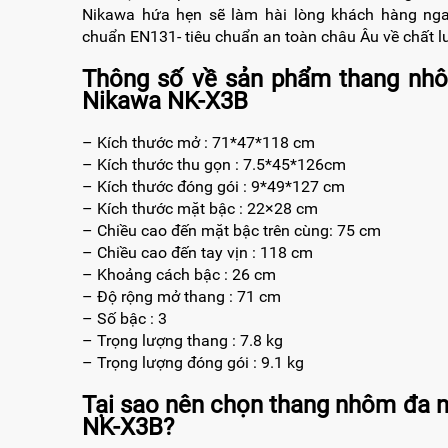
Nikawa hứa hẹn sẽ làm hài lòng khách hàng ngay
chuẩn EN131- tiêu chuẩn an toàn châu Âu về chất l
Thông số về sản phẩm thang nh
Nikawa NK-X3B
– Kích thước mở : 71*47*118 cm
– Kích thước thu gọn : 7.5*45*126cm
– Kích thước đóng gói : 9*49*127 cm
– Kích thước mặt bậc : 22×28 cm
– Chiều cao đến mặt bậc trên cùng: 75 cm
– Chiều cao đến tay vịn : 118 cm
– Khoảng cách bậc : 26 cm
– Độ rộng mở thang : 71 cm
– Số bậc : 3
– Trọng lượng thang : 7.8 kg
– Trọng lượng đóng gói : 9.1 kg
Tại sao nên chọn thang nhôm đa 
NK-X3B?