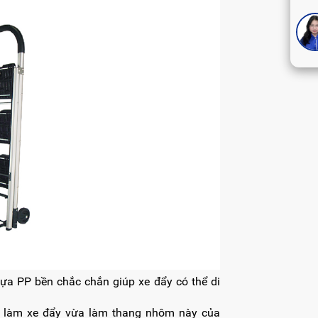
hựa PP bền chắc chắn giúp xe đẩy có thể di
a làm xe đẩy vừa làm thang nhôm này của