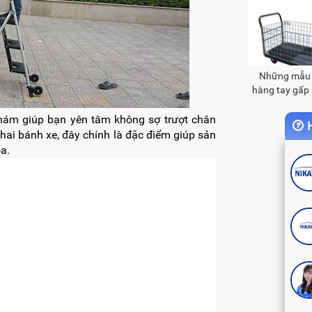
Những mẫu 
hàng tay gấp 
hiện n
hám giúp bạn yên tâm không sợ trượt chân
H
hai bánh xe, đây chính là đặc điểm giúp sản
a.