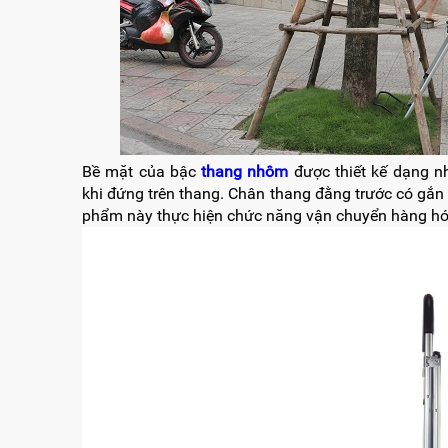
Bề mặt của bậc
thang nhôm
được thiết kế dạng n
khi đứng trên thang. Chân thang đằng trước có gắn 
phẩm này thực hiện chức năng vận chuyển hàng hó