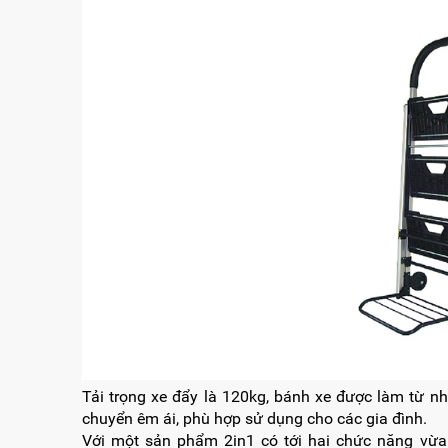
Tải trọng xe đẩy là 120kg, bánh xe được làm từ n
chuyển êm ái, phù hợp sử dụng cho các gia đình.
Với một sản phẩm 2in1 có tới hai chức năng vừ