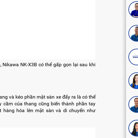
 Nikawa NK-X3B có thể gấp gọn lại sau khi
ang và kéo phần mặt sàn xe đẩy ra là có thể
y cầm của thang cũng biến thành phần tay
ặt hàng hóa lên mặt sàn và di chuyển như