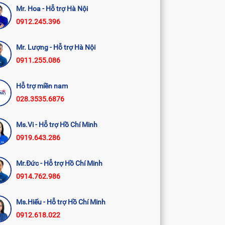
Mr. Hoa - Hỗ trợ Hà Nội
0912.245.396
Mr. Lượng - Hỗ trợ Hà Nội
0911.255.086
Hỗ trợ miền nam
028.3535.6876
Ms.Vi - Hỗ trợ Hồ Chí Minh
0919.643.286
Mr.Đức - Hỗ trợ Hồ Chí Minh
0914.762.986
Ms.Hiếu - Hỗ trợ Hồ Chí Minh
0912.618.022