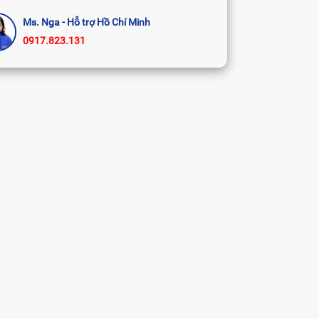
Ms. Nga - Hỗ trợ Hồ Chí Minh
0917.823.131