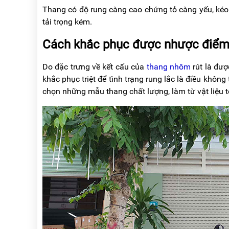
Thang có độ rung càng cao chứng tỏ càng yếu, kéo
tải trọng kém.
Cách khắc phục được nhược điểm 
Do đặc trưng về kết cấu của
thang nhôm
rút là đượ
khắc phục triệt để tình trạng rung lắc là điều khôn
chọn những mẫu thang chất lượng, làm từ vật liệu tố