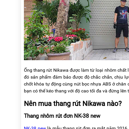
Ống thang rút Nikawa được làm từ loại nhôm chất l
đó sản phẩm đảm bảo được độ chắc chắn, chịu lực t
chốt khóa tự động cùng nút bọc nhựa ABS ở chân có
bạn có thể kéo thang với độ cao tối đa và đứng lên t
Nên mua thang rút Nikawa nào?
Thang nhôm rút đơn NK-38 new
NK-38 new
là mẫu thang rút đơn ra mắt năm 2016,