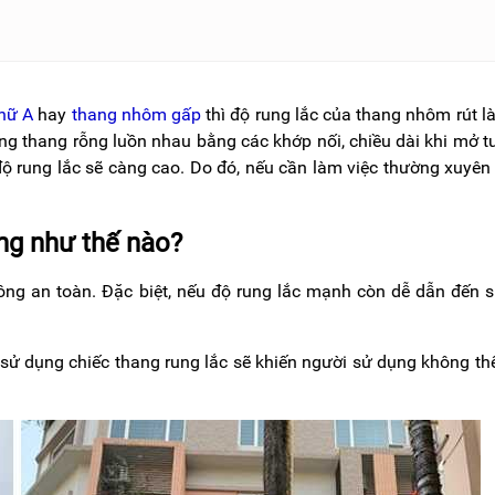
hữ A
hay
thang nhôm gấp
thì độ rung lắc của thang nhôm rút l
ống thang rỗng luồn nhau bằng các khớp nối, chiều dài khi mở 
độ rung lắc sẽ càng cao. Do đó, nếu cần làm việc thường xuyên
ng như thế nào?
ng an toàn. Đặc biệt, nếu độ rung lắc mạnh còn dễ dẫn đến 
c sử dụng chiếc thang rung lắc sẽ khiến người sử dụng không th