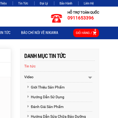
Thiệu
Tin Tức
Đại Lý
Bảo Hành
Liên Hệ
HỖ TRỢ TOÀN QUỐC
0911653396
0
IN TỨC
BÁO CHÍ NÓI VỀ NIKAWA
GIỎ HÀNG /
DANH MỤC TIN TỨC
Tin tức
Video
Giới Thiệu Sản Phẩm
Hướng Dẫn Sử Dụng
Đánh Giá Sản Phẩm
Hướng Dẫn Sửa Chữa Bảo Dưỡng