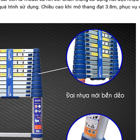
quá trình sử dụng. Chiều cao khi mở thang đạt 3.8m, phục vụ