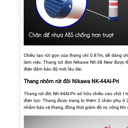
Chiều tạo rút gọn của thang chỉ 0.87m, dễ dàng c
làm việc. Thang rút đơn Nikawa NK-38 New được th
điện đảm bảo độ mới lâu dài.
Thang nhôm rút đôi Nikawa NK-44AI-Pri
Thang rút đôi NK-44AI-Pri sở hữu chiều cao chữ I 
điện lực. Thang được trang bị thêm 2 chân phụ ở 
nhằm bảo vệ thang, đồng thời giảm độ rơ, võng khi 