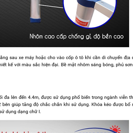
hằng sau xe máy hoặc cho vào cốp ô tô khi cần di chuyển địa
iết kế với màu sắc hiện đại. Bề mặt nhôm sáng bóng, phủ sơn
tối đa lên đến 4.4m, được sử dụng phổ biến trong ngành viễn t
2 bên giúp tăng độ chắc chắn khi sử dụng. Khóa kéo được bổ
sử dụng dạng chữ I.