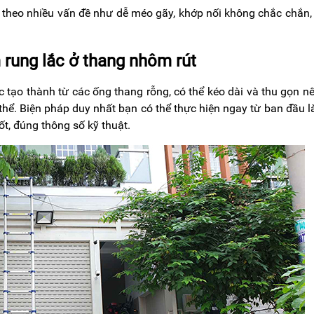
 theo nhiều vấn đề như dễ méo gãy, khớp nối không chắc chắn,
rung lắc ở thang nhôm rút
c tạo thành từ các ống thang rỗng, có thể kéo dài và thu gọn n
g thể. Biện pháp duy nhất bạn có thể thực hiện ngay từ ban đầu l
t, đúng thông số kỹ thuật.