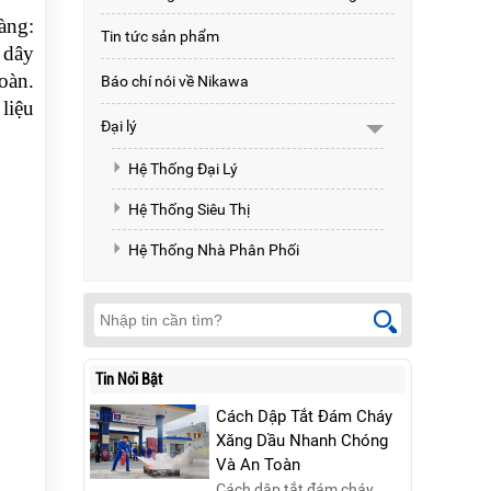
àng:
Tin tức sản phẩm
 dây
oàn.
Báo chí nói về Nikawa
liệu
Đại lý
Hệ Thống Đại Lý
Hệ Thống Siêu Thị
Hệ Thống Nhà Phân Phối
Tin Nổi Bật
Cách Dập Tắt Đám Cháy
Xăng Dầu Nhanh Chóng
Và An Toàn
Cách dập tắt đám cháy