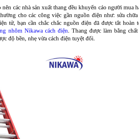
ao nên các nhà sản xuất thang đều khuyến cáo người mua h
hường cho các công việc gần nguồn điện như: sửa chữa
iện tử, bạn cần chắc chắc nguồn điện đã được tắt hoàn t
ang nhôm Nikawa cách điện
. Thang được làm bằng chất 
ợc độ bền, nhẹ vừa cách điện tuyệt đối.