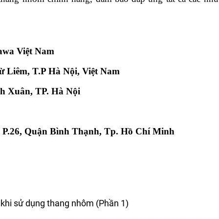
awa Việt Nam
ừ Liêm, T.P Hà Nội, Việt Nam
h Xuân, TP. Hà Nội
 P.26, Quận Bình Thạnh, Tp. Hồ Chí Minh
 khi sử dụng thang nhôm (Phần 1)