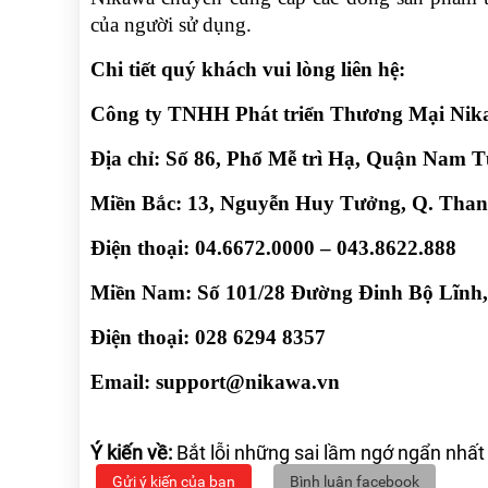
của người sử dụng.
Chi tiết quý khách vui lòng liên hệ:
Công ty TNHH Phát triển Thương Mại Nik
Địa chỉ: Số 86, Phố Mễ trì Hạ, Quận Nam T
Miền Bắc: 13, Nguyễn Huy Tưởng, Q. Than
Điện thoại: 04.6672.0000 – 043.8622.888
Miền Nam: Số 101/28 Đường Đinh Bộ Lĩnh,
Điện thoại: 028 6294 8357
Email: support@nikawa.vn
Ý kiến về:
Bắt lỗi những sai lầm ngớ ngẩn nhất
Gửi ý kiến của bạn
Bình luận facebook