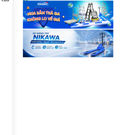
Đường Trung ....