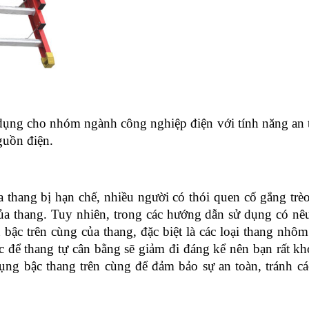
ụng cho nhóm ngành công nghiệp điện với tính năng an 
guồn điện.
 thang bị hạn chế, nhiều người có thói quen cố gắng trèo
của thang. Tuy nhiên, trong các hướng dẫn sử dụng có nêu
bậc trên cùng của thang, đặc biệt là các loại thang nhôm 
c để thang tự cân bằng sẽ giảm đi đáng kể nên bạn rất kh
ng bậc thang trên cùng để đảm bảo sự an toàn, tránh các