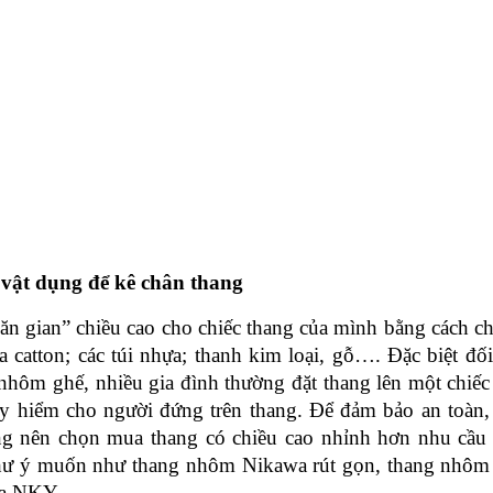
 vật dụng để kê chân thang
ăn gian” chiều cao cho chiếc thang của mình bằng cách c
a catton; các túi nhựa; thanh kim loại, gỗ…. Đặc biệt đối
nhôm ghế, nhiều gia đình thường đặt thang lên một chiếc
uy hiểm cho người đứng trên thang. Để đảm bảo an toàn,
ng nên chọn mua thang có chiều cao nhỉnh hơn nhu cầu
 như ý muốn như thang nhôm Nikawa rút gọn, thang nhôm
awa NKY…