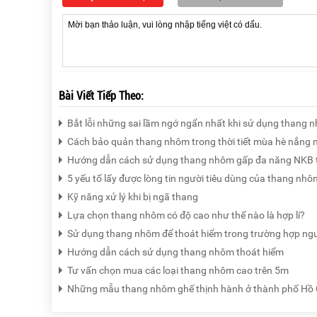
Bài Viết Tiếp Theo:
Bắt lỗi những sai lầm ngớ ngẩn nhất khi sử dụng thang 
Cách bảo quản thang nhôm trong thời tiết mùa hè nắng 
Hướng dẫn cách sử dụng thang nhôm gấp đa năng NKB t
5 yếu tố lấy được lòng tin người tiêu dùng của thang nh
Kỹ năng xử lý khi bị ngã thang
Lựa chọn thang nhôm có độ cao như thế nào là hợp lí?
Sử dụng thang nhôm để thoát hiểm trong trường hợp ng
Hướng dẫn cách sử dụng thang nhôm thoát hiểm
Tư vấn chọn mua các loại thang nhôm cao trên 5m
Những mẫu thang nhôm ghế thịnh hành ở thành phố Hồ 