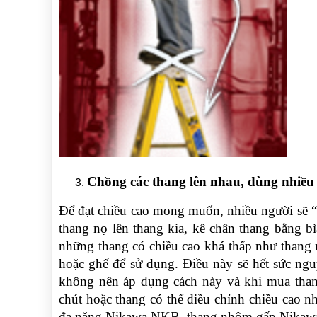
Chồng các thang lên nhau, dùng nhiều
Để đạt chiều cao mong muốn, nhiều người sẽ “
thang nọ lên thang kia, kê chân thang bằng bì
những thang có chiều cao khá thấp như thang 
hoặc ghế để sử dụng. Điều này sẽ hết sức ng
không nên áp dụng cách này và khi mua tha
chút hoặc thang có thể điều chỉnh chiều cao
đa năng Nikawa NKB, thang nhôm gấp Nik