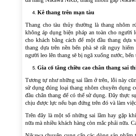
Kê thang trên mạn tàu
Thang cho tàu thủy thường là thang nhôm rú
không áp dụng biện pháp an toàn cho người 
cho khách bằng cách để một đầu thang dựa 
thang dựa trên nền bến phà sẽ rất nguy hiểm 
người leo lên thang sẽ bị ngã xuống nước, bến 
Gia cố tăng chiều cao chân thang sai th
Tương tự như những sai lầm ở trên, lỗi này cũ
sử dụng đúng loại thang nhôm chuyên dụng có 
đầu chân thang để có thể sử dụng. Đây thực sự
chịu được lực nếu bạn đứng trên đó và làm việc,
Trên đây là một số những sai lầm hay gặp kh
nữa mà nhiều khách hàng còn mắc phải nữa. C
Nikawa chuyên cung cấp các dòng sản phẩm t