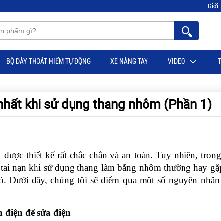
Giới 
BỘ DÂY THOÁT HIỂM TỰ ĐỘNG
XE NÂNG TAY
VIDEO
T
 nhất khi sử dụng thang nhôm (Phần 1)
 được thiết kế rất chắc chắn và an toàn. Tuy nhiên, trong
c tai nạn khi sử dụng thang làm bằng nhôm thường hay gặ
ó. Dưới đây, chúng tôi sẽ điểm qua một số nguyên nhân
 điện để sửa điện