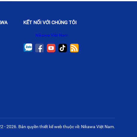
AWA
KẾT NỐI VỚI CHÚNG TÔI
Nikawa Việt Nam
22 - 2026. Bản quyền
thiết kế web
thuộc về: Nikawa Việt Nam.