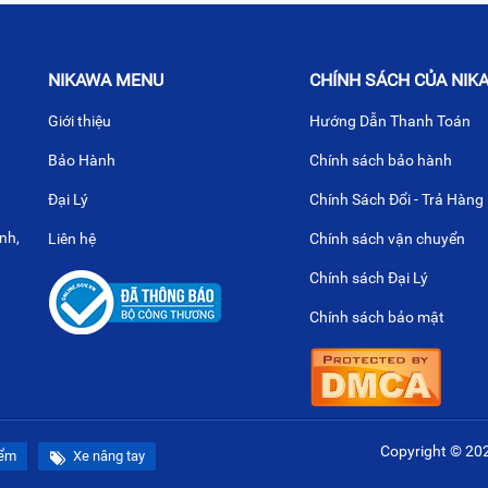
NIKAWA MENU
CHÍNH SÁCH CỦA NIK
Giới thiệu
Hướng Dẫn Thanh Toán
Bảo Hành
Chính sách bảo hành
Đại Lý
Chính Sách Đổi - Trả Hàng
nh,
Liên hệ
Chính sách vận chuyển
Chính sách Đại Lý
Chính sách bảo mật
Copyright © 20
iểm
Xe nâng tay