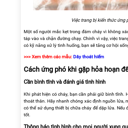
Việc trang bị kiến thức ứng 
Một số người mắc kẹt trong đám cháy vì không xác đ
táp vào và chặn đường chạy. Chính vì vậy, việc tran
có kỹ năng xử lý tình huống, bạn sẽ tăng cơ hội số
>>> Xem thêm các mẫu:
Dây thoát hiểm
Cách ứng phó khi gặp hỏa hoạn để
Cần bình tĩnh và đánh giá tình hình
Khi phát hiện có cháy, bạn cần phải giữ bình tĩnh.
thoát thân. Hãy nhanh chóng xác định nguồn lửa, 
có thể sử dụng thiết bị chữa cháy để dập lửa. Nếu
tốt.
Thông báo tình hình cho mọi người xung q