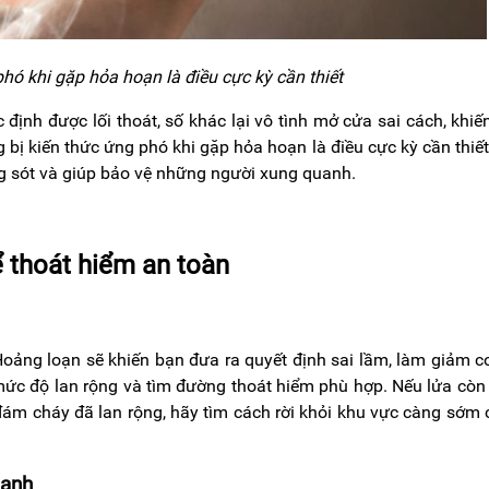
phó khi gặp hỏa hoạn là điều cực kỳ cần thiết
ịnh được lối thoát, số khác lại vô tình mở cửa sai cách, khiế
g bị kiến thức ứng phó khi gặp hỏa hoạn là điều cực kỳ cần thiết
ng sót và giúp bảo vệ những người xung quanh.
 thoát hiểm an toàn
 Hoảng loạn sẽ khiến bạn đưa ra quyết định sai lầm, làm giảm c
mức độ lan rộng và tìm đường thoát hiểm phù hợp. Nếu lửa còn
 đám cháy đã lan rộng, hãy tìm cách rời khỏi khu vực càng sớm
uanh