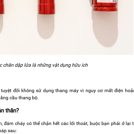
c chăn dập lửa là những vật dụng hữu ích
 tuyệt đối không sử dụng thang máy vì nguy cơ mất điện hoặ
 bằng cầu thang bộ.
ản thân?
 đám cháy có thể chặn hết các lối thoát, buộc bạn phải ở lại 
háp sau: