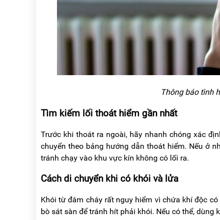
Thông báo tình 
Tìm kiếm lối thoát hiểm gần nhất
Trước khi thoát ra ngoài, hãy nhanh chóng xác địn
chuyển theo bảng hướng dẫn thoát hiểm. Nếu ở nhà
tránh chạy vào khu vực kín không có lối ra.
Cách di chuyển khi có khói và lửa
Khói từ đám cháy rất nguy hiểm vì chứa khí độc có 
bò sát sàn để tránh hít phải khói. Nếu có thể, dùng