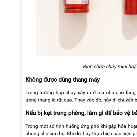
Bình chữa cháy mini hoặ
Không được dùng thang máy
Trong trường hợp cháy xảy ra ở tòa nhà cao tầng,
trong thang là rất cao. Thay vào đó, hãy di chuyển
Nếu bị kẹt trong phòng, làm gì để bảo vệ b
Trong một số tình huống ứng phó khi gặp hỏa hoạn,
phòng chờ cứu hộ. Khi đó, hãy thực hiện các biện p