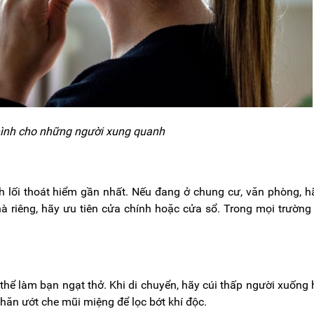
hình cho những người xung quanh
h lối thoát hiểm gần nhất. Nếu đang ở chung cư, văn phòng, h
 riêng, hãy ưu tiên cửa chính hoặc cửa sổ. Trong mọi trường
thể làm bạn ngạt thở. Khi di chuyển, hãy cúi thấp người xuống
 khăn ướt che mũi miệng để lọc bớt khí độc.