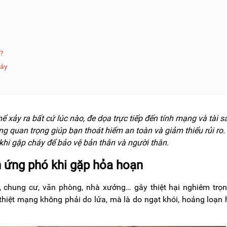
n?
háy
xảy ra bất cứ lúc nào, đe dọa trực tiếp đến tính mạng và tài s
ng quan trọng giúp bạn thoát hiểm an toàn và giảm thiểu rủi ro.
 khi gặp cháy để bảo vệ bản thân và người thân.
h ứng phó khi gặp hỏa hoạn
, chung cư, văn phòng, nhà xưởng… gây thiệt hại nghiêm trọ
thiệt mạng không phải do lửa, mà là do ngạt khói, hoảng loạn