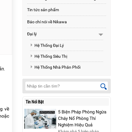
Tin tức sản phẩm
Báo chí nói về Nikawa
Đại lý
Hệ Thống Đại Lý
Hệ Thống Siêu Thị
Hệ Thống Nhà Phân Phối
ản.
Tin Nổi Bật
ng về
5 Biện Pháp Phòng Ngừa
 hoặc
Cháy Nổ Phòng Thí
Nghiệm Hiệu Quả
Khám phá 5 biện pháp