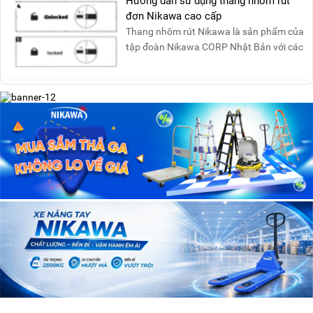
Hướng dẫn sử dụng thang nhôm rút
đơn Nikawa cao cấp
Thang nhôm rút Nikawa là sản phẩm của
tập đoàn Nikawa CORP Nhật Bản với các
tính năng an toàn, ....