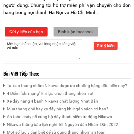
người dùng. Chúng tôi hỗ trợ miễn phí vận chuyển cho đơn
hàng trong nội thành Hà Nội và Hồ Chí Minh.
Gửi ý kiến của bạn
Bình luận facebook
Gửi ý kiến
Bài Viết Tiếp Theo:
Tại sao thang nhôm Nikawa được ưa chuộng hàng đầu hiện nay?
4 Điểm “chí mạng” khi lựa chọn thang nhôm rút
Xe đẩy hàng 4 bánh Nikawa chất lượng Nhật Bản
Mua thang ghế hay xe đẩy hàng khi ngân sách có hạn?
An toàn cháy nổ cùng bộ dây thoát hiểm tự động Nikawa
Nikawa thông báo lịch nghỉ Tết Nguyên đán Nhâm Dần 2022
Một số lưu ý cần biết để sử dụng thang nhôm an toàn