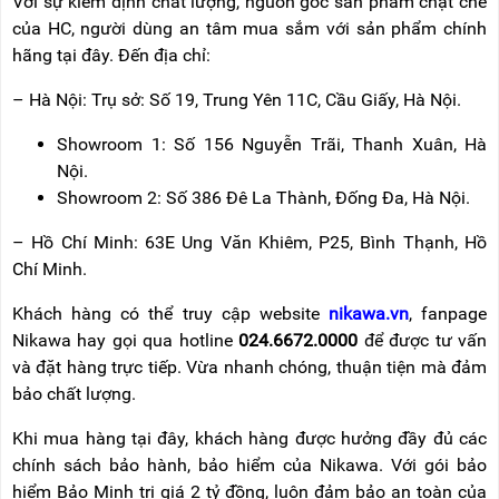
Với sự kiểm định chất lượng, nguồn gốc sản phẩm chặt chẽ
của HC, người dùng an tâm mua sắm với sản phẩm chính
hãng tại đây. Đến địa chỉ:
– Hà Nội: Trụ sở: Số 19, Trung Yên 11C, Cầu Giấy, Hà Nội.
Showroom 1: Số 156 Nguyễn Trãi, Thanh Xuân, Hà
Nội.
Showroom 2: Số 386 Đê La Thành, Đống Đa, Hà Nội.
– Hồ Chí Minh: 63E Ung Văn Khiêm, P25, Bình Thạnh, Hồ
Chí Minh.
Khách hàng có thể truy cập website
nikawa.vn
, fanpage
Nikawa hay gọi qua hotline
024.6672.0000
để được tư vấn
và đặt hàng trực tiếp. Vừa nhanh chóng, thuận tiện mà đảm
bảo chất lượng.
Khi mua hàng tại đây, khách hàng được hưởng đầy đủ các
chính sách bảo hành, bảo hiểm của Nikawa. Với gói bảo
hiểm Bảo Minh trị giá 2 tỷ đồng, luôn đảm bảo an toàn của