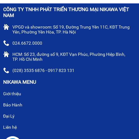
CÔNG TY TNHH PHÁT TRIỂN THƯƠNG MẠI NIKAWA VIỆT
NAM
VPGD và showroom: Số 19, Đường Trung Yên 11C, KĐT Trung
Yên, Phường Yên Hòa, TP. Hà Nội
024.6672.0000
HCM: Số 23, đường số 9, KĐT Vạn Phúc, Phường Hiệp Bình,
TP. Hồ Chí Minh
(028) 3535 6876 - 0917 823 131
NIKAWA MENU
Giới thiệu
Bảo Hành
Đại Lý
Liên hệ