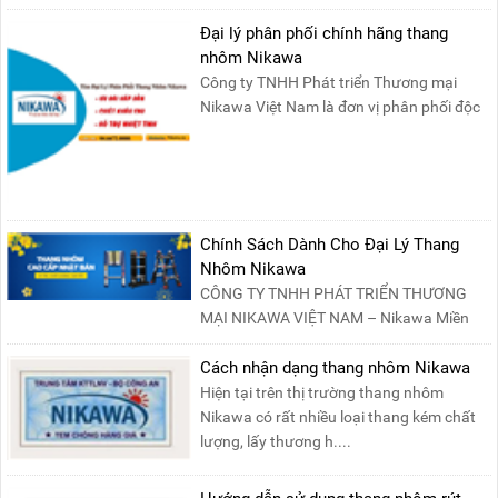
khai mạc “Triể....
Đại lý phân phối chính hãng thang
nhôm Nikawa
Công ty TNHH Phát triển Thương mại
Nikawa Việt Nam là đơn vị phân phối độc
quyền sản phẩm thang....
Chính Sách Dành Cho Đại Lý Thang
Nhôm Nikawa
CÔNG TY TNHH PHÁT TRIỂN THƯƠNG
MẠI NIKAWA VIỆT NAM – Nikawa Miền
Bắc: Số 19, Đường Trung ....
Cách nhận dạng thang nhôm Nikawa
Hiện tại trên thị trường thang nhôm
Nikawa có rất nhiều loại thang kém chất
lượng, lấy thương h....