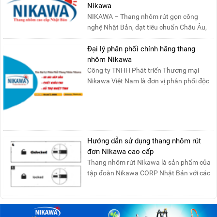
Nikawa
NIKAWA – Thang nhôm rút gọn công
nghệ Nhật Bản, đạt tiêu chuẩn Châu Âu,
đảm bảo sự an toàn tuy....
Đại lý phân phối chính hãng thang
nhôm Nikawa
Công ty TNHH Phát triển Thương mại
Nikawa Việt Nam là đơn vị phân phối độc
quyền sản phẩm thang....
Hướng dẫn sử dụng thang nhôm rút
đơn Nikawa cao cấp
Thang nhôm rút Nikawa là sản phẩm của
tập đoàn Nikawa CORP Nhật Bản với các
tính năng an toàn, ....