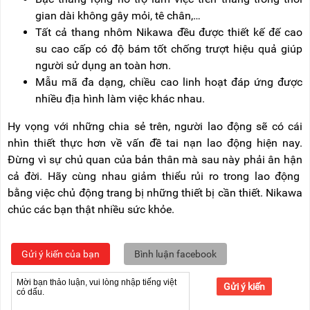
gian dài không gây mỏi, tê chân,…
Tất cả thang nhôm Nikawa đều được thiết kế đế cao
su cao cấp có độ bám tốt chống trượt hiệu quả giúp
người sử dụng an toàn hơn.
Mẫu mã đa dạng, chiều cao linh hoạt đáp ứng được
nhiều địa hình làm việc khác nhau.
Hy vọng với những chia sẻ trên, người lao động sẽ có cái
nhìn thiết thực hơn về vấn đề tai nạn lao động hiện nay.
Đừng vì sự chủ quan của bản thân mà sau này phải ân hận
cả đời. Hãy cùng nhau giảm thiểu rủi ro trong lao động
bằng việc chủ động trang bị những thiết bị cần thiết. Nikawa
chúc các bạn thật nhiều sức khỏe.
Gửi ý kiến của bạn
Bình luận facebook
Gửi ý kiến