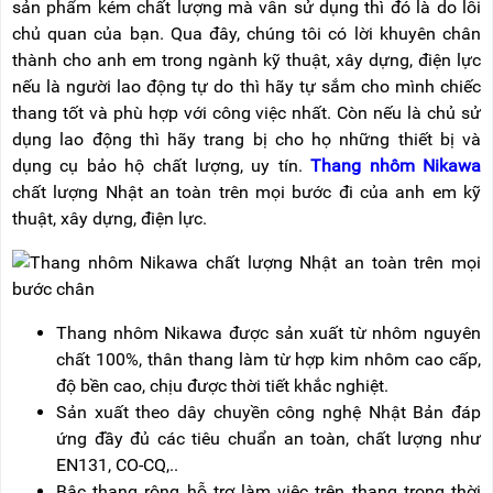
sản phẩm kém chất lượng mà vẫn sử dụng thì đó là do lỗi
chủ quan của bạn. Qua đây, chúng tôi có lời khuyên chân
thành cho anh em trong ngành kỹ thuật, xây dựng, điện lực
nếu là người lao động tự do thì hãy tự sắm cho mình chiếc
thang tốt và phù hợp với công việc nhất. Còn nếu là chủ sử
dụng lao động thì hãy trang bị cho họ những thiết bị và
dụng cụ bảo hộ chất lượng, uy tín.
Thang nhôm Nikawa
chất lượng Nhật an toàn trên mọi bước đi của anh em kỹ
thuật, xây dựng, điện lực.
Thang nhôm Nikawa được sản xuất từ nhôm nguyên
chất 100%, thân thang làm từ hợp kim nhôm cao cấp,
độ bền cao, chịu được thời tiết khắc nghiệt.
Sản xuất theo dây chuyền công nghệ Nhật Bản đáp
ứng đầy đủ các tiêu chuẩn an toàn, chất lượng như
EN131, CO-CQ,..
Bậc thang rộng hỗ trợ làm việc trên thang trong thời