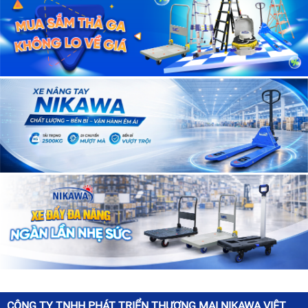
CÔNG TY TNHH PHÁT TRIỂN THƯƠNG MẠI NIKAWA VIỆT