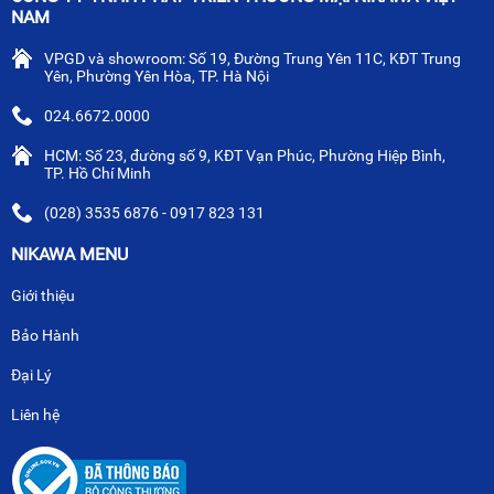
NAM
VPGD và showroom: Số 19, Đường Trung Yên 11C, KĐT Trung
Yên, Phường Yên Hòa, TP. Hà Nội
024.6672.0000
HCM: Số 23, đường số 9, KĐT Vạn Phúc, Phường Hiệp Bình,
TP. Hồ Chí Minh
(028) 3535 6876 - 0917 823 131
NIKAWA MENU
Giới thiệu
Bảo Hành
Đại Lý
Liên hệ