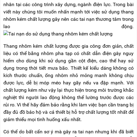
nhân tại các công trình xây dựng, ngành điện lực. Trong bài
viết này chúng tôi muốn nhấn mạnh tới việc sử dụng thang
nhôm kém chất lượng gây nên các tai nạn thương tâm trong
lao động.
Thang nhôm kém chất lượng được gia công đơn giản, chất
liệu có thể bằng nhôm pha tạp có chất dẫn điện gây nguy
hiểm cho dùng khi sử dụng gần cột điện, cao thế hay sử
dụng trong thời tiết mưa bão. Thiết kế kiểu dáng không có
kích thước chuẩn, ống nhôm nhỏ mỏng manh không chịu
được lực, dễ bị móp méo hay gãy nếu va đập mạnh. Với
chất lượng kém như vậy lại thực hiện trong môi trường khắc
nghiệt thì người lao động không thể lường trước được các
rủi ro. Vì thế hãy đảm bảo rằng khi làm việc bạn cần trang bị
đầy đủ đồ bảo hộ và cả thiết bị hỗ trợ chất lượng tốt nhất để
giảm thiểu mọi tình huống xấu nhất.
Có thể do bất cẩn sơ ý mà gây ra tai nạn nhưng khi đã biết