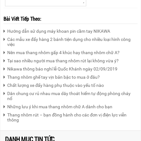
Bài Viết Tiếp Theo:
Hướng dẫn sử dụng máy khoan pin cầm tay NIKAWA
Các mẫu xe đẩy hàng 2 bánh tiện dụng cho nhiều loại hình công
việc
Nên mua thang nhôm gấp 4 khúc hay thang nhôm chữ A?
Tại sao nhiều người mua thang nhôm rút lại không vừa ý?
Nikawa thông báo nghỉ lễ Quốc Khánh ngày 02/09/2019
Thang nhôm ghế tay vịn bản bậc to mua ở đâu?
Chất lượng xe đẩy hàng phụ thuộc vào yếu tố nào
Dân chung cư rủ nhau mua dây thoát hiểm tự động phòng cháy
nổ
Những lưu ý khi mua thang nhôm chữ A dành cho bạn
Thang nhôm rút – bạn đồng hành cho các đơn vị điện lực viễn
thông
DANH MỤC TIN TỨC