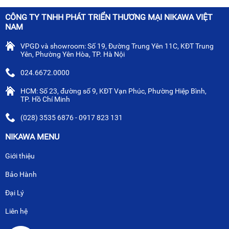
CÔNG TY TNHH PHÁT TRIỂN THƯƠNG MẠI NIKAWA VIỆT
NAM
VPGD và showroom: Số 19, Đường Trung Yên 11C, KĐT Trung
Yên, Phường Yên Hòa, TP. Hà Nội
024.6672.0000
HCM: Số 23, đường số 9, KĐT Vạn Phúc, Phường Hiệp Bình,
TP. Hồ Chí Minh
(028) 3535 6876 - 0917 823 131
NIKAWA MENU
Giới thiệu
Bảo Hành
Đại Lý
Liên hệ