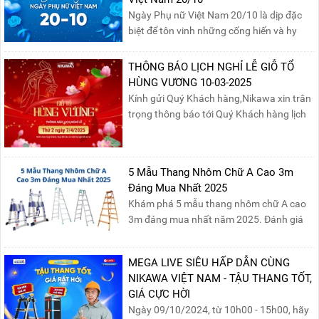
Ngày Phụ nữ Việt Nam 20/10 là dịp đặc
biệt để tôn vinh những cống hiến và hy
sinh của phụ nữ trong gia đình và xã hội.
Khởi nguồn từ sự ra đời của Hội Phụ nữ
THÔNG BÁO LỊCH NGHỈ LỄ GIỖ TỔ
phản đế Việt Nam vào năm 1930, ngày
HÙNG VƯƠNG 10-03-2025
này không chỉ ghi nhận vai trò quan trọng
Kính gửi Quý Khách hàng,Nikawa xin trân
của phụ nữ ...
trọng thông báo tới Quý Khách hàng lịch
nghỉ lễ Giỗ Tổ Hùng Vương 10/03 như
sau:Thời gian nghỉ lễ: Thứ Hai, ngày
07/04/2025, nhằm ngày Giỗ Tổ Hùng
5 Mẫu Thang Nhôm Chữ A Cao 3m
Vương – dịp để tưởng nhớ công ơn dựng
Đáng Mua Nhất 2025
nước của các Vua Hùng....
Khám phá 5 mẫu thang nhôm chữ A cao
3m đáng mua nhất năm 2025. Đánh giá
chất lượng, độ an toàn và giá bán để chọn
sản phẩm phù hợp!
MEGA LIVE SIÊU HẤP DẪN CÙNG
NIKAWA VIỆT NAM - TẬU THANG TỐT,
GIÁ CỰC HỜI
Ngày 09/10/2024, từ 10h00 - 15h00, hãy