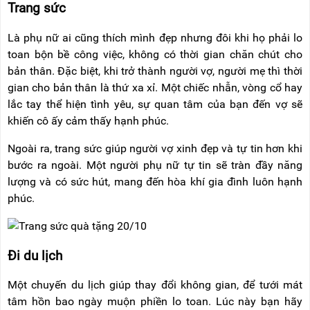
Trang sức
Là phụ nữ ai cũng thích mình đẹp nhưng đôi khi họ phải lo
toan bộn bề công việc, không có thời gian chăn chút cho
bản thân. Đặc biệt, khi trở thành người vợ, người mẹ thì thời
gian cho bản thân là thứ xa xỉ. Một chiếc nhẫn, vòng cổ hay
lắc tay thể hiện tình yêu, sự quan tâm của bạn đến vợ sẽ
khiến cô ấy cảm thấy hạnh phúc.
Ngoài ra, trang sức giúp người vợ xinh đẹp và tự tin hơn khi
bước ra ngoài. Một người phụ nữ tự tin sẽ tràn đầy năng
lượng và có sức hút, mang đến hòa khí gia đình luôn hạnh
phúc.
Đi du lịch
Một chuyến du lịch giúp thay đổi không gian, để tưới mát
tâm hồn bao ngày muộn phiền lo toan. Lúc này bạn hãy