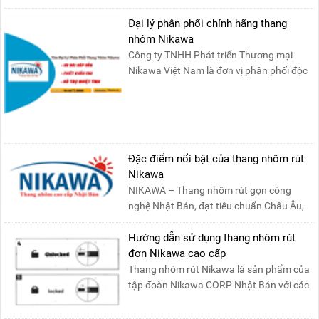
Bắc: Số 19, Đường Trung ....
Đại lý phân phối chính hãng thang
nhôm Nikawa
Công ty TNHH Phát triển Thương mại
Nikawa Việt Nam là đơn vị phân phối độc
quyền sản phẩm thang....
Đặc điểm nổi bật của thang nhôm rút
Nikawa
NIKAWA – Thang nhôm rút gọn công
nghệ Nhật Bản, đạt tiêu chuẩn Châu Âu,
đảm bảo sự an toàn tuy....
Hướng dẫn sử dụng thang nhôm rút
đơn Nikawa cao cấp
Thang nhôm rút Nikawa là sản phẩm của
tập đoàn Nikawa CORP Nhật Bản với các
tính năng an toàn, ....