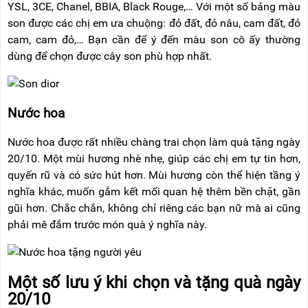
YSL, 3CE, Chanel, BBIA, Black Rouge,… Với một số bảng màu
son được các chị em ưa chuộng: đỏ đất, đỏ nâu, cam đất, đỏ
cam, cam đỏ,… Bạn cần để ý đến màu son cô ấy thường
dùng để chọn được cây son phù hợp nhất.
Nước hoa
Nước hoa được rất nhiều chàng trai chọn làm quà tặng ngày
20/10. Một mùi hương nhè nhẹ, giúp các chị em tự tin hơn,
quyến rũ và có sức hút hơn. Mùi hương còn thể hiện tầng ý
nghĩa khác, muốn gắm kết mối quan hệ thêm bền chặt, gần
gũi hơn. Chắc chắn, không chỉ riêng các bạn nữ mà ai cũng
phải mê đắm trước món quà ý nghĩa này.
Một số lưu ý khi chọn và tặng quà ngày
20/10