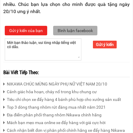
nhiều. Chúc bạn lựa chọn cho mình được quà tặng ngày
20/10 ưng ý nhất.
Gửi ý kiến của bạn
Bình luận facebook
Gửi ý kiến
Bài Viết Tiếp Theo:
NIKAWA CHÚC MỪNG NGÀY PHỤ NỮ VIỆT NAM 20/10
Cảnh giác hỏa hoạn, cháy nổ trong khu chung cư
Tiêu chí chọn xe đẩy hàng 4 bánh phù hợp cho xưởng sản xuất
Top 3 dòng thang nhôm rút đáng mua nhất năm 2021
Địa điểm phân phối thang nhôm Nikawa chính hãng
Mách bạn mẹo mua online xe đẩy hàng với giá cực hời
Cách nhận biết đơn vị phân phối chính hãng xe đẩy hàng Nikawa