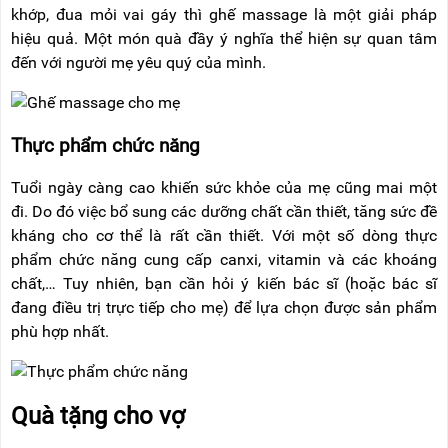
khớp, đua mỏi vai gáy thì ghế massage là một giải pháp
hiệu quả. Một món quà đầy ý nghĩa thể hiện sự quan tâm
đến với người mẹ yêu quý của mình.
Thực phẩm chức năng
Tuổi ngày càng cao khiến sức khỏe của mẹ cũng mai một
đi. Do đó việc bổ sung các dưỡng chất cần thiết, tăng sức đề
kháng cho cơ thể là rất cần thiết. Với một số dòng thực
phẩm chức năng cung cấp canxi, vitamin và các khoáng
chất,… Tuy nhiên, bạn cần hỏi ý kiến bác sĩ (hoặc bác sĩ
đang điều trị trực tiếp cho mẹ) để lựa chọn được sản phẩm
phù hợp nhất.
Quà tặng cho vợ