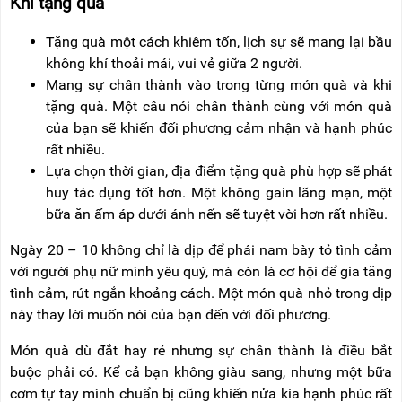
Khi tặng quà
Tặng quà một cách khiêm tốn, lịch sự sẽ mang lại bầu
không khí thoải mái, vui vẻ giữa 2 người.
Mang sự chân thành vào trong từng món quà và khi
tặng quà. Một câu nói chân thành cùng với món quà
của bạn sẽ khiến đối phương cảm nhận và hạnh phúc
rất nhiều.
Lựa chọn thời gian, địa điểm tặng quà phù hợp sẽ phát
huy tác dụng tốt hơn. Một không gain lãng mạn, một
bữa ăn ấm áp dưới ánh nến sẽ tuyệt vời hơn rất nhiều.
Ngày 20 – 10 không chỉ là dịp để phái nam bày tỏ tình cảm
với người phụ nữ mình yêu quý, mà còn là cơ hội để gia tăng
tình cảm, rút ngắn khoảng cách. Một món quà nhỏ trong dịp
này thay lời muốn nói của bạn đến với đối phương.
Món quà dù đắt hay rẻ nhưng sự chân thành là điều bắt
buộc phải có. Kể cả bạn không giàu sang, nhưng một bữa
cơm tự tay mình chuẩn bị cũng khiến nửa kia hạnh phúc rất