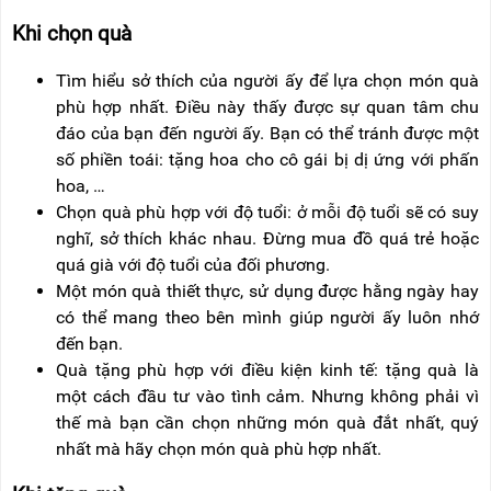
Khi chọn quà
Tìm hiểu sở thích của người ấy để lựa chọn món quà
phù hợp nhất. Điều này thấy được sự quan tâm chu
đáo của bạn đến người ấy. Bạn có thể tránh được một
số phiền toái: tặng hoa cho cô gái bị dị ứng với phấn
hoa, …
Chọn quà phù hợp với độ tuổi: ở mỗi độ tuổi sẽ có suy
nghĩ, sở thích khác nhau. Đừng mua đồ quá trẻ hoặc
quá già với độ tuổi của đối phương.
Một món quà thiết thực, sử dụng được hằng ngày hay
có thể mang theo bên mình giúp người ấy luôn nhớ
đến bạn.
Quà tặng phù hợp với điều kiện kinh tế: tặng quà là
một cách đầu tư vào tình cảm. Nhưng không phải vì
thế mà bạn cần chọn những món quà đắt nhất, quý
nhất mà hãy chọn món quà phù hợp nhất.