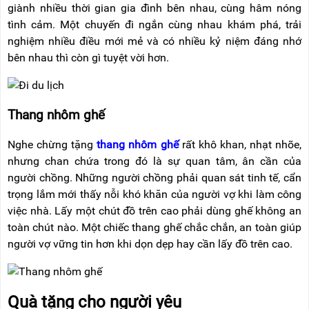
giành nhiều thời gian gia đình bên nhau, cùng hâm nóng
tình cảm. Một chuyến đi ngắn cùng nhau khám phá, trải
nghiệm nhiều điều mới mẻ và có nhiều kỷ niệm đáng nhớ
bên nhau thì còn gì tuyệt vời hơn.
Thang nhôm ghế
Nghe chừng tặng
thang nhôm ghế
rất khô khan, nhạt nhõe,
nhưng chan chứa trong đó là sự quan tâm, ân cần của
người chồng. Những người chồng phải quan sát tinh tế, cẩn
trọng lắm mới thấy nỗi khó khăn của người vợ khi làm công
việc nhà. Lấy một chút đồ trên cao phải dùng ghế không an
toàn chút nào. Một chiếc thang ghế chắc chắn, an toàn giúp
người vợ vững tin hơn khi dọn dẹp hay cần lấy đồ trên cao.
Quà tặng cho người yêu