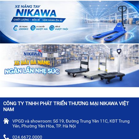
CÔNG TY TNHH PHÁT TRIỂN THƯƠNG MẠI NIKAWA VIỆT
NAM
VPGD và showroom: Số 19, Đường Trung Yên 11C, KĐT Trung
Yên, Phường Yên Hòa, TP. Hà Nội
024.6672.0000