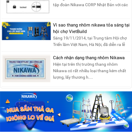
tập đoàn Nikawa CORP Nhật Bản với các
tính năng an toàn, ....
Vì sao thang nhôm nikawa tỏa sáng tại
hội chợ VietBuild
Sáng 19/11/2014, tại Trung tâm Hội chợ
Triển lãm Việt Nam, Hà Nội, đã diễn ra lễ
khai mạc “Triể....
Cách nhận dạng thang nhôm Nikawa
Hiện tại trên thị trường thang nhôm
Nikawa có rất nhiều loại thang kém chất
lượng, lấy thương h....