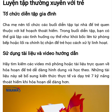
Luyện tập thường xuyên với trẻ
Tổ chức diễn tập gia đình
Cha mẹ nên tổ chức các buổi diễn tập tại nhà để trẻ quen
thuộc với kế hoạch thoát hiểm. Trong buổi diễn tập, bạn có
thể giả lập các tình huống cụ thể như khói bốc lên từ phòng
bếp hoặc lối ra chính bị chặn để trẻ học cách xử lý linh hoạt.
Sử dụng tài liệu và video hướng dẫn
Hãy tìm kiếm các video mô phỏng hoặc tài liệu trực quan về
hỏa hoạn để trẻ dễ dàng hình dung và học theo. Những tài
liệu này sẽ bổ sung kiến thức thực tế và dạy trẻ 7 kỹ năng
thoát hiểm khi hỏa hoạn dễ dàng hơn.