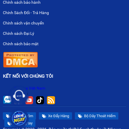
Chính sách bảo hành
Chính Sách Đổi - Trả Hàng
Chính sách vận chuyển
Chính sách Đại Lý
Chính sách bảo mật
KẾT NỐI VỚI CHÚNG TÔI
Nikawa Việt Nam
Thang Nhôm
Xe Đẩy Hàng
Bộ Dây Thoát Hiểm
Xe nâng tay