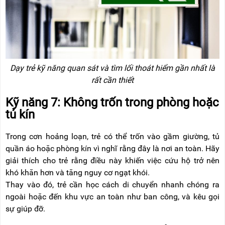
Dạy trẻ kỹ năng quan sát và tìm lối thoát hiểm gần nhất là
rất cần thiết
Kỹ năng 7: Không trốn trong phòng hoặc
tủ kín
Trong cơn hoảng loạn, trẻ có thể trốn vào gầm giường, tủ
quần áo hoặc phòng kín vì nghĩ rằng đây là nơi an toàn. Hãy
giải thích cho trẻ rằng điều này khiến việc cứu hộ trở nên
khó khăn hơn và tăng nguy cơ ngạt khói.
Thay vào đó, trẻ cần học cách di chuyển nhanh chóng ra
ngoài hoặc đến khu vực an toàn như ban công, và kêu gọi
sự giúp đỡ.