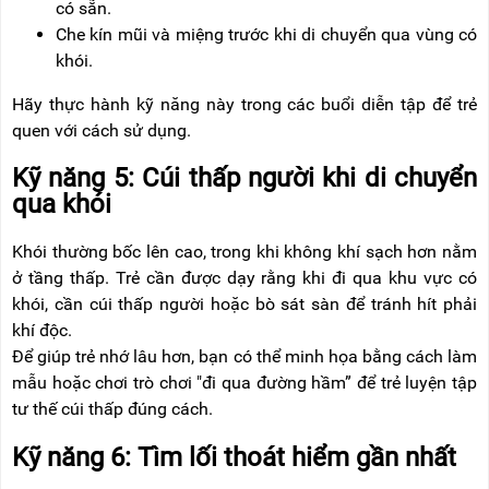
có sẵn.
Che kín mũi và miệng trước khi di chuyển qua vùng có
khói.
Hãy thực hành kỹ năng này trong các buổi diễn tập để trẻ
quen với cách sử dụng.
Kỹ năng 5: Cúi thấp người khi di chuyển
qua khói
Khói thường bốc lên cao, trong khi không khí sạch hơn nằm
ở tầng thấp. Trẻ cần được dạy rằng khi đi qua khu vực có
khói, cần cúi thấp người hoặc bò sát sàn để tránh hít phải
khí độc.
Để giúp trẻ nhớ lâu hơn, bạn có thể minh họa bằng cách làm
mẫu hoặc chơi trò chơi "đi qua đường hầm” để trẻ luyện tập
tư thế cúi thấp đúng cách.
Kỹ năng 6: Tìm lối thoát hiểm gần nhất