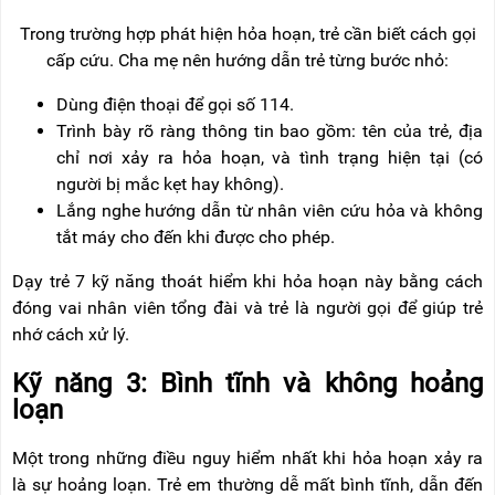
Trong trường hợp phát hiện hỏa hoạn, trẻ cần biết cách gọi
cấp cứu. Cha mẹ nên hướng dẫn trẻ từng bước nhỏ:
Dùng điện thoại để gọi số 114.
Trình bày rõ ràng thông tin bao gồm: tên của trẻ, địa
chỉ nơi xảy ra hỏa hoạn, và tình trạng hiện tại (có
người bị mắc kẹt hay không).
Lắng nghe hướng dẫn từ nhân viên cứu hỏa và không
tắt máy cho đến khi được cho phép.
Dạy trẻ 7 kỹ năng thoát hiểm khi hỏa hoạn này bằng cách
đóng vai nhân viên tổng đài và trẻ là người gọi để giúp trẻ
nhớ cách xử lý.
Kỹ năng 3: Bình tĩnh và không hoảng
loạn
Một trong những điều nguy hiểm nhất khi hỏa hoạn xảy ra
là sự hoảng loạn. Trẻ em thường dễ mất bình tĩnh, dẫn đến