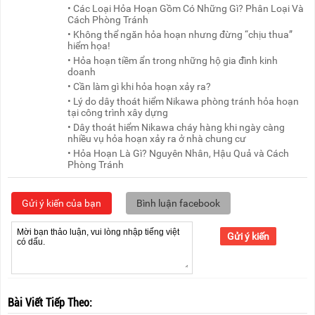
• Các Loại Hỏa Hoạn Gồm Có Những Gì? Phân Loại Và
Cách Phòng Tránh
• Không thể ngăn hỏa hoạn nhưng đừng “chịu thua”
hiểm họa!
• Hỏa hoạn tiềm ẩn trong những hộ gia đình kinh
doanh
• Cần làm gì khi hỏa hoạn xảy ra?
• Lý do dây thoát hiểm Nikawa phòng tránh hỏa hoạn
tại công trình xây dựng
• Dây thoát hiểm Nikawa cháy hàng khi ngày càng
nhiều vụ hỏa hoạn xảy ra ở nhà chung cư
• Hỏa Hoạn Là Gì? Nguyên Nhân, Hậu Quả và Cách
Phòng Tránh
Gửi ý kiến của bạn
Bình luận facebook
Gửi ý kiến
Bài Viết Tiếp Theo: