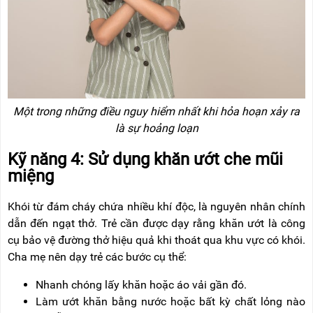
Một trong những điều nguy hiểm nhất khi hỏa hoạn xảy ra
là sự hoảng loạn
Kỹ năng 4: Sử dụng khăn ướt che mũi
miệng
Khói từ đám cháy chứa nhiều khí độc, là nguyên nhân chính
dẫn đến ngạt thở. Trẻ cần được dạy rằng khăn ướt là công
cụ bảo vệ đường thở hiệu quả khi thoát qua khu vực có khói.
Cha mẹ nên dạy trẻ các bước cụ thể:
Nhanh chóng lấy khăn hoặc áo vải gần đó.
Làm ướt khăn bằng nước hoặc bất kỳ chất lỏng nào