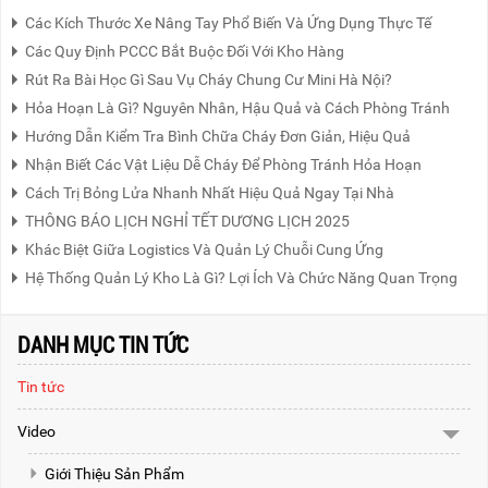
Các Kích Thước Xe Nâng Tay Phổ Biến Và Ứng Dụng Thực Tế
Các Quy Định PCCC Bắt Buộc Đối Với Kho Hàng
Rút Ra Bài Học Gì Sau Vụ Cháy Chung Cư Mini Hà Nội?
Hỏa Hoạn Là Gì? Nguyên Nhân, Hậu Quả và Cách Phòng Tránh
Hướng Dẫn Kiểm Tra Bình Chữa Cháy Đơn Giản, Hiệu Quả
Nhận Biết Các Vật Liệu Dễ Cháy Để Phòng Tránh Hỏa Hoạn
Cách Trị Bỏng Lửa Nhanh Nhất Hiệu Quả Ngay Tại Nhà
THÔNG BÁO LỊCH NGHỈ TẾT DƯƠNG LỊCH 2025
Khác Biệt Giữa Logistics Và Quản Lý Chuỗi Cung Ứng
Hệ Thống Quản Lý Kho Là Gì? Lợi Ích Và Chức Năng Quan Trọng
DANH MỤC TIN TỨC
Tin tức
Video
Giới Thiệu Sản Phẩm