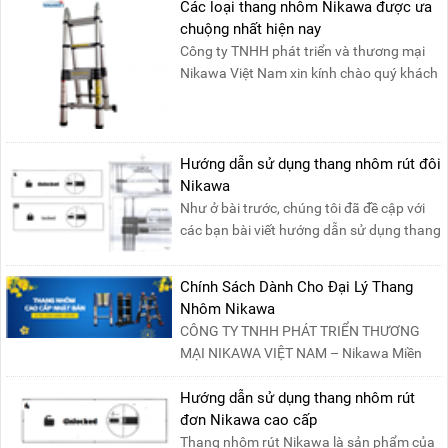
Các loại thang nhôm Nikawa được ưa
chuộng nhất hiện nay
Công ty TNHH phát triển và thương mại
Nikawa Việt Nam xin kính chào quý khách
! Hiện tại công t....
Hướng dẫn sử dụng thang nhôm rút đôi
Nikawa
Như ở bài trước, chúng tôi đã đề cập với
các bạn bài viết hướng dẫn sử dụng thang
nhôm rút đơn ....
Chính Sách Dành Cho Đại Lý Thang
Nhôm Nikawa
CÔNG TY TNHH PHÁT TRIỂN THƯƠNG
MẠI NIKAWA VIỆT NAM – Nikawa Miền
Bắc: Số 19, Đường Trung ....
Hướng dẫn sử dụng thang nhôm rút
đơn Nikawa cao cấp
Thang nhôm rút Nikawa là sản phẩm của