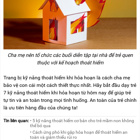
Cha mẹ nên tổ chức các buổi diễn tập tại nhà để trẻ quen
thuộc với kế hoạch thoát hiểm
Trang bị kỹ năng thoát hiểm khi hỏa hoạn là cách cha mẹ
bảo vệ con cái một cách thiết thực nhất. Hãy bắt đầu dạy trẻ
7 kỹ năng thoát hiểm khi hỏa hoạn từ hôm nay để giúp trẻ
tự tin và an toàn trong mọi tình huống. An toàn của trẻ chính
là ưu tiên hàng đầu của chúng ta!
Tin liên quan:
• 5 kỹ năng thoát hiểm cơ bản cho trẻ mầm non không
thể bỏ qua
• Cách ứng phó khi gặp hỏa hoạn để thoát hiểm an
toàn và giảm thiểu rủi ro