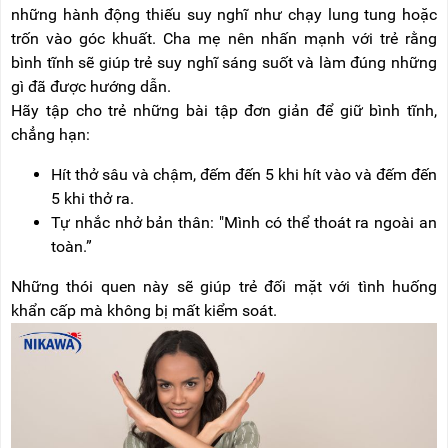
những hành động thiếu suy nghĩ như chạy lung tung hoặc
trốn vào góc khuất. Cha mẹ nên nhấn mạnh với trẻ rằng
bình tĩnh sẽ giúp trẻ suy nghĩ sáng suốt và làm đúng những
gì đã được hướng dẫn.
Hãy tập cho trẻ những bài tập đơn giản để giữ bình tĩnh,
chẳng hạn:
Hít thở sâu và chậm, đếm đến 5 khi hít vào và đếm đến
5 khi thở ra.
Tự nhắc nhở bản thân: "Mình có thể thoát ra ngoài an
toàn.”
Những thói quen này sẽ giúp trẻ đối mặt với tình huống
khẩn cấp mà không bị mất kiểm soát.