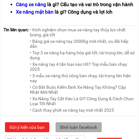
Càng xe nâng
là gì? Cấu tạo và vai trò trong vận hành
Xe nâng mặt bàn
là gì? Công dụng và lợi ích
Tin liên quan:
• Kinh nghiệm chọn mua xe nâng tay thủy lực chất
lượng, giá tốt
• Bảng giá xe nâng tay 2000kg mới nhất, ưu đãi hấp
dẫn
• Top 3 xe nâng hạ hàng hóa giá tốt, tải trọng lớn, dễ sử
dụng
• Xe nâng tay 4 tấn loại nào tốt? Top mẫu bán chạy
2025
• 3 mẫu xe nâng thủ công bán chạy, tải trọng lớn hiện
nay
• Có Bắt Buộc Kiểm Định Xe Nâng Tay Không? Cập
Nhật Mới Nhất
• Xe Nâng Tay Cắt Kéo Là Gì? Công Dụng & Cách Chọn
Loại Tốt Nhất
• Cách thay phớt xe nâng tay mới nhất 2025
Gửi ý kiến của bạn
Bình luận facebook