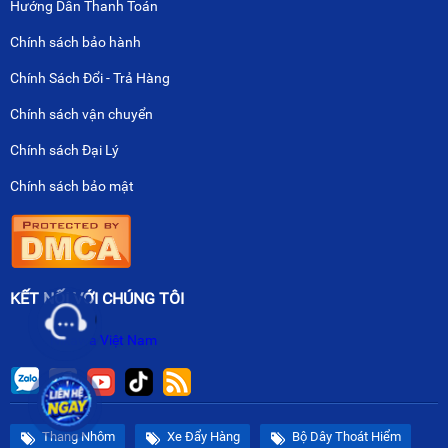
Hướng Dẫn Thanh Toán
Chính sách bảo hành
Chính Sách Đổi - Trả Hàng
Chính sách vận chuyển
Chính sách Đại Lý
Chính sách bảo mật
KẾT NỐI VỚI CHÚNG TÔI
Nikawa Việt Nam
Thang Nhôm
Xe Đẩy Hàng
Bộ Dây Thoát Hiểm