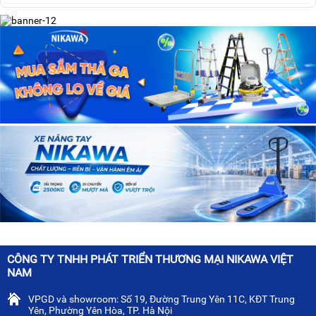
CÔNG TY TNHH PHÁT TRIỂN THƯƠNG MẠI NIKAWA VIỆT
NAM
VPGD và showroom: Số 19, Đường Trung Yên 11C, KĐT Trung
Yên, Phường Yên Hòa, TP. Hà Nội