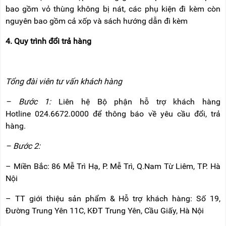
bao gồm vỏ thùng không bị nát, các phụ kiện đi kèm còn
nguyên bao gồm cả xốp và sách hướng dẫn đi kèm
4. Quy trình đổi trả hàng
Tổng đài viên tư vấn khách hàng
– Bước 1:
Liên hệ Bộ phận hỗ trợ khách hàng
Hotline 024.6672.0000 để thông báo về yêu cầu đổi, trả
hàng.
– Bước 2:
– Miền Bắc: 86 Mễ Trì Hạ, P. Mễ Trì, Q.Nam Từ Liêm, TP. Hà
Nội
– TT giới thiệu sản phẩm & Hỗ trợ khách hàng: Số 19,
Đường Trung Yên 11C, KĐT Trung Yên, Cầu Giấy, Hà Nội