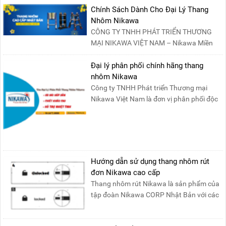
Chính Sách Dành Cho Đại Lý Thang
Nhôm Nikawa
CÔNG TY TNHH PHÁT TRIỂN THƯƠNG
MẠI NIKAWA VIỆT NAM – Nikawa Miền
Bắc: Số 19, Đường Trung ....
Đại lý phân phối chính hãng thang
nhôm Nikawa
Công ty TNHH Phát triển Thương mại
Nikawa Việt Nam là đơn vị phân phối độc
quyền sản phẩm thang....
Hướng dẫn sử dụng thang nhôm rút
đơn Nikawa cao cấp
Thang nhôm rút Nikawa là sản phẩm của
tập đoàn Nikawa CORP Nhật Bản với các
tính năng an toàn, ....