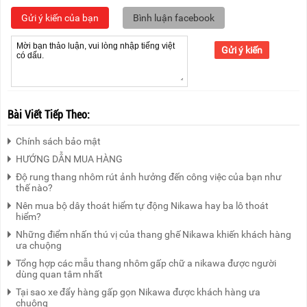
Gửi ý kiến của bạn
Bình luận facebook
Gửi ý kiến
Bài Viết Tiếp Theo:
Chính sách bảo mật
HƯỚNG DẪN MUA HÀNG
Độ rung thang nhôm rút ảnh hưởng đến công việc của bạn như
thế nào?
Nên mua bộ dây thoát hiểm tự động Nikawa hay ba lô thoát
hiểm?
Những điểm nhấn thú vị của thang ghế Nikawa khiến khách hàng
ưa chuộng
Tổng hợp các mẫu thang nhôm gấp chữ a nikawa được người
dùng quan tâm nhất
Tại sao xe đẩy hàng gấp gọn Nikawa được khách hàng ưa
chuộng