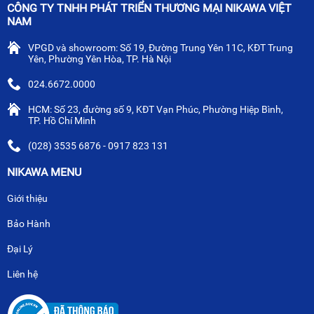
CÔNG TY TNHH PHÁT TRIỂN THƯƠNG MẠI NIKAWA VIỆT
NAM
VPGD và showroom: Số 19, Đường Trung Yên 11C, KĐT Trung
Yên, Phường Yên Hòa, TP. Hà Nội
024.6672.0000
HCM: Số 23, đường số 9, KĐT Vạn Phúc, Phường Hiệp Bình,
TP. Hồ Chí Minh
(028) 3535 6876 - 0917 823 131
NIKAWA MENU
Giới thiệu
Bảo Hành
Đại Lý
Liên hệ