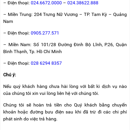
– Điện thoại:
024.6672.0000
–
024.38622.888
– Miền Trung: 204 Trưng Nữ Vương – TP. Tam Kỳ – Quảng
Nam
– Điện thoại:
0905.277.571
– Miền Nam: Số 101/28 Đường Đinh Bộ Lĩnh, P.26, Quận
Bình Thạnh, Tp. Hồ Chí Minh
– Điện thoại:
028 6294 8357
Chú ý:
Nếu quý khách hàng chưa hài lòng với bất kì dịch vụ nào
của chúng tôi xin vui lòng liên hệ với chúng tôi.
Chúng tôi sẽ hoàn trả tiền cho Quý khách bằng chuyển
khoản hoặc đường bưu điện sau khi đã trừ đi các chi phí
phát sinh do việc trả hàng.