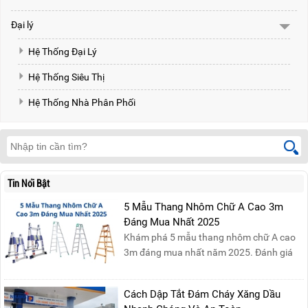
Đại lý
Hệ Thống Đại Lý
Hệ Thống Siêu Thị
Hệ Thống Nhà Phân Phối
Tin Nổi Bật
5 Mẫu Thang Nhôm Chữ A Cao 3m
Đáng Mua Nhất 2025
Khám phá 5 mẫu thang nhôm chữ A cao
3m đáng mua nhất năm 2025. Đánh giá
chất lượng, độ an toàn và giá bán để chọn
sản phẩm phù hợp!
Cách Dập Tắt Đám Cháy Xăng Dầu