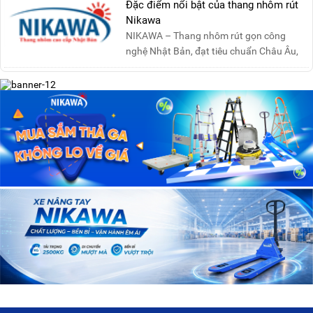
Đặc điểm nổi bật của thang nhôm rút
Nikawa
NIKAWA – Thang nhôm rút gọn công
nghệ Nhật Bản, đạt tiêu chuẩn Châu Âu,
đảm bảo sự an toàn tuy....