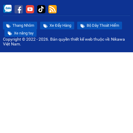
Thang Nhôm
Xe Đẩy Hàng
Bộ Dây Thoát Hiểm
Xe nâng tay
Copyright © 2022 - 2026. Bản quyền
thiết kế web
thuộc về: Nikawa
Việt Nam.