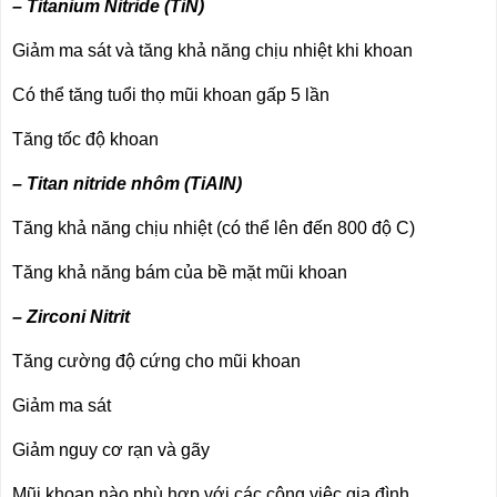
– Titanium Nitride (TiN)
Giảm ma sát và tăng khả năng chịu nhiệt khi khoan
Có thể tăng tuổi thọ mũi khoan gấp 5 lần
Tăng tốc độ khoan
– Titan nitride nhôm (TiAIN)
Tăng khả năng chịu nhiệt (có thể lên đến 800 độ C)
Tăng khả năng bám của bề mặt mũi khoan
– Zirconi Nitrit
Tăng cường độ cứng cho mũi khoan
Giảm ma sát
Giảm nguy cơ rạn và gãy
Mũi khoan nào phù hợp với các công việc gia đình