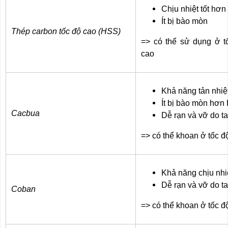
Chịu nhiệt tốt hơn
Ít bị bào mòn
Thép carbon tốc độ cao (HSS)
=> có thể sử dụng ở t
cao
Khả năng tản nhiệ
Ít bị bào mòn hơ
Cacbua
Dễ rạn và vỡ do ta
=> có thể khoan ở tốc đ
Khả năng chịu nhiệ
Dễ rạn và vỡ do ta
Coban
=> có thể khoan ở tốc đ