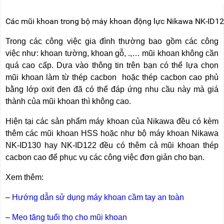
Các mũi khoan trong bộ máy khoan động lực Nikawa NK-ID1
Trong các công việc gia đình thường bao gồm các công
việc như: khoan tường, khoan gỗ, .,… mũi khoan không cần
quá cao cấp. Dựa vào thông tin trên bạn có thể lựa chọn
mũi khoan làm từ thép cacbon hoặc thép cacbon cao phủ
bằng lớp oxit đen đã có thể đáp ứng nhu cầu này mà giá
thành của mũi khoan thì không cao.
Hiện tại các sản phẩm máy khoan của Nikawa đều có kèm
thêm các mũi khoan HSS hoặc như bộ máy khoan Nikawa
NK-ID130 hay NK-ID122 đều có thêm cả mũi khoan thép
cacbon cao để phục vụ các công việc đơn giản cho bạn.
Xem thêm:
–
Hướng dẫn sử dụng máy khoan cầm tay an toàn
–
Mẹo tăng tuổi thọ cho mũi khoan