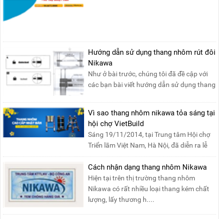
quyền sản phẩm thang....
Hướng dẫn sử dụng thang nhôm rút đôi
Nikawa
Như ở bài trước, chúng tôi đã đề cập với
các bạn bài viết hướng dẫn sử dụng thang
nhôm rút đơn ....
Vì sao thang nhôm nikawa tỏa sáng tại
hội chợ VietBuild
Sáng 19/11/2014, tại Trung tâm Hội chợ
Triển lãm Việt Nam, Hà Nội, đã diễn ra lễ
khai mạc “Triể....
Cách nhận dạng thang nhôm Nikawa
Hiện tại trên thị trường thang nhôm
Nikawa có rất nhiều loại thang kém chất
lượng, lấy thương h....