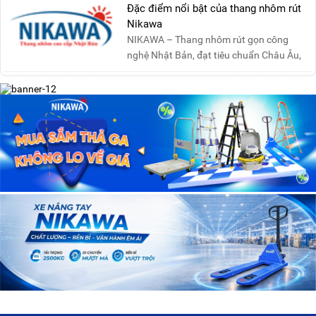
Đặc điểm nổi bật của thang nhôm rút
Nikawa
NIKAWA – Thang nhôm rút gọn công
nghệ Nhật Bản, đạt tiêu chuẩn Châu Âu,
đảm bảo sự an toàn tuy....