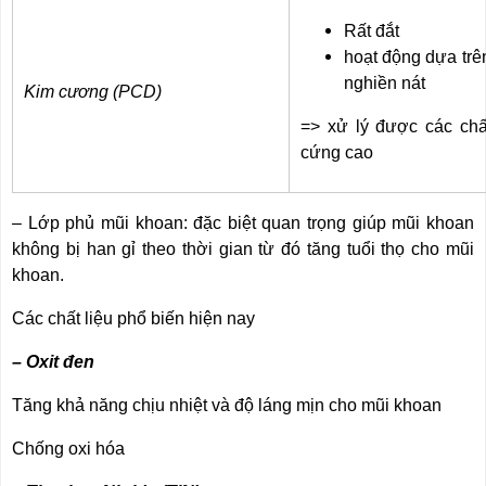
Rất đắt
hoạt động dựa trê
nghiền nát
Kim cương (PCD)
=> xử lý được các chấ
cứng cao
– Lớp phủ mũi khoan: đặc biệt quan trọng giúp mũi khoan
không bị han gỉ theo thời gian từ đó tăng tuổi thọ cho mũi
khoan.
Các chất liệu phổ biến hiện nay
– Oxit đen
Tăng khả năng chịu nhiệt và độ láng mịn cho mũi khoan
Chống oxi hóa