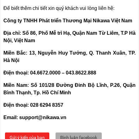
Để biết thêm chi tiết xin quý khách vui lòng liên hệ:
Công ty TNHH Phát triển Thương Mại Nikawa Việt Nam
Địa chỉ: Số 86, Phố Mễ trì Hạ, Quận Nam Từ Liêm, T.P Hà
Nội, Việt Nam
Miền Bắc: 13, Nguyễn Huy Tưởng, Q. Thanh Xuân, TP.
Hà Nội
Điện thoại: 04.6672.0000 – 043.8622.888
Miền Nam: Số 101/28 Đường Đinh Bộ Lĩnh, P.26, Quận
Bình Thạnh, Tp. Hồ Chí Minh
Điện thoại: 028 6294 8357
Email: support@nikawa.vn
Gửi ý kiến của bạn
Bình luận facebook