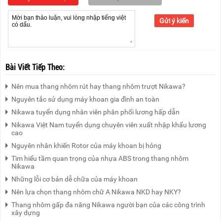
Gửi ý kiến
Bài Viết Tiếp Theo:
Nên mua thang nhôm rút hay thang nhôm trượt Nikawa?
Nguyên tắc sử dụng máy khoan gia đình an toàn
Nikawa tuyển dụng nhân viên phân phối lương hấp dẫn
Nikawa Việt Nam tuyển dụng chuyên viên xuất nhập khẩu lương
cao
Nguyên nhân khiến Rotor của máy khoan bị hỏng
Tìm hiểu tầm quan trọng của nhựa ABS trong thang nhôm
Nikawa
Những lỗi cơ bản dễ chữa của máy khoan
Nên lựa chọn thang nhôm chữ A Nikawa NKD hay NKY?
Thang nhôm gấp đa năng Nikawa người bạn của các công trình
xây dựng