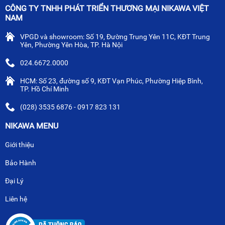
CÔNG TY TNHH PHÁT TRIỂN THƯƠNG MẠI NIKAWA VIỆT
NAM
VPGD và showroom: Số 19, Đường Trung Yên 11C, KĐT Trung
Yên, Phường Yên Hòa, TP. Hà Nội
024.6672.0000
HCM: Số 23, đường số 9, KĐT Vạn Phúc, Phường Hiệp Bình,
TP. Hồ Chí Minh
(028) 3535 6876 - 0917 823 131
NIKAWA MENU
Giới thiệu
Bảo Hành
Đại Lý
Liên hệ