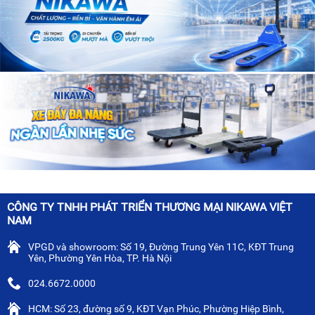
CÔNG TY TNHH PHÁT TRIỂN THƯƠNG MẠI NIKAWA VIỆT
NAM
VPGD và showroom: Số 19, Đường Trung Yên 11C, KĐT Trung
Yên, Phường Yên Hòa, TP. Hà Nội
024.6672.0000
HCM: Số 23, đường số 9, KĐT Vạn Phúc, Phường Hiệp Bình,