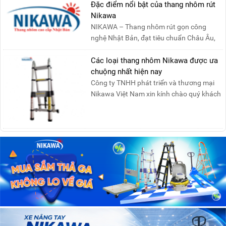
Đặc điểm nổi bật của thang nhôm rút
Nikawa
NIKAWA – Thang nhôm rút gọn công
nghệ Nhật Bản, đạt tiêu chuẩn Châu Âu,
đảm bảo sự an toàn tuy....
Các loại thang nhôm Nikawa được ưa
chuộng nhất hiện nay
Công ty TNHH phát triển và thương mại
Nikawa Việt Nam xin kính chào quý khách
! Hiện tại công t....