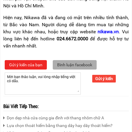
Nội và Hồ Chí Minh.
Hiện nay, Nikawa đã và đang có mặt trên nhiều tỉnh thành,
từ Bắc vào Nam. Người dùng dễ dàng tìm mua tại những
khu vực khác nhau, hoặc truy cập website
nikawa.vn
. Vui
lòng liên hệ đến hotline
024.6672.0000
để được hỗ trợ tư
vấn nhanh nhất.
Gửi ý kiến của bạn
Bình luận facebook
Gửi ý kiến
Bài Viết Tiếp Theo:
Dọn dẹp nhà cửa cùng gia đình với thang nhôm chữ A
Lựa chọn thoát hiểm bằng thang dây hay dây thoát hiểm?