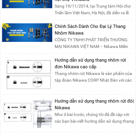
Sáng 19/11/2014, tại Trung tâm Hội chợ
Triển lãm Việt Nam, Hà Nội, đã diễn ra lễ
khai mạc “Triể....
Chính Sách Dành Cho Đại Lý Thang
Nhôm Nikawa
CÔNG TY TNHH PHÁT TRIỂN THƯƠNG
MẠI NIKAWA VIỆT NAM – Nikawa Miền
Bắc: Số 19, Đường Trung ....
Hướng dẫn sử dụng thang nhôm rút
đơn Nikawa cao cấp
Thang nhôm rút Nikawa là sản phẩm của
tập đoàn Nikawa CORP Nhật Bản với các
tính năng an toàn, ....
Hướng dẫn sử dụng thang nhôm rút đôi
Nikawa
Như ở bài trước, chúng tôi đã đề cập với
các bạn bài viết hướng dẫn sử dụng thang
nhôm rút đơn ....