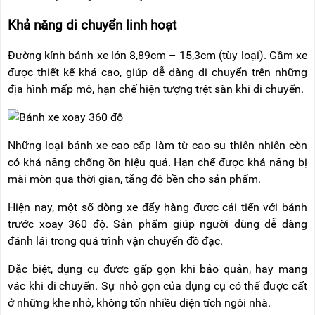
Khả năng di chuyển linh hoạt
Đường kính bánh xe lớn 8,89cm – 15,3cm (tùy loại). Gầm xe
được thiết kế khá cao, giúp dễ dàng di chuyển trên những
địa hình mấp mô, hạn chế hiện tượng trệt sàn khi di chuyển.
Những loại bánh xe cao cấp làm từ cao su thiên nhiên còn
có khả năng chống ồn hiệu quả.
Hạn chế được khả năng bị
mài mòn qua thời gian, tăng độ bền cho sản phẩm.
Hiện nay, một số dòng xe đẩy hàng được cải tiến với bánh
trước xoay 360 độ. Sản phẩm giúp người dùng dễ dàng
đánh lái trong quá trình vận chuyển đồ đạc.
Đặc biệt, dụng cụ được gấp gọn khi bảo quản, hay mang
vác khi di chuyển. Sự nhỏ gọn của dụng cụ có thể được cất
ở những khe nhỏ, không tốn nhiều diện tích ngôi nhà.