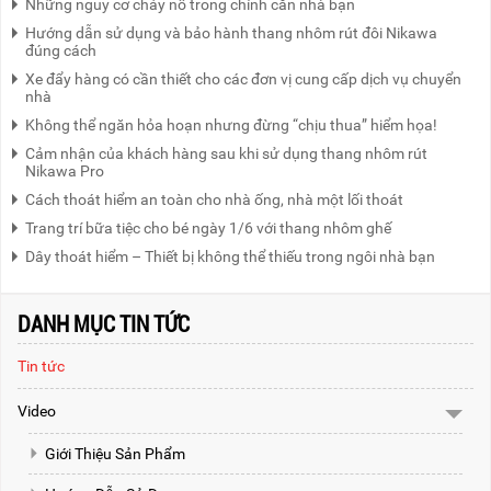
Những nguy cơ cháy nổ trong chính căn nhà bạn
Hướng dẫn sử dụng và bảo hành thang nhôm rút đôi Nikawa
đúng cách
Xe đẩy hàng có cần thiết cho các đơn vị cung cấp dịch vụ chuyển
nhà
Không thể ngăn hỏa hoạn nhưng đừng “chịu thua” hiểm họa!
Cảm nhận của khách hàng sau khi sử dụng thang nhôm rút
Nikawa Pro
Cách thoát hiểm an toàn cho nhà ống, nhà một lối thoát
Trang trí bữa tiệc cho bé ngày 1/6 với thang nhôm ghế
Dây thoát hiểm – Thiết bị không thể thiếu trong ngôi nhà bạn
DANH MỤC TIN TỨC
Tin tức
Video
Giới Thiệu Sản Phẩm