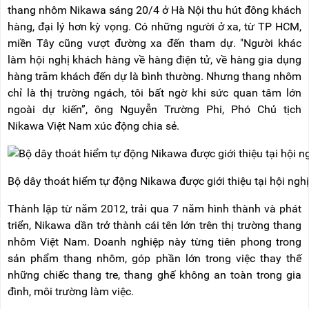
thang nhôm Nikawa sáng 20/4 ở Hà Nội thu hút đông khách
hàng, đại lý hơn kỳ vọng. Có những người ở xa, từ TP HCM,
miền Tây cũng vượt đường xa đến tham dự. "Người khác
làm hội nghị khách hàng về hàng điện tử, về hàng gia dụng
hàng trăm khách đến dự là bình thường. Nhưng thang nhôm
chỉ là thị trường ngách, tôi bất ngờ khi sức quan tâm lớn
ngoài dự kiến”, ông Nguyễn Trường Phi, Phó Chủ tịch
Nikawa Việt Nam xúc động chia sẻ.
Bộ dây thoát hiểm tự động Nikawa được giới thiệu tại hội nghị
Thành lập từ năm 2012, trải qua 7 năm hình thành và phát
triển, Nikawa dần trở thành cái tên lớn trên thị trường thang
nhôm Việt Nam. Doanh nghiệp này từng tiên phong trong
sản phẩm thang nhôm, góp phần lớn trong việc thay thế
những chiếc thang tre, thang ghế không an toàn trong gia
đình, môi trường làm việc.