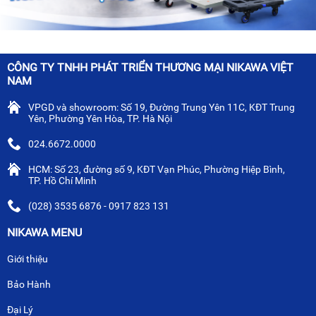
CÔNG TY TNHH PHÁT TRIỂN THƯƠNG MẠI NIKAWA VIỆT
NAM
VPGD và showroom: Số 19, Đường Trung Yên 11C, KĐT Trung
Yên, Phường Yên Hòa, TP. Hà Nội
024.6672.0000
HCM: Số 23, đường số 9, KĐT Vạn Phúc, Phường Hiệp Bình,
TP. Hồ Chí Minh
(028) 3535 6876 - 0917 823 131
NIKAWA MENU
Giới thiệu
Bảo Hành
Đại Lý