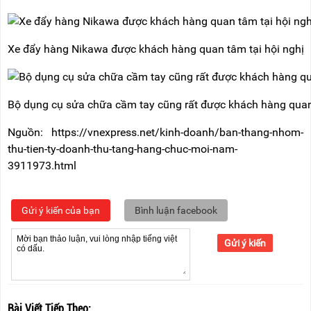
Xe đẩy hàng Nikawa được khách hàng quan tâm tại hội nghị
Bộ dụng cụ sửa chữa cầm tay cũng rất được khách hàng qua
Nguồn: https://vnexpress.net/kinh-doanh/ban-thang-nhom-
thu-tien-ty-doanh-thu-tang-hang-chuc-moi-nam-
3911973.html
Gửi ý kiến của bạn
Bình luận facebook
Gửi ý kiến
Bài Viết Tiếp Theo: