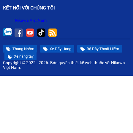
KẾT NỐI VỚI CHÚNG TÔI
Nikawa Việt Nam
Thang Nhôm
Xe Đẩy Hàng
Bộ Dây Thoát Hiểm
Xe nâng tay
Copyright © 2022 - 2026. Bản quyền
thiết kế web
thuộc về: Nikawa
Việt Nam.