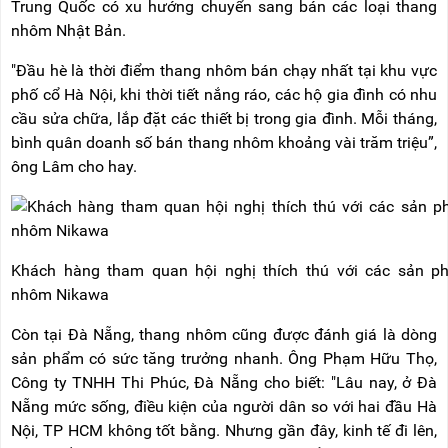
Trung Quốc có xu hướng chuyển sang bán các loại thang
nhôm Nhật Bản.
"Đầu hè là thời điểm thang nhôm bán chạy nhất tại khu vực
phố cổ Hà Nội, khi thời tiết nắng ráo, các hộ gia đình có nhu
cầu sửa chữa, lắp đặt các thiết bị trong gia đình. Mỗi tháng,
bình quân doanh số bán thang nhôm khoảng vài trăm triệu”,
ông Lâm cho hay.
Khách hàng tham quan hội nghị thích thú với các sản p
nhôm Nikawa
Còn tại Đà Nẵng, thang nhôm cũng được đánh giá là dòng
sản phẩm có sức tăng trưởng nhanh. Ông Phạm Hữu Thọ,
Công ty TNHH Thi Phúc, Đà Nẵng cho biết: "Lâu nay, ở Đà
Nẵng mức sống, điều kiện của người dân so với hai đầu Hà
Nội, TP HCM không tốt bằng. Nhưng gần đây, kinh tế đi lên,