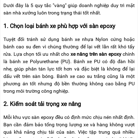
Dưới đây là 5 quy tắc "vàng" giúp doanh nghiệp duy trì mặt
sàn nhà xưởng luôn trong trạng thái tốt nhất.
1. Chọn loại bánh xe phù hợp với sàn epoxy
Tuyệt đối tránh sử dụng bánh xe nhựa Nylon cứng hoặc
bánh cao su đen vì chúng thường để lại vết lằn rất khó tẩy
rửa. Lựa chọn tối ưu nhất cho
xe nâng trên sàn epoxy
chính
là bánh xe Polyurethane (PU). Bánh xe PU có độ đàn hồi
nhẹ, giúp phân tán lực tốt hơn và đặc biệt là không để lại
dấu vết trên sàn bóng. Bánh xe cao su trắng cũng là một
phương án tốt nhưng độ bền thường không cao bằng PU
trong môi trường công nghiệp.
2. Kiểm soát tải trọng xe nâng
Mỗi khu vực sàn epoxy đều có định mức chịu nén nhất định.
Bạn cần đảm bảo tổng trọng lượng xe và hàng không vượt
quá khả năng chịu tải của sàn. Việc tập trung quá nhiều