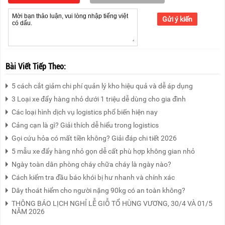
Gửi ý kiến
Bài Viết Tiếp Theo:
5 cách cắt giảm chi phí quản lý kho hiệu quả và dễ áp dụng
3 Loại xe đẩy hàng nhỏ dưới 1 triệu dễ dùng cho gia đình
Các loại hình dịch vụ logistics phổ biến hiện nay
Cảng cạn là gì? Giải thích dễ hiểu trong logistics
Gọi cứu hỏa có mất tiền không? Giải đáp chi tiết 2026
5 mẫu xe đẩy hàng nhỏ gọn dễ cất phù hợp không gian nhỏ
Ngày toàn dân phòng cháy chữa cháy là ngày nào?
Cách kiểm tra đầu báo khói bị hư nhanh và chính xác
Dây thoát hiểm cho người nặng 90kg có an toàn không?
THÔNG BÁO LỊCH NGHỈ LỄ GIỖ TỔ HÙNG VƯƠNG, 30/4 VÀ 01/5
NĂM 2026