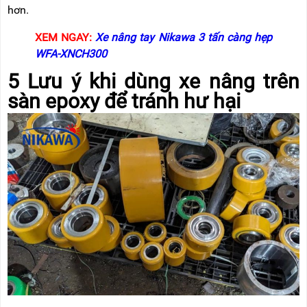
hơn.
XEM NGAY:
Xe nâng tay Nikawa 3 tấn càng hẹp
WFA-XNCH300
5 Lưu ý khi dùng xe nâng trên
sàn epoxy để tránh hư hại