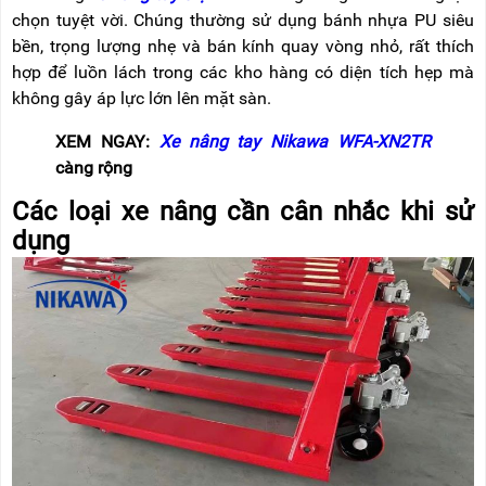
chọn tuyệt vời. Chúng thường sử dụng bánh nhựa PU siêu
bền, trọng lượng nhẹ và bán kính quay vòng nhỏ, rất thích
hợp để luồn lách trong các kho hàng có diện tích hẹp mà
không gây áp lực lớn lên mặt sàn.
XEM NGAY:
Xe nâng tay Nikawa WFA-XN2TR
càng rộng
Các loại xe nâng cần cân nhắc khi sử
dụng