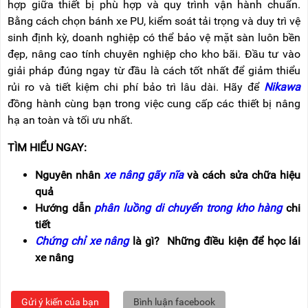
hợp giữa thiết bị phù hợp và quy trình vận hành chuẩn.
Bằng cách chọn bánh xe PU, kiểm soát tải trọng và duy trì vệ
sinh định kỳ, doanh nghiệp có thể bảo vệ mặt sàn luôn bền
đẹp, nâng cao tính chuyên nghiệp cho kho bãi. Đầu tư vào
giải pháp đúng ngay từ đầu là cách tốt nhất để giảm thiểu
rủi ro và tiết kiệm chi phí bảo trì lâu dài. Hãy để
Nikawa
đồng hành cùng bạn trong việc cung cấp các thiết bị nâng
hạ an toàn và tối ưu nhất.
TÌM HIỂU NGAY:
Nguyên nhân
xe nâng gãy nĩa
và cách sửa chữa hiệu
quả
Hướng dẫn
phân luồng di chuyển trong kho hàng
chi
tiết
Chứng chỉ xe nâng
là gì? Những điều kiện để học lái
xe nâng
Gửi ý kiến của bạn
Bình luận facebook