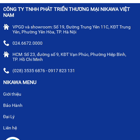
CÔNG TY TNHH PHÁT TRIỂN THƯƠNG MẠI NIKAWA VIỆT
NAM
VPGD và showroom: Số 19, Đường Trung Yên 11C, KĐT Trung
Yên, Phường Yên Hòa, TP. Hà Nội
024.6672.0000
HCM: Số 23, đường số 9, KĐT Vạn Phúc, Phường Hiệp Bình,
TP. Hồ Chí Minh
(028) 3535 6876 - 0917 823 131
NIKAWA MENU
Giới thiệu
Bảo Hành
Đại Lý
Liên hệ