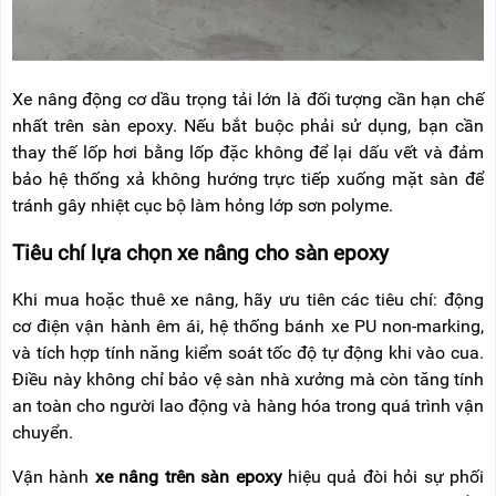
Xe nâng động cơ dầu trọng tải lớn là đối tượng cần hạn chế
nhất trên sàn epoxy. Nếu bắt buộc phải sử dụng, bạn cần
thay thế lốp hơi bằng lốp đặc không để lại dấu vết và đảm
bảo hệ thống xả không hướng trực tiếp xuống mặt sàn để
tránh gây nhiệt cục bộ làm hỏng lớp sơn polyme.
Tiêu chí lựa chọn xe nâng cho sàn epoxy
Khi mua hoặc thuê xe nâng, hãy ưu tiên các tiêu chí: động
cơ điện vận hành êm ái, hệ thống bánh xe PU non-marking,
và tích hợp tính năng kiểm soát tốc độ tự động khi vào cua.
Điều này không chỉ bảo vệ sàn nhà xưởng mà còn tăng tính
an toàn cho người lao động và hàng hóa trong quá trình vận
chuyển.
Vận hành
xe nâng trên sàn epoxy
hiệu quả đòi hỏi sự phối