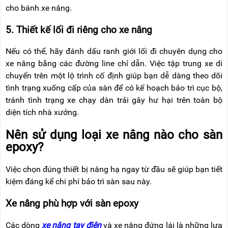
cho bánh xe nâng.
5. Thiết kế lối đi riêng cho xe nâng
Nếu có thể, hãy đánh dấu ranh giới lối đi chuyên dụng cho
xe nâng bằng các đường line chỉ dẫn. Việc tập trung xe di
chuyển trên một lộ trình cố định giúp bạn dễ dàng theo dõi
tình trạng xuống cấp của sàn để có kế hoạch bảo trì cục bộ,
tránh tình trạng xe chạy dàn trải gây hư hại trên toàn bộ
diện tích nhà xưởng.
Nên sử dụng loại xe nâng nào cho sàn
epoxy?
Việc chọn đúng thiết bị nâng hạ ngay từ đầu sẽ giúp bạn tiết
kiệm đáng kể chi phí bảo trì sàn sau này.
Xe nâng phù hợp với sàn epoxy
Các dòng
xe nâng tay điện
và xe nâng đứng lái là những lựa