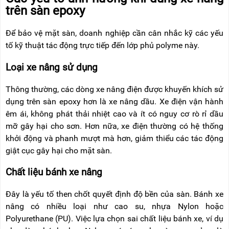
trên sàn epoxy
Để bảo vệ mặt sàn, doanh nghiệp cần cân nhắc kỹ các yếu
tố kỹ thuật tác động trực tiếp đến lớp phủ polyme này.
Loại xe nâng sử dụng
Thông thường, các dòng xe nâng điện được khuyến khích sử
dụng trên sàn epoxy hơn là xe nâng dầu. Xe điện vận hành
êm ái, không phát thải nhiệt cao và ít có nguy cơ rò rỉ dầu
mỡ gây hại cho sơn. Hơn nữa, xe điện thường có hệ thống
khởi động và phanh mượt mà hơn, giảm thiểu các tác động
giật cục gây hại cho mặt sàn.
Chất liệu bánh xe nâng
Đây là yếu tố then chốt quyết định độ bền của sàn. Bánh xe
nâng có nhiều loại như cao su, nhựa Nylon hoặc
Polyurethane (PU). Việc lựa chọn sai chất liệu bánh xe, ví dụ