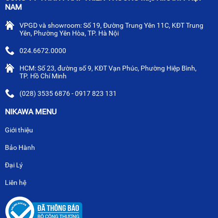
NAM
VPGD và showroom: Số 19, Đường Trung Yên 11C, KĐT Trung
Yên, Phường Yên Hòa, TP. Hà Nội
024.6672.0000
HCM: Số 23, đường số 9, KĐT Vạn Phúc, Phường Hiệp Bình,
TP. Hồ Chí Minh
(028) 3535 6876 - 0917 823 131
NIKAWA MENU
Giới thiệu
Bảo Hành
Đại Lý
Liên hệ