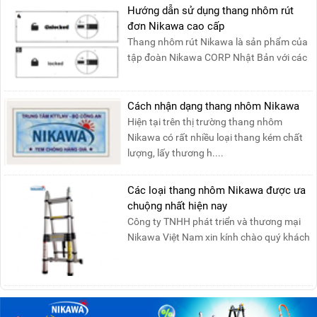
Hướng dẫn sử dụng thang nhôm rút
đơn Nikawa cao cấp
Thang nhôm rút Nikawa là sản phẩm của
tập đoàn Nikawa CORP Nhật Bản với các
tính năng an toàn, ....
Cách nhận dạng thang nhôm Nikawa
Hiện tại trên thị trường thang nhôm
Nikawa có rất nhiều loại thang kém chất
lượng, lấy thương h....
Các loại thang nhôm Nikawa được ưa
chuộng nhất hiện nay
Công ty TNHH phát triển và thương mại
Nikawa Việt Nam xin kính chào quý khách
! Hiện tại công t....