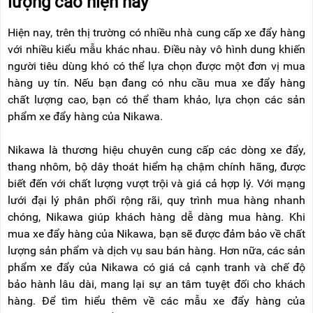
lượng cao hiện nay
Hiện nay, trên thị trường có nhiều nhà cung cấp xe đẩy hàng
với nhiều kiểu mẫu khác nhau. Điều này vô hình dung khiến
người tiêu dùng khó có thể lựa chọn được một đơn vị mua
hàng uy tín. Nếu bạn đang có nhu cầu mua xe đẩy hàng
chất lượng cao, bạn có thể tham khảo, lựa chọn các sản
phẩm xe đẩy hàng của Nikawa.
Nikawa là thương hiệu chuyên cung cấp các dòng xe đẩy,
thang nhôm, bộ dây thoát hiểm hạ chậm chính hãng, được
biết đến với chất lượng vượt trội và giá cả hợp lý. Với mạng
lưới đại lý phân phối rộng rãi, quy trình mua hàng nhanh
chóng, Nikawa giúp khách hàng dễ dàng mua hàng. Khi
mua xe đẩy hàng của Nikawa, bạn sẽ được đảm bảo về chất
lượng sản phẩm và dịch vụ sau bán hàng. Hơn nữa, các sản
phẩm xe đẩy của Nikawa có giá cả cạnh tranh và chế độ
bảo hành lâu dài, mang lại sự an tâm tuyệt đối cho khách
hàng. Để tìm hiểu thêm về các mẫu xe đẩy hàng của