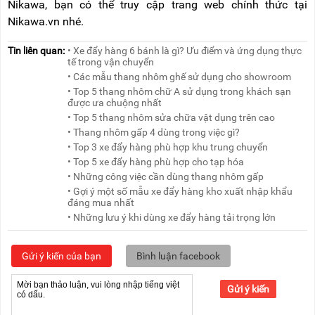
Nikawa, bạn có thể truy cập trang web chính thức tại
Nikawa.vn nhé.
Tin liên quan:
• Xe đẩy hàng 6 bánh là gì? Ưu điểm và ứng dụng thực
tế trong vận chuyển
• Các mẫu thang nhôm ghế sử dụng cho showroom
• Top 5 thang nhôm chữ A sử dụng trong khách sạn
được ưa chuộng nhất
• Top 5 thang nhôm sửa chữa vật dụng trên cao
• Thang nhôm gấp 4 dùng trong việc gì?
• Top 3 xe đẩy hàng phù hợp khu trung chuyển
• Top 5 xe đẩy hàng phù hợp cho tạp hóa
• Những công việc cần dùng thang nhôm gấp
• Gợi ý một số mẫu xe đẩy hàng kho xuất nhập khẩu
đáng mua nhất
• Những lưu ý khi dùng xe đẩy hàng tải trọng lớn
Gửi ý kiến của bạn
Bình luận facebook
Gửi ý kiến