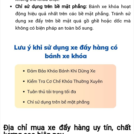
Chỉ sử dụng trên bề mặt phẳng:
Bánh xe khóa hoạt
động hiệu quả nhất trên các bề mặt phẳng. Tránh sử
dụng xe đẩy trên bề mặt quá gồ ghề hoặc dốc mà
không có biện pháp an toàn bổ sung.
Địa chỉ mua xe đẩy hàng uy tín, chất