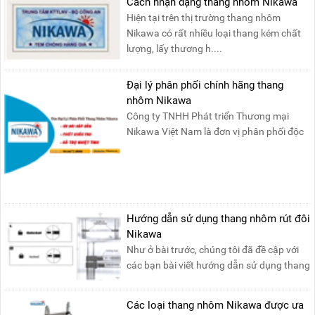
Cách nhận dạng thang nhôm Nikawa
Hiện tại trên thị trường thang nhôm
Nikawa có rất nhiều loại thang kém chất
lượng, lấy thương h....
Đại lý phân phối chính hãng thang
nhôm Nikawa
Công ty TNHH Phát triển Thương mại
Nikawa Việt Nam là đơn vị phân phối độc
quyền sản phẩm thang....
Hướng dẫn sử dụng thang nhôm rút đôi
Nikawa
Như ở bài trước, chúng tôi đã đề cập với
các bạn bài viết hướng dẫn sử dụng thang
nhôm rút đơn ....
Các loại thang nhôm Nikawa được ưa