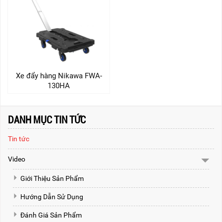
Xe đẩy hàng Nikawa FWA-
130HA
DANH MỤC TIN TỨC
Tin tức
Video
Giới Thiệu Sản Phẩm
Hướng Dẫn Sử Dụng
Đánh Giá Sản Phẩm