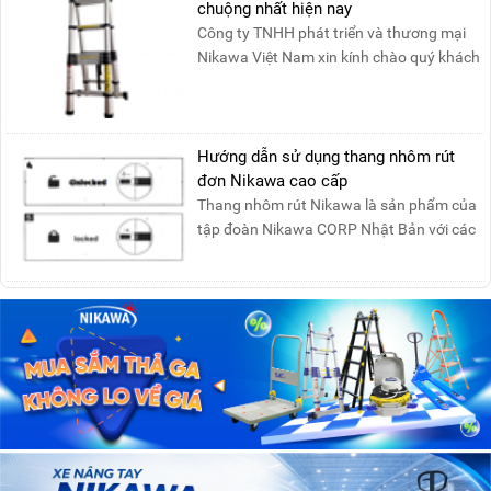
chuộng nhất hiện nay
Công ty TNHH phát triển và thương mại
Nikawa Việt Nam xin kính chào quý khách
! Hiện tại công t....
Hướng dẫn sử dụng thang nhôm rút
đơn Nikawa cao cấp
Thang nhôm rút Nikawa là sản phẩm của
tập đoàn Nikawa CORP Nhật Bản với các
tính năng an toàn, ....