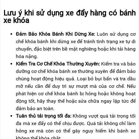
Lưu ý khi sử dụng xe đẩy hàng có bánh
xe khóa
Đảm Bảo Khóa Bánh Khi Dừng Xe:
Luôn sử dụng cơ
chế khóa bánh khi dừng xe để tránh tình trạng xe tự di
chuyển, đặc biệt trên bề mặt nghiêng hoặc khi tải hàng
hóa nặng.
Kiểm Tra Cơ Chế Khóa Thường Xuyên:
Kiểm tra và bảo
dưỡng cơ chế khóa bánh xe thường xuyên để đảm bảo
chúng hoạt động hiệu quả. Loại bỏ bụi bẩn và tra dầu
mỡ nếu cần để duy trì sự mượt mà của cơ chế. Nếu
phát hiện cơ chế khóa bánh bị hỏng hoặc không hoạt
động tốt, hãy thay thế hoặc sửa chữa ngay lập tức để
đảm bảo an toàn.
Tuân thủ tải trọng tối đa:
Không vượt quá tải trọng tối
đa mà xe đẩy có thể chịu được. Quá tải không chỉ làm
hỏng xe mà còn có thể gây nguy hiểm khi bánh xe
không thể khóa chặt.