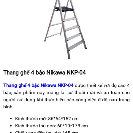
Thang ghế 4 bậc Nikawa NKP-04
Thang ghế 4 bậc Nikawa NKP-04
được thiết kế với độ cao 4
bậc, sản phẩm này mang lại sự thoải mái và an toàn cho
người sử dụng khi thực hiện các công việc ở độ cao trung
bình.
Kích thước mở: 86*64*152 cm
Kích thước thu gọn: 60*10*178 cm
Chiều cao đến tay vịn
: 165 cm