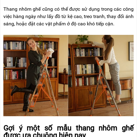
Thang nhôm ghế cũng có thể được sử dụng trong các công
việc hàng ngày như lấy đồ từ kệ cao, treo tranh, thay đổi ánh
sáng, hoặc đặt các vật phẩm ở độ cao khó tiếp cận.
Gợi ý một số mẫu thang nhôm ghế
được ưa chuộng hiện nay