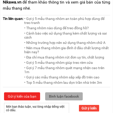
Nikawa.vn
để tham khảo thông tin và xem giá bán của từng
mẫu thang nhé.
Tin liên quan:
• Gợi ý 5 mẫu thang nhôm an toàn phù hợp dùng để
treo tranh
• Thang nhôm nào dùng để treo đồng hồ?
• Cảnh báo việc sử dụng thang kém chất lượng và sai
cách
• Những trường hợp nên sử dụng thang nhôm chữ A
• Nên mua thang nhôm gia đình ở đâu chất lượng nhất
hiện nay?
• Địa chỉ mua thang nhôm rút đơn uy tín, chất lượng
• Gợi ý 5 mẫu thang nhôm giúp treo rèm cửa
• Gợi ý 7 mẫu thang nhôm quét mạng nhện cao trên
1m
• Gợi ý các mẫu thang nhôm sắp xếp đồ trên cao
• Top 5 mẫu thang nhôm lau dọn trần nhà trên 3m
Gửi ý kiến của bạn
Bình luận facebook
Gửi ý kiến