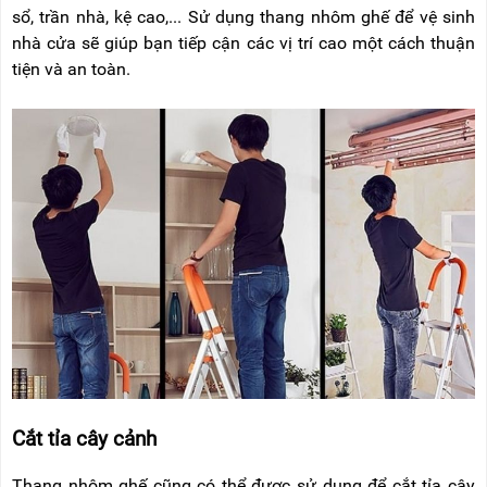
sổ, trần nhà, kệ cao,... Sử dụng thang nhôm ghế để vệ sinh
nhà cửa sẽ giúp bạn tiếp cận các vị trí cao một cách thuận
tiện và an toàn.
Cắt tỉa cây cảnh
Thang nhôm ghế cũng có thể được sử dụng để cắt tỉa cây