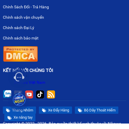
Chính Sách Đổi - Trả Hàng
Chính sách vận chuyển
Chính sách Đại Lý
Chính sách bảo mật
KẾT NỐI VỚI CHÚNG TÔI
Nikawa Việt Nam
Thang Nhôm
Xe Đẩy Hàng
Bộ Dây Thoát Hiểm
Xe nâng tay
Copyright © 2022 - 2026. Bản quyền
thiết kế web
thuộc về: Nikawa
Việt Nam.