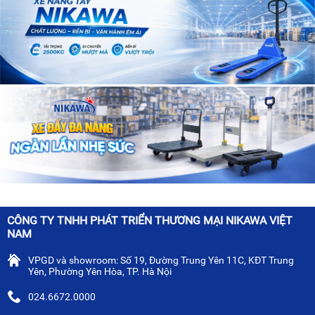
CÔNG TY TNHH PHÁT TRIỂN THƯƠNG MẠI NIKAWA VIỆT
NAM
VPGD và showroom: Số 19, Đường Trung Yên 11C, KĐT Trung
Yên, Phường Yên Hòa, TP. Hà Nội
024.6672.0000