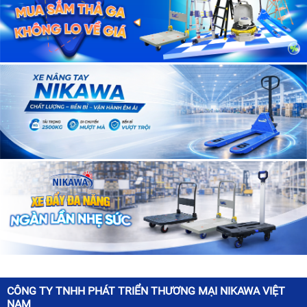
CÔNG TY TNHH PHÁT TRIỂN THƯƠNG MẠI NIKAWA VIỆT
NAM