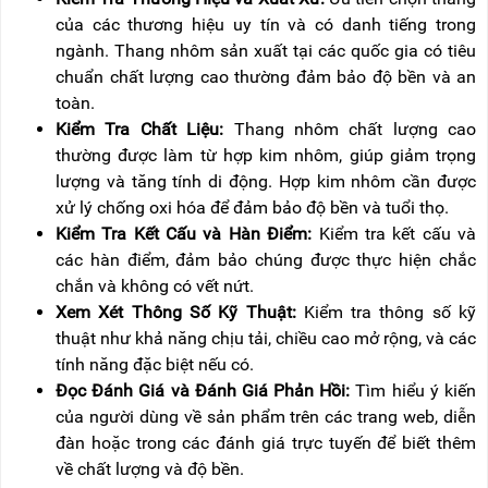
của các thương hiệu uy tín và có danh tiếng trong
ngành. Thang nhôm sản xuất tại các quốc gia có tiêu
chuẩn chất lượng cao thường đảm bảo độ bền và an
toàn.
Kiểm Tra Chất Liệu:
Thang nhôm chất lượng cao
thường được làm từ hợp kim nhôm, giúp giảm trọng
lượng và tăng tính di động. Hợp kim nhôm cần được
xử lý chống oxi hóa để đảm bảo độ bền và tuổi thọ.
Kiểm Tra Kết Cấu và Hàn Điểm:
Kiểm tra kết cấu và
các hàn điểm, đảm bảo chúng được thực hiện chắc
chắn và không có vết nứt.
Xem Xét Thông Số Kỹ Thuật:
Kiểm tra thông số kỹ
thuật như khả năng chịu tải, chiều cao mở rộng, và các
tính năng đặc biệt nếu có.
Đọc Đánh Giá và Đánh Giá Phản Hồi:
Tìm hiểu ý kiến
của người dùng về sản phẩm trên các trang web, diễn
đàn hoặc trong các đánh giá trực tuyến để biết thêm
về chất lượng và độ bền.