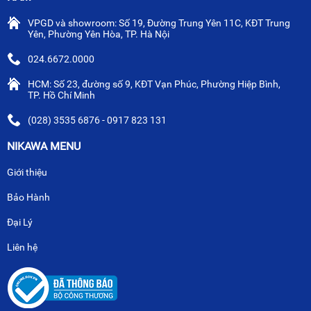
VPGD và showroom: Số 19, Đường Trung Yên 11C, KĐT Trung
Yên, Phường Yên Hòa, TP. Hà Nội
024.6672.0000
HCM: Số 23, đường số 9, KĐT Vạn Phúc, Phường Hiệp Bình,
TP. Hồ Chí Minh
(028) 3535 6876 - 0917 823 131
NIKAWA MENU
Giới thiệu
Bảo Hành
Đại Lý
Liên hệ