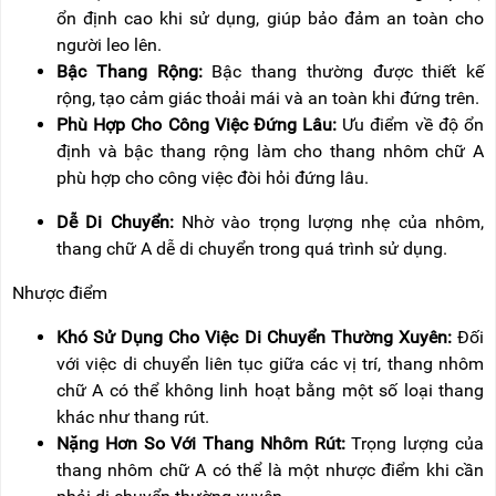
ổn định cao khi sử dụng, giúp bảo đảm an toàn cho
người leo lên.
Bậc Thang Rộng:
Bậc thang thường được thiết kế
rộng, tạo cảm giác thoải mái và an toàn khi đứng trên.
Phù Hợp Cho Công Việc Đứng Lâu:
Ưu điểm về độ ổn
định và bậc thang rộng làm cho thang nhôm chữ A
phù hợp cho công việc đòi hỏi đứng lâu.
Dễ Di Chuyển:
Nhờ vào trọng lượng nhẹ của nhôm,
thang chữ A dễ di chuyển trong quá trình sử dụng.
Nhược điểm
Khó Sử Dụng Cho Việc Di Chuyển Thường Xuyên:
Đối
với việc di chuyển liên tục giữa các vị trí, thang nhôm
chữ A có thể không linh hoạt bằng một số loại thang
khác như thang rút.
Nặng Hơn So Với Thang Nhôm Rút:
Trọng lượng của
thang nhôm chữ A có thể là một nhược điểm khi cần