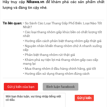
Hãy truy cập
Nikawa.vn
để khám phá các sản phẩm chất
lượng và đáng tin cậy nhé.
Tin liên quan:
• So Sánh Các Loại Thang Gấp Phổ Biến: Loại Nào Tốt
Nhất?
• Các loại thang nhôm gấp khúc bền có chất lượng tốt
nhất
• Hướng dẫn cách phân biệt thang nhôm gấp thật giả
• Nguyên nhân khiến thang nhôm chữ A nhanh xuống
cấp
• Phân biệt thang nhôm rút thật giả
• Khám phá sự tiện lợi mà thang nhôm gấp cao cấp
mang lại
• Mua thang nhôm ở đâu hàng chính hãng, giá tốt
• Hướng dẫn sử dụng thang nhôm đúng cách
Gửi ý kiến của bạn
Bình luận facebook
Gửi ý kiến