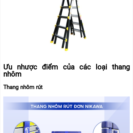
Ưu nhược điểm của các loại thang
nhôm
Thang nhôm rút