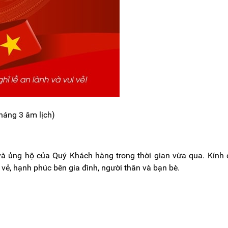
háng 3 âm lịch)
và ủng hộ của Quý Khách hàng trong thời gian vừa qua. Kính
 vẻ, hạnh phúc bên gia đình, người thân và bạn bè.