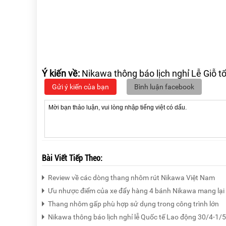
Ý kiến về:
Nikawa thông báo lịch nghỉ Lễ Giỗ 
Gửi ý kiến của bạn
Bình luận facebook
Bài Viết Tiếp Theo:
Review về các dòng thang nhôm rút Nikawa Việt Nam
Ưu nhược điểm của xe đẩy hàng 4 bánh Nikawa mang lại
Thang nhôm gấp phù hợp sử dụng trong công trình lớn
Nikawa thông báo lịch nghỉ lễ Quốc tế Lao động 30/4-1/