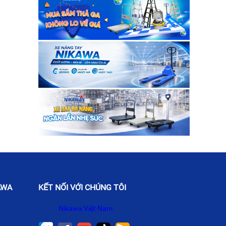
AWA
KẾT NỐI VỚI CHÚNG TÔI
Nikawa Việt Nam