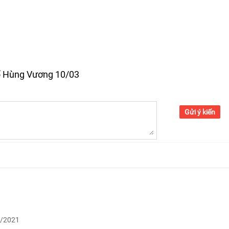
tổ Hùng Vương 10/03
Gửi ý kiến
5/2021