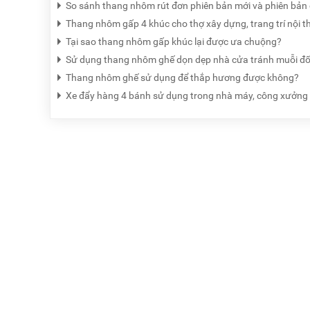
So sánh thang nhôm rút đơn phiên bản mới và phiên bản
Thang nhôm gấp 4 khúc cho thợ xây dựng, trang trí nội t
Tại sao thang nhôm gấp khúc lại được ưa chuộng?
Sử dụng thang nhôm ghế dọn dẹp nhà cửa tránh muỗi đố
Thang nhôm ghế sử dụng để thắp hương được không?
Xe đẩy hàng 4 bánh sử dụng trong nhà máy, công xưởng