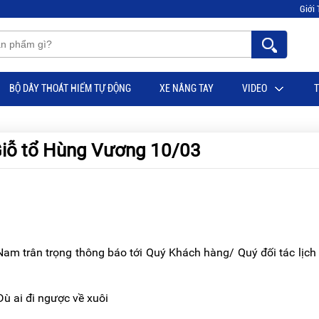
Giới 
BỘ DÂY THOÁT HIỂM TỰ ĐỘNG
XE NÂNG TAY
VIDEO
T
 Giỗ tổ Hùng Vương 10/03
am trân trọng thông báo tới Quý Khách hàng/ Quý đối tác lịch
i đi ngược về xuôi