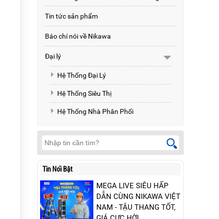
Tin tức sản phẩm
Báo chí nói về Nikawa
Đại lý
Hệ Thống Đại Lý
Hệ Thống Siêu Thị
Hệ Thống Nhà Phân Phối
Tin Nổi Bật
MEGA LIVE SIÊU HẤP
DẪN CÙNG NIKAWA VIỆT
NAM - TẬU THANG TỐT,
GIÁ CỰC HỜI