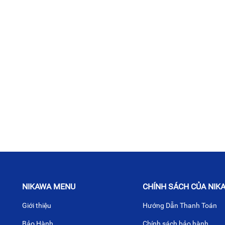
NIKAWA MENU
CHÍNH SÁCH CỦA NIK
Giới thiệu
Hướng Dẫn Thanh Toán
Bảo Hành
Chính sách bảo hành