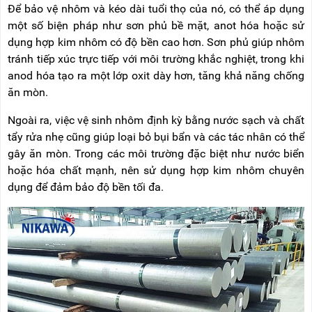
Để bảo vệ nhôm và kéo dài tuổi thọ của nó, có thể áp dụng
một số biện pháp như sơn phủ bề mặt, anot hóa hoặc sử
dụng hợp kim nhôm có độ bền cao hơn. Sơn phủ giúp nhôm
tránh tiếp xúc trực tiếp với môi trường khắc nghiệt, trong khi
anod hóa tạo ra một lớp oxit dày hơn, tăng khả năng chống
ăn mòn.
Ngoài ra, việc vệ sinh nhôm định kỳ bằng nước sạch và chất
tẩy rửa nhẹ cũng giúp loại bỏ bụi bẩn và các tác nhân có thể
gây ăn mòn. Trong các môi trường đặc biệt như nước biển
hoặc hóa chất mạnh, nên sử dụng hợp kim nhôm chuyên
dụng để đảm bảo độ bền tối đa.