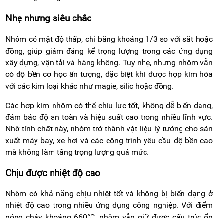
Nhẹ nhưng siêu chắc
Nhôm có mật độ thấp, chỉ bằng khoảng 1/3 so với sắt hoặc
đồng, giúp giảm đáng kể trọng lượng trong các ứng dụng
xây dựng, vận tải và hàng không. Tuy nhẹ, nhưng nhôm vẫn
có độ bền cơ học ấn tượng, đặc biệt khi được hợp kim hóa
với các kim loại khác như magie, silic hoặc đồng.
Các hợp kim nhôm có thể chịu lực tốt, không dễ biến dạng,
đảm bảo độ an toàn và hiệu suất cao trong nhiều lĩnh vực.
Nhờ tính chất này, nhôm trở thành vật liệu lý tưởng cho sản
xuất máy bay, xe hơi và các công trình yêu cầu độ bền cao
mà không làm tăng trọng lượng quá mức.
Chịu được nhiệt độ cao
Nhôm có khả năng chịu nhiệt tốt và không bị biến dạng ở
nhiệt độ cao trong nhiều ứng dụng công nghiệp. Với điểm
nóng chảy khoảng 660°C, nhôm vẫn giữ được cấu trúc ổn