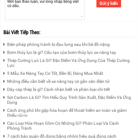
Gửi ý kiến
Bài Viết Tiếp Theo:
Biện pháp phòng tránh bị đau lưng sau khi bê đồ nặng
Bơm thủy lực là gì? Cấu tạo của bơm thủy lực xe nâng tay
Thép Cường Lực Là Gì? Đặc Điểm Và Ứng Dụng Của Thép Cường
Lực
5 Mẫu Xe Nâng Tay Cơ Tốt, Bền Bỉ, Đáng Mua Nhất
Những điều cần biết về xe nâng tay có gắn cân điện tử
Dây cáp thép là gì? Cách nhận biết và phân loại chi tiết
Sợi Carbon Là Gì? Tìm Hiểu Quy Trình Sản Xuất, Đặc Điểm Và Ứng
Dụng
Cách ứng phó khi gặp hỏa hoạn để thoát hiểm an toàn và giảm
thiểu rủi ro
Các Loại Hỏa Hoạn Gồm Có Những Gì? Phân Loại Và Cách
Phòng Tránh
7 cách bảo quản đồ dùng bằng nhôm hiệu quả đúng cách