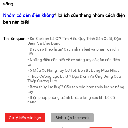
sống
Nhôm có dẫn điện không
? lợi ích của thang nhôm cách điện
bạn nên biết!
Tin liên quan:
• Sợi Carbon Là Gì? Tìm Hiểu Quy Trình Sản Xuất, Đặc
Điểm Và Ứng Dụng
• Dây cáp thép là gì? Cách nhận biết và phân loại chi
tiết
• Những điều cần biết về xe nâng tay có gắn cân điện
tử
• 5 Mẫu Xe Nâng Tay Cơ Tốt, Bền Bỉ, Đáng Mua Nhất
• Thép Cường Lực Là Gì? Đặc Điểm Và Ứng Dụng Của
Thép Cường Lực
• Bơm thủy lực là gì? Cấu tạo của bơm thủy lực xe nâng
tay
• Biện pháp phòng tránh bị đau lưng sau khi bê đồ
nặng
Gửi ý kiến của bạn
Bình luận facebook