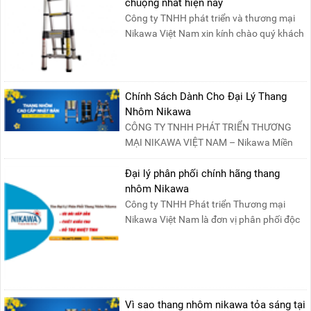
chuộng nhất hiện nay
Công ty TNHH phát triển và thương mại
Nikawa Việt Nam xin kính chào quý khách
! Hiện tại công t....
Chính Sách Dành Cho Đại Lý Thang
Nhôm Nikawa
CÔNG TY TNHH PHÁT TRIỂN THƯƠNG
MẠI NIKAWA VIỆT NAM – Nikawa Miền
Bắc: Số 19, Đường Trung ....
Đại lý phân phối chính hãng thang
nhôm Nikawa
Công ty TNHH Phát triển Thương mại
Nikawa Việt Nam là đơn vị phân phối độc
quyền sản phẩm thang....
Vì sao thang nhôm nikawa tỏa sáng tại