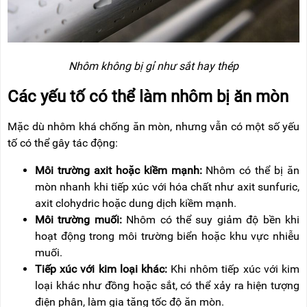
Nhôm không bị gỉ như sắt hay thép
Các yếu tố có thể làm nhôm bị ăn mòn
Mặc dù nhôm khá chống ăn mòn, nhưng vẫn có một số yếu
tố có thể gây tác động:
Môi trường axit hoặc kiềm mạnh:
Nhôm có thể bị ăn
mòn nhanh khi tiếp xúc với hóa chất như axit sunfuric,
axit clohydric hoặc dung dịch kiềm mạnh.
Môi trường muối:
Nhôm có thể suy giảm độ bền khi
hoạt động trong môi trường biển hoặc khu vực nhiễu
muối.
Tiếp xúc với kim loại khác:
Khi nhôm tiếp xúc với kim
loại khác như đồng hoặc sắt, có thể xảy ra hiện tượng
điện phân, làm gia tăng tốc độ ăn mòn.