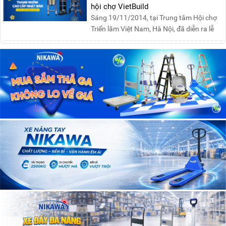
hội chợ VietBuild
Sáng 19/11/2014, tại Trung tâm Hội chợ
Triển lãm Việt Nam, Hà Nội, đã diễn ra lễ
khai mạc “Triể....