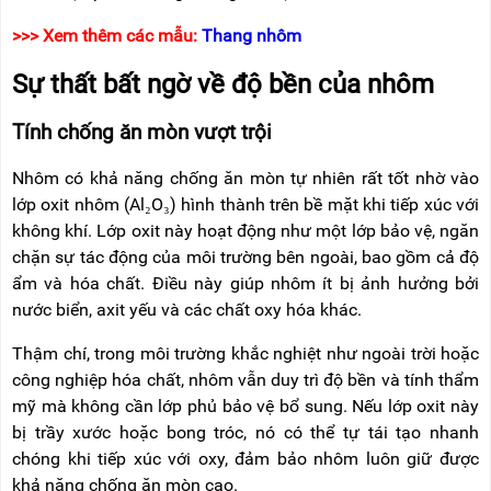
>>> Xem thêm các mẫu:
Thang nhôm
Sự thất bất ngờ về độ bền của nhôm
Tính chống ăn mòn vượt trội
Nhôm có khả năng chống ăn mòn tự nhiên rất tốt nhờ vào
lớp oxit nhôm (Al₂O₃) hình thành trên bề mặt khi tiếp xúc với
không khí. Lớp oxit này hoạt động như một lớp bảo vệ, ngăn
chặn sự tác động của môi trường bên ngoài, bao gồm cả độ
ẩm và hóa chất. Điều này giúp nhôm ít bị ảnh hưởng bởi
nước biển, axit yếu và các chất oxy hóa khác.
Thậm chí, trong môi trường khắc nghiệt như ngoài trời hoặc
công nghiệp hóa chất, nhôm vẫn duy trì độ bền và tính thẩm
mỹ mà không cần lớp phủ bảo vệ bổ sung. Nếu lớp oxit này
bị trầy xước hoặc bong tróc, nó có thể tự tái tạo nhanh
chóng khi tiếp xúc với oxy, đảm bảo nhôm luôn giữ được
khả năng chống ăn mòn cao.