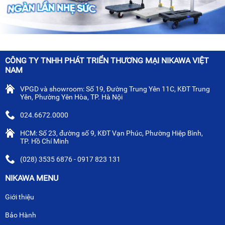
CÔNG TY TNHH PHÁT TRIỂN THƯƠNG MẠI NIKAWA VIỆT
NAM
VPGD và showroom: Số 19, Đường Trung Yên 11C, KĐT Trung
Yên, Phường Yên Hòa, TP. Hà Nội
024.6672.0000
HCM: Số 23, đường số 9, KĐT Vạn Phúc, Phường Hiệp Bình,
TP. Hồ Chí Minh
(028) 3535 6876 - 0917 823 131
NIKAWA MENU
Giới thiệu
Bảo Hành