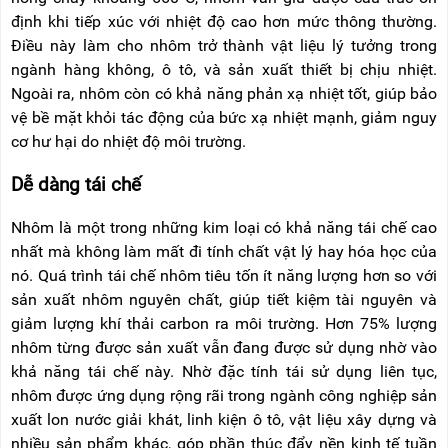
định khi tiếp xúc với nhiệt độ cao hơn mức thông thường.
Điều này làm cho nhôm trở thành vật liệu lý tưởng trong
ngành hàng không, ô tô, và sản xuất thiết bị chịu nhiệt.
Ngoài ra, nhôm còn có khả năng phản xạ nhiệt tốt, giúp bảo
vệ bề mặt khỏi tác động của bức xạ nhiệt mạnh, giảm nguy
cơ hư hại do nhiệt độ môi trường.
Dễ dàng tái chế
Nhôm là một trong những kim loại có khả năng tái chế cao
nhất mà không làm mất đi tính chất vật lý hay hóa học của
nó. Quá trình tái chế nhôm tiêu tốn ít năng lượng hơn so với
sản xuất nhôm nguyên chất, giúp tiết kiệm tài nguyên và
giảm lượng khí thải carbon ra môi trường. Hơn 75% lượng
nhôm từng được sản xuất vẫn đang được sử dụng nhờ vào
khả năng tái chế này. Nhờ đặc tính tái sử dụng liên tục,
nhôm được ứng dụng rộng rãi trong ngành công nghiệp sản
xuất lon nước giải khát, linh kiện ô tô, vật liệu xây dựng và
nhiều sản phẩm khác, góp phần thúc đẩy nền kinh tế tuần