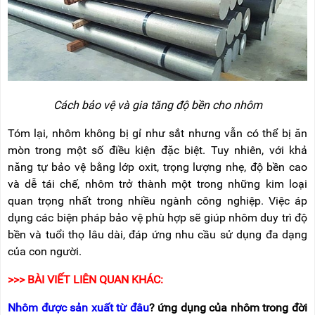
Cách bảo vệ và gia tăng độ bền cho nhôm
Tóm lại, nhôm không bị gỉ như sắt nhưng vẫn có thể bị ăn
mòn trong một số điều kiện đặc biệt. Tuy nhiên, với khả
năng tự bảo vệ bằng lớp oxit, trọng lượng nhẹ, độ bền cao
và dễ tái chế, nhôm trở thành một trong những kim loại
quan trọng nhất trong nhiều ngành công nghiệp. Việc áp
dụng các biện pháp bảo vệ phù hợp sẽ giúp nhôm duy trì độ
bền và tuổi thọ lâu dài, đáp ứng nhu cầu sử dụng đa dạng
của con người.
>>> BÀI VIẾT LIÊN QUAN KHÁC:
Nhôm được sản xuất từ đâu
? ứng dụng của nhôm trong đời