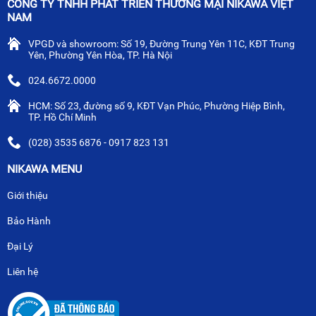
CÔNG TY TNHH PHÁT TRIỂN THƯƠNG MẠI NIKAWA VIỆT
NAM
VPGD và showroom: Số 19, Đường Trung Yên 11C, KĐT Trung
Yên, Phường Yên Hòa, TP. Hà Nội
024.6672.0000
HCM: Số 23, đường số 9, KĐT Vạn Phúc, Phường Hiệp Bình,
TP. Hồ Chí Minh
(028) 3535 6876 - 0917 823 131
NIKAWA MENU
Giới thiệu
Bảo Hành
Đại Lý
Liên hệ