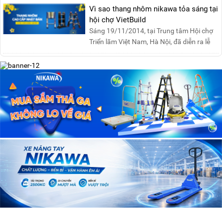
Vì sao thang nhôm nikawa tỏa sáng tại
hội chợ VietBuild
Sáng 19/11/2014, tại Trung tâm Hội chợ
Triển lãm Việt Nam, Hà Nội, đã diễn ra lễ
khai mạc “Triể....