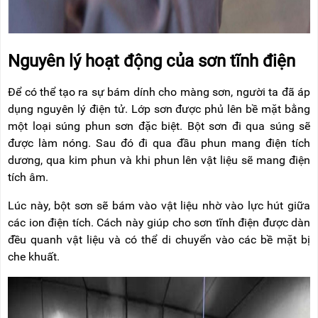
Nguyên lý hoạt động của sơn tĩnh điện
Để có thể tạo ra sự bám dính cho màng sơn, người ta đã áp
dụng nguyên lý điện tử. Lớp sơn được phủ lên bề mặt bằng
một loại súng phun sơn đặc biệt. Bột sơn đi qua súng sẽ
được làm nóng. Sau đó đi qua đầu phun mang điện tích
dương, qua kim phun và khi phun lên vật liệu sẽ mang điện
tích âm.
Lúc này, bột sơn sẽ bám vào vật liệu nhờ vào lực hút giữa
các ion điện tích. Cách này giúp cho sơn tĩnh điện được dàn
đều quanh vật liệu và có thể di chuyển vào các bề mặt bị
che khuất.