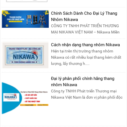
tính năng an toàn, ....
Chính Sách Dành Cho Đại Lý Thang
Nhôm Nikawa
CÔNG TY TNHH PHÁT TRIỂN THƯƠNG
MẠI NIKAWA VIỆT NAM – Nikawa Miền
Bắc: Số 19, Đường Trung ....
Cách nhận dạng thang nhôm Nikawa
Hiện tại trên thị trường thang nhôm
Nikawa có rất nhiều loại thang kém chất
lượng, lấy thương h....
Đại lý phân phối chính hãng thang
nhôm Nikawa
Công ty TNHH Phát triển Thương mại
Nikawa Việt Nam là đơn vị phân phối độc
quyền sản phẩm thang....