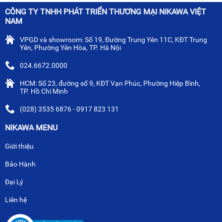
CÔNG TY TNHH PHÁT TRIỂN THƯƠNG MẠI NIKAWA VIỆT
NAM
VPGD và showroom: Số 19, Đường Trung Yên 11C, KĐT Trung
Yên, Phường Yên Hòa, TP. Hà Nội
024.6672.0000
HCM: Số 23, đường số 9, KĐT Vạn Phúc, Phường Hiệp Bình,
TP. Hồ Chí Minh
(028) 3535 6876 - 0917 823 131
NIKAWA MENU
Giới thiệu
Bảo Hành
Đại Lý
Liên hệ