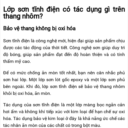
Lớp sơn tĩnh điện có tác dụng gì trên
thang nhôm?
Bảo vệ thang không bị oxi hóa
Sơn tĩnh điện là công nghệ mới, hiện đại giúp sản phẩm chịu
được các tác động của thời tiết. Công nghệ sơn giúp duy trì
độ bóng, giúp sản phẩm đạt đến độ hoàn thiện và có tính
thẩm mỹ cao.
Để có mức chống ăn mòn tốt nhất, bạn nên cân nhắc phủ
sơn hai lớp. Một lớp sơn lót gốc epoxy và một lớp sơn phủ
bên ngoài. Khi đó, lớp sơn tĩnh điện sẽ bảo vệ thang nhôm
khỏi bị oxi hóa, ăn mòn.
Tác dụng của sơn tĩnh điện là một lớp màng bọc ngăn cản
hơi ẩm và không khí tiếp xúc với kim loại để hạn chế sự oxi
hóa. Tác dụng bảo vệ kim loại ở đây là khả năng ức chế các
tác nhân ăn mòn của các chất có trong bột màu.