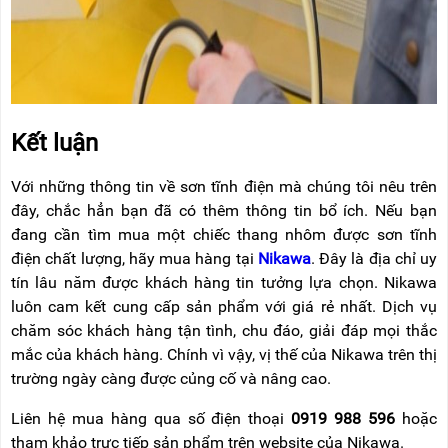
Kết luận
Với những thông tin về sơn tĩnh điện mà chúng tôi nêu trên
đây, chắc hẳn bạn đã có thêm thông tin bổ ích. Nếu bạn
đang cần tìm mua một chiếc thang nhôm được sơn tĩnh
điện chất lượng, hãy mua hàng tại
Nikawa
. Đây là địa chỉ uy
tín lâu năm được khách hàng tin tưởng lựa chọn. Nikawa
luôn cam kết cung cấp sản phẩm với giá rẻ nhất. Dịch vụ
chăm sóc khách hàng tận tình, chu đáo, giải đáp mọi thắc
mắc của khách hàng. Chính vì vậy, vị thế của Nikawa trên thị
trường ngày càng được củng cố và nâng cao.
Liên hệ mua hàng qua số điện thoại
0919 988 596
hoặc
tham khảo trực tiếp sản phẩm trên website của Nikawa.