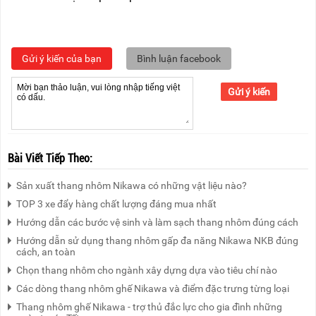
Gửi ý kiến của bạn
Bình luận facebook
Gửi ý kiến
Bài Viết Tiếp Theo:
Sản xuất thang nhôm Nikawa có những vật liệu nào?
TOP 3 xe đẩy hàng chất lượng đáng mua nhất
Hướng dẫn các bước vệ sinh và làm sạch thang nhôm đúng cách
Hướng dẫn sử dụng thang nhôm gấp đa năng Nikawa NKB đúng
cách, an toàn
Chọn thang nhôm cho ngành xây dựng dựa vào tiêu chí nào
Các dòng thang nhôm ghế Nikawa và điểm đặc trưng từng loại
Thang nhôm ghế Nikawa - trợ thủ đắc lực cho gia đình những