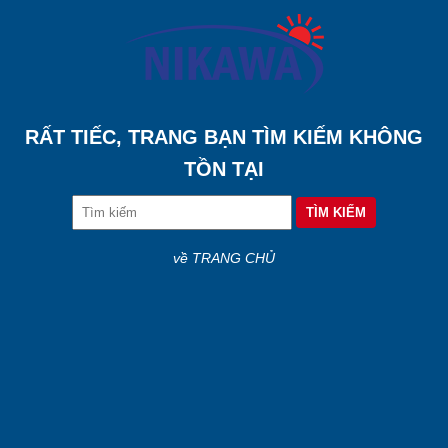
RẤT TIẾC, TRANG BẠN TÌM KIẾM KHÔNG
TỒN TẠI
về TRANG CHỦ