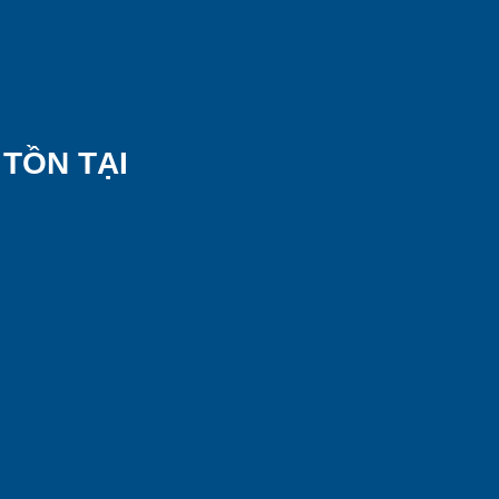
 TỒN TẠI