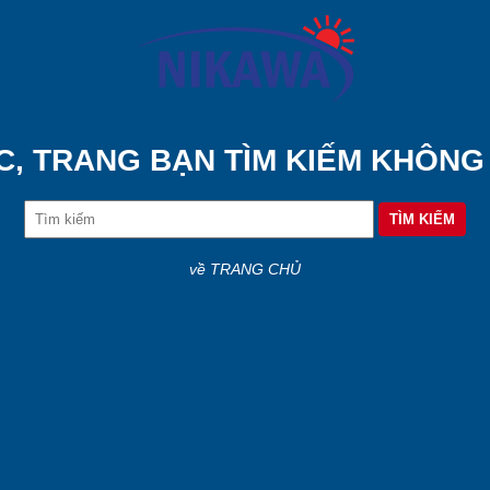
C, TRANG BẠN TÌM KIẾM KHÔNG
về TRANG CHỦ